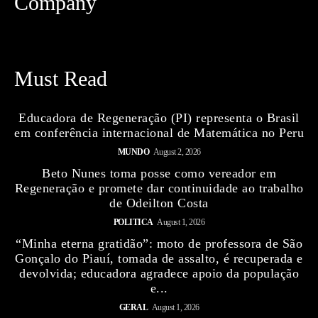
Company
Must Read
Educadora de Regeneração (PI) representa o Brasil
em conferência internacional de Matemática no Peru
MUNDO
August 2, 2026
Beto Nunes toma posse como vereador em
Regeneração e promete dar continuidade ao trabalho
de Odeilton Costa
POLITICA
August 1, 2026
“Minha eterna gratidão”: moto de professora de São
Gonçalo do Piauí, tomada de assalto, é recuperada e
devolvida; educadora agradece apoio da população
e...
GERAL
August 1, 2026