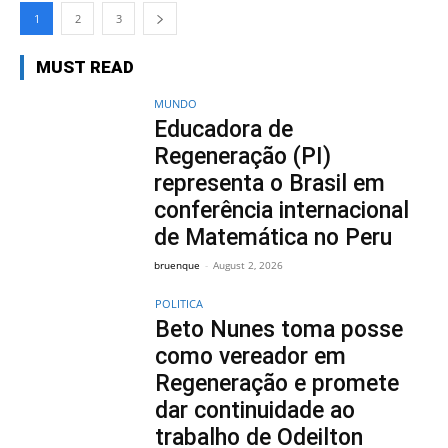
1
2
3
MUST READ
MUNDO
Educadora de
Regeneração (PI)
representa o Brasil em
conferência internacional
de Matemática no Peru
bruenque
-
August 2, 2026
POLITICA
Beto Nunes toma posse
como vereador em
Regeneração e promete
dar continuidade ao
trabalho de Odeilton