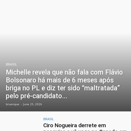
BRASIL
Michelle revela que não fala com Flávio
Bolsonaro há mais de 6 meses após
briga no PL e diz ter sido “maltratada”
pelo pré-candidato...
bruenque
-
June 25, 2026
BRASIL
Ciro Nogueira derrete em