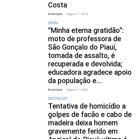
Costa
bruenque
-
August 1, 2026
GERAL
“Minha eterna gratidão”:
moto de professora de
São Gonçalo do Piauí,
tomada de assalto, é
recuperada e devolvida;
educadora agradece apoio
da população e...
bruenque
-
August 1, 2026
DESTAQUES
Tentativa de homicídio a
golpes de facão e cabo de
madeira deixa homem
gravemente ferido em