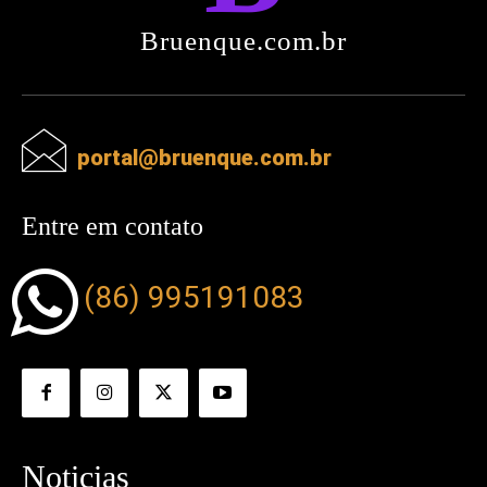
Bruenque.com.br
portal@bruenque.com.br
Entre em contato
(86) 995191083
Noticias