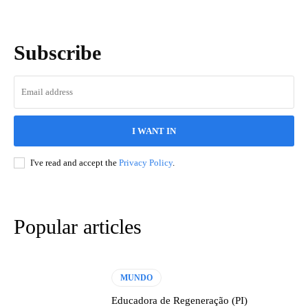
Subscribe
I WANT IN
I've read and accept the
Privacy Policy
.
Popular articles
MUNDO
Educadora de Regeneração (PI)