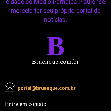
cidade do Médio Parnaíba Piauiense
merecia ter seu próprio portal de
notícias.
B
Bruenque.com.br
portal@bruenque.com.br
Entre em contato