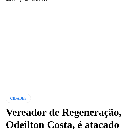
feira (17), foi transferido...
CIDADES
Vereador de Regeneração,
Odeilton Costa, é atacado