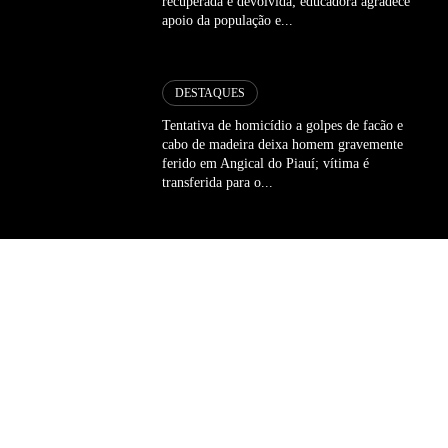
recuperada e devolvida; educadora agradece
apoio da população e...
DESTAQUES
Tentativa de homicídio a golpes de facão e
cabo de madeira deixa homem gravemente
ferido em Angical do Piauí; vítima é
transferida para o...