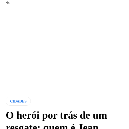
da...
CIDADES
O herói por trás de um
resgate: quem é Jean