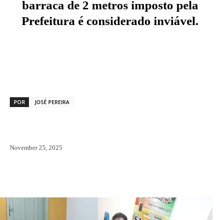
barraca de 2 metros imposto pela
Prefeitura é considerado inviável.
Facebook
X
Pinterest
WhatsAp
POR
JOSÉ PEREIRA
November 25, 2025