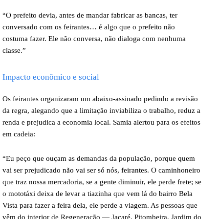
“O prefeito devia, antes de mandar fabricar as bancas, ter
conversado com os feirantes… é algo que o prefeito não
costuma fazer. Ele não conversa, não dialoga com nenhuma
classe.”
Impacto econômico e social
Os feirantes organizaram um abaixo-assinado pedindo a revisão
da regra, alegando que a limitação inviabiliza o trabalho, reduz a
renda e prejudica a economia local. Samia alertou para os efeitos
em cadeia:
“Eu peço que ouçam as demandas da população, porque quem
vai ser prejudicado não vai ser só nós, feirantes. O caminhoneiro
que traz nossa mercadoria, se a gente diminuir, ele perde frete; se
o mototáxi deixa de levar a tiazinha que vem lá do bairro Bela
Vista para fazer a feira dela, ele perde a viagem. As pessoas que
vêm do interior de Regeneração — Jacaré, Pitombeira, Jardim do