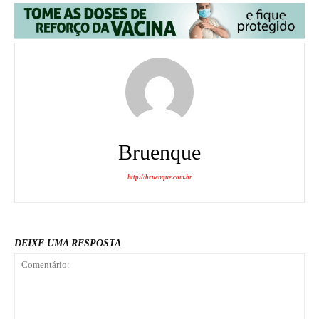
Bruenque
http://bruenque.com.br
DEIXE UMA RESPOSTA