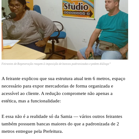
Feirantes de Regeneração reagem à imposição de bancas padronizadas e pedem diálogo”
A feirante explicou que sua estrutura atual tem 6 metros, espaço
necessário para expor mercadorias de forma organizada e
acessível ao cliente. A redução compromete não apenas a
estética, mas a funcionalidade:
E essa não é a realidade só da Samia — vários outros feirantes
também possuem bancas maiores do que a padronizada de 2
metros entregue pela Prefeitura.