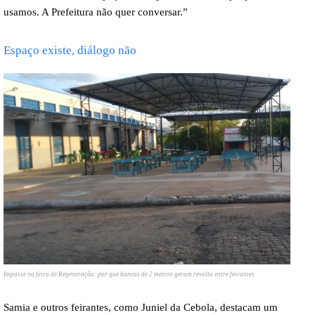
usamos. A Prefeitura não quer conversar.”
Espaço existe, diálogo não
Impasse na feira de Regeneração: por que bancas de 2 metros geram revolta entre feirantes
Samia e outros feirantes, como Juniel da Cebola, destacam um