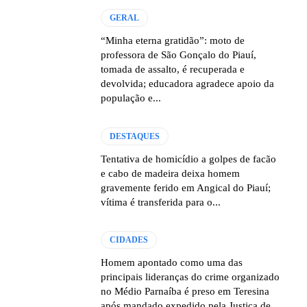
GERAL
“Minha eterna gratidão”: moto de
professora de São Gonçalo do Piauí,
tomada de assalto, é recuperada e
devolvida; educadora agradece apoio da
população e...
DESTAQUES
Tentativa de homicídio a golpes de facão
e cabo de madeira deixa homem
gravemente ferido em Angical do Piauí;
vítima é transferida para o...
CIDADES
Homem apontado como uma das
principais lideranças do crime organizado
no Médio Parnaíba é preso em Teresina
após mandado expedido pela Justiça de