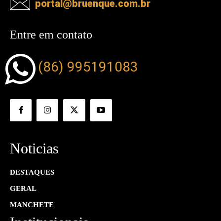
portal@bruenque.com.br
Entre em contato
(86) 995191083
Noticias
DESTAQUES
GERAL
MANCHETE