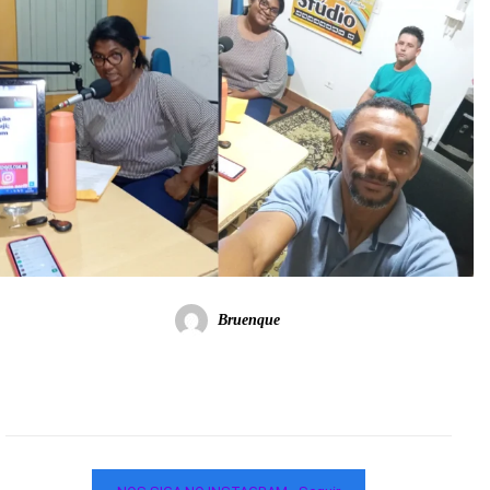
Bruenque