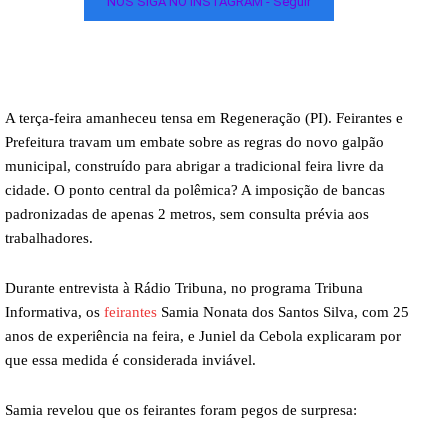
NOS SIGA NO INSTAGRAM - Seguir
A terça-feira amanheceu tensa em Regeneração (PI). Feirantes e
Prefeitura travam um embate sobre as regras do novo galpão
municipal, construído para abrigar a tradicional feira livre da
cidade. O ponto central da polêmica? A imposição de bancas
padronizadas de apenas 2 metros, sem consulta prévia aos
trabalhadores.
Durante entrevista à Rádio Tribuna, no programa Tribuna
Informativa, os
feirantes
Samia Nonata dos Santos Silva, com 25
anos de experiência na feira, e Juniel da Cebola explicaram por
que essa medida é considerada inviável.
Samia revelou que os feirantes foram pegos de surpresa: