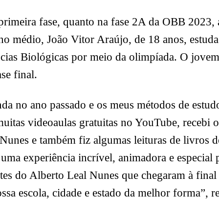
 primeira fase, quanto na fase 2A da OBB 2023,
no médio, João Vitor Araújo, de 18 anos, estuda
ncias Biológicas por meio da olimpíada. O jove
se final.
da no ano passado e os meus métodos de estudo 
 muitas videoaulas gratuitas no YouTube, recebi o
 Nunes e também fiz algumas leituras de livros 
á uma experiência incrível, animadora e especial
antes do Alberto Leal Nunes que chegaram à fin
a escola, cidade e estado da melhor forma”, rel