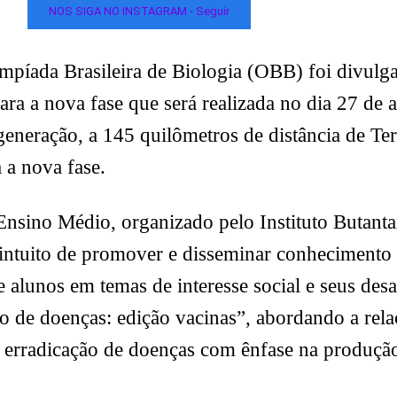
NOS SIGA NO INSTAGRAM - Seguir
limpíada Brasileira de Biologia (OBB) foi divulg
ra a nova fase que será realizada no dia 27 de a
generação, a 145 quilômetros de distância de Te
 a nova fase.
nsino Médio, organizado pelo Instituto Butanta
 intuito de promover e disseminar conhecimento 
alunos em temas de interesse social e seus des
o de doenças: edição vacinas”, abordando a rela
 da erradicação de doenças com ênfase na produçã