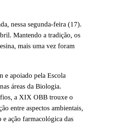
ada, nessa segunda-feira (17).
bril. Mantendo a tradição, os
resina, mais uma vez foram
n e apoiado pela Escola
nas áreas da Biologia.
afios, a XIX OBB trouxe o
ção entre aspectos ambientais,
o e ação farmacológica das