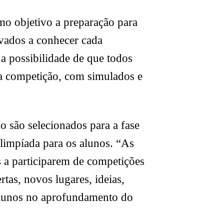
o objetivo a preparação para
evados a conhecer cada
a possibilidade de que todos
ada competição, com simulados e
o são selecionados para a fase
olimpíada para os alunos. “As
s a participarem de competições
as, novos lugares, ideias,
 alunos no aprofundamento do