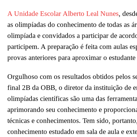
A Unidade Escolar Alberto Leal Nunes
, desd
as olimpíadas do conhecimento de todas as ár
olimpíada e convidados a participar de acord
participem. A preparação é feita com aulas es
provas anteriores para aproximar o estudante
Orgulhoso com os resultados obtidos pelos se
final 2B da OBB, o diretor da instituição de 
olimpíadas científicas são uma das ferrament
aprimorando seu conhecimento e proporcionan
técnicas e conhecimentos. Tem sido, portant
conhecimento estudado em sala de aula e exter