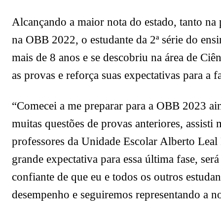
Alcançando a maior nota do estado, tanto na
na OBB 2022, o estudante da 2ª série do ensi
mais de 8 anos e se descobriu na área de Ciê
as provas e reforça suas expectativas para a fa
“Comecei a me preparar para a OBB 2023 ain
muitas questões de provas anteriores, assisti
professores da Unidade Escolar Alberto Leal
grande expectativa para essa última fase, ser
confiante de que eu e todos os outros estud
desempenho e seguiremos representando a noss