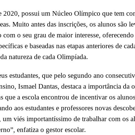
e 2020, possui um Núcleo Olímpico que tem com
eas. Muito antes das inscrições, os alunos são l
o com o seu grau de maior interesse, oferecendo 
pecíficas e baseadas nas etapas anteriores de c
 da natureza de cada Olimpíada.
us estudantes, que pelo segundo ano consecutiv
ensino, Ismael Dantas, destaca a importância da 
as que a escola encontrou de incentivar os aluno
do aos estudantes e professores novas descobert
o, um viés importantíssimo de trabalhar com os
no”, enfatiza o gestor escolar.