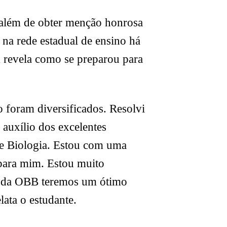
 além de obter menção honrosa
 na rede estadual de ensino há
m revela como se preparou para
foram diversificados. Resolvi
 auxílio dos excelentes
de Biologia. Estou com uma
 para mim. Estou muito
al da OBB teremos um ótimo
ata o estudante.