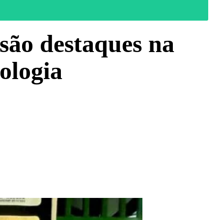
são destaques na
ologia
WhatsApp