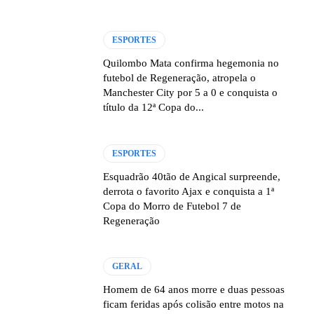
ESPORTES
Quilombo Mata confirma hegemonia no
futebol de Regeneração, atropela o
Manchester City por 5 a 0 e conquista o
título da 12ª Copa do...
ESPORTES
Esquadrão 40tão de Angical surpreende,
derrota o favorito Ajax e conquista a 1ª
Copa do Morro de Futebol 7 de
Regeneração
GERAL
Homem de 64 anos morre e duas pessoas
ficam feridas após colisão entre motos na