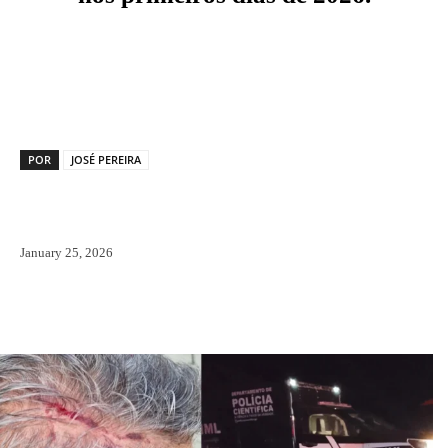
Facebook
X
Pinterest
WhatsAp
POR
JOSÉ PEREIRA
January 25, 2026