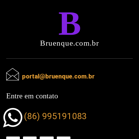
B
Bruenque.com.br
portal@bruenque.com.br
Entre em contato
(86) 995191083