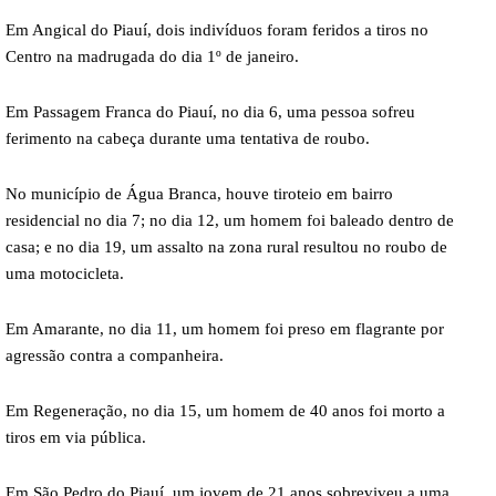
Em Angical do Piauí, dois indivíduos foram feridos a tiros no
Centro na madrugada do dia 1º de janeiro.
Em Passagem Franca do Piauí, no dia 6, uma pessoa sofreu
ferimento na cabeça durante uma tentativa de roubo.
No município de Água Branca, houve tiroteio em bairro
residencial no dia 7; no dia 12, um homem foi baleado dentro de
casa; e no dia 19, um assalto na zona rural resultou no roubo de
uma motocicleta.
Em Amarante, no dia 11, um homem foi preso em flagrante por
agressão contra a companheira.
Em Regeneração, no dia 15, um homem de 40 anos foi morto a
tiros em via pública.
Em São Pedro do Piauí, um jovem de 21 anos sobreviveu a uma