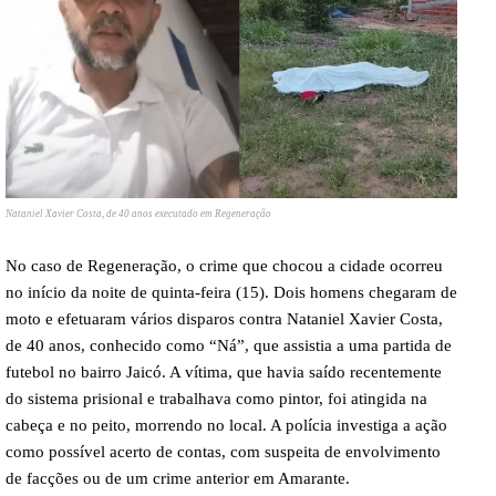
Nataniel Xavier Costa, de 40 anos executado em Regeneração
No caso de Regeneração, o crime que chocou a cidade ocorreu
no início da noite de quinta-feira (15). Dois homens chegaram de
moto e efetuaram vários disparos contra Nataniel Xavier Costa,
de 40 anos, conhecido como “Ná”, que assistia a uma partida de
futebol no bairro Jaicó. A vítima, que havia saído recentemente
do sistema prisional e trabalhava como pintor, foi atingida na
cabeça e no peito, morrendo no local. A polícia investiga a ação
como possível acerto de contas, com suspeita de envolvimento
de facções ou de um crime anterior em Amarante.