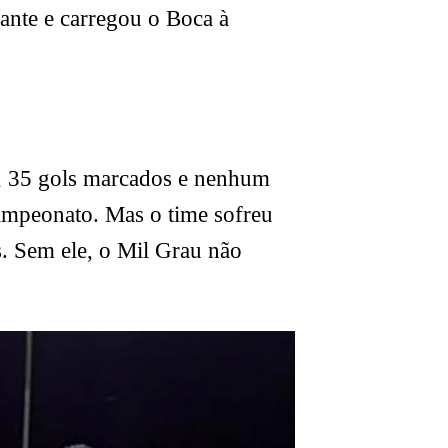
gante e carregou o Boca à
s, 35 gols marcados e nenhum
campeonato. Mas o time sofreu
s. Sem ele, o Mil Grau não