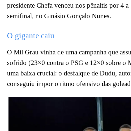
presidente Chefa venceu nos pênaltis por 4 a
semifinal, no Ginásio Gonçalo Nunes.
O gigante caiu
O Mil Grau vinha de uma campanha que assus
sofrido (23×0 contra o PSG e 12×0 sobre o Ma
uma baixa crucial: o desfalque de Dudu, auto
conseguiu impor o ritmo ofensivo das goleada