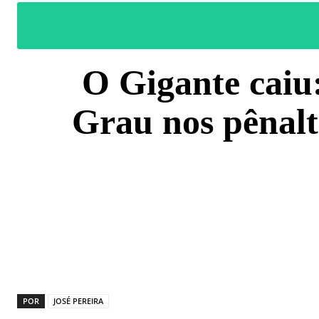
O Gigante caiu:
Grau nos pênalt
COMPARTILH
POR
JOSÉ PEREIRA