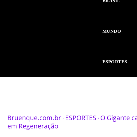
BRASIL
MUNDO
ESPORTES
Bruenque.com.br
ESPORTES
O Gigante ca
em Regeneração