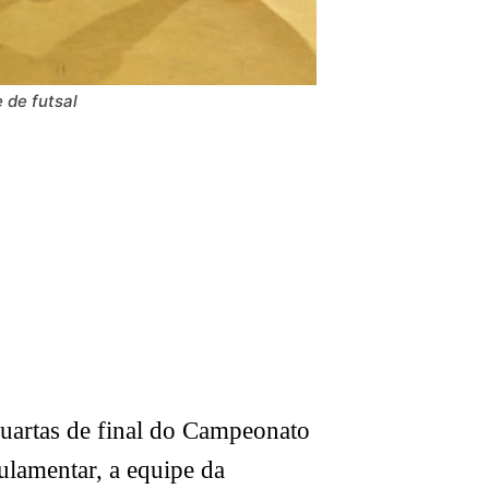
 de futsal
 quartas de final do Campeonato
ulamentar, a equipe da