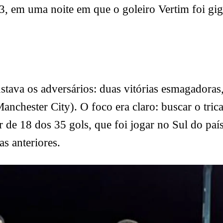
 3, em uma noite em que o goleiro Vertim foi gi
tava os adversários: duas vitórias esmagadora
nchester City). O foco era claro: buscar o tri
r de 18 dos 35 gols, que foi jogar no Sul do paí
s anteriores.