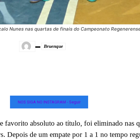
nçalo Nunes nas quartas de finais do Campeonato Regenerense
Bruenque
NOS SIGA NO INSTAGRAM - Seguir
e favorito absoluto ao título, foi eliminado nas
s. Depois de um empate por 1 a 1 no tempo reg