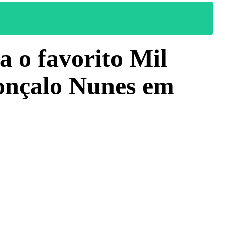
a o favorito Mil
Gonçalo Nunes em
WhatsApp