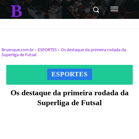
B
Bruenque.com.br
ESPORTES
Os destaque da primeira rodada da
Superliga de Futsal
ESPORTES
Os destaque da primeira rodada da
Superliga de Futsal
Facebook
X
Pinterest
WhatsAp