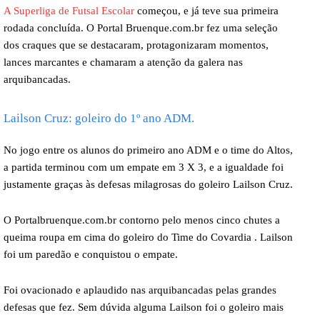
A Superliga de Futsal Escolar
começou, e já teve sua primeira
rodada concluída.
O Portal Bruenque.com.br fez uma seleção
dos craques que se destacaram, protagonizaram momentos,
lances marcantes e chamaram a atenção da galera nas
arquibancadas.
Lailson Cruz: goleiro do 1º ano ADM.
No jogo entre os alunos do primeiro ano ADM e o time do Altos,
a partida terminou com um empate em 3 X 3, e a igualdade foi
justamente graças às defesas milagrosas do goleiro Lailson Cruz.
O Portalbruenque.com.br contorno pelo menos cinco chutes a
queima roupa em cima do goleiro do Time do Covardia .
Lailson
foi um paredão e conquistou o empate.
Foi ovacionado e aplaudido nas arquibancadas pelas grandes
defesas que fez.
Sem dúvida alguma Lailson foi o goleiro mais