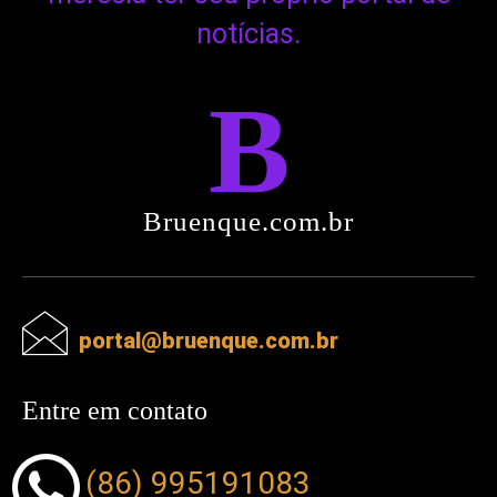
notícias.
B
Bruenque.com.br
portal@bruenque.com.br
Entre em contato
(86) 995191083