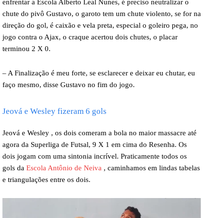
enfrentar a Escola Alberto Leal Nunes, é preciso neutralizar o
chute do pivô Gustavo, o garoto tem um chute violento, se for na
direção do gol, é caixão e vela preta, especial o goleiro pega, no
jogo contra o Ajax, o craque acertou dois chutes, o placar
terminou 2 X 0.
– A Finalização é meu forte, se esclarecer e deixar eu chutar, eu
faço mesmo, disse Gustavo no fim do jogo.
Jeová e Wesley fizeram 6 gols
Jeová e Wesley , os dois comeram a bola no maior massacre até
agora da Superliga de Futsal, 9 X 1 em cima do Resenha.
Os
dois jogam com uma sintonia incrível.
Praticamente todos os
gols da
Escola Antônio de Neiva
, caminhamos em lindas tabelas
e triangulações entre os dois.