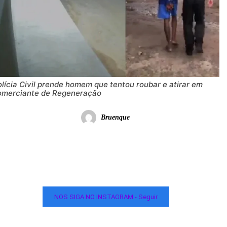
lícia Civil prende homem que tentou roubar e atirar em
omerciante de Regeneração
Bruenque
NOS SIGA NO INSTAGRAM - Seguir