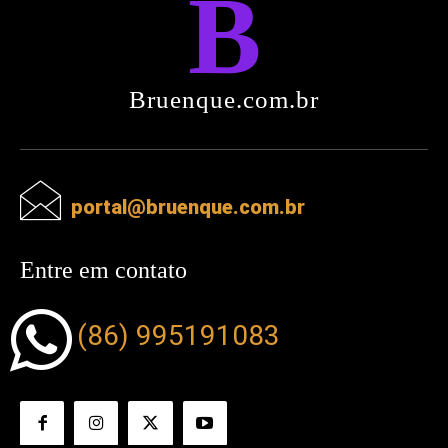
B
Bruenque.com.br
portal@bruenque.com.br
Entre em contato
(86) 995191083