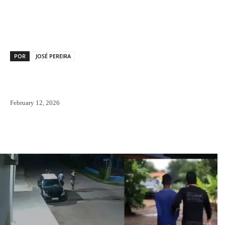
Facebook
X
Pinterest
WhatsAp
POR
JOSÉ PEREIRA
February 12, 2026