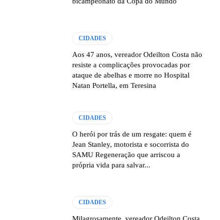
bicampeonato da Copa do Mundo
CIDADES
Aos 47 anos, vereador Odeilton Costa não
resiste a complicações provocadas por
ataque de abelhas e morre no Hospital
Natan Portella, em Teresina
CIDADES
O herói por trás de um resgate: quem é
Jean Stanley, motorista e socorrista do
SAMU Regeneração que arriscou a
própria vida para salvar...
CIDADES
Milagrosamente, vereador Odeilton Costa