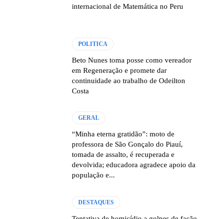
internacional de Matemática no Peru
POLITICA
Beto Nunes toma posse como vereador
em Regeneração e promete dar
continuidade ao trabalho de Odeilton
Costa
GERAL
“Minha eterna gratidão”: moto de
professora de São Gonçalo do Piauí,
tomada de assalto, é recuperada e
devolvida; educadora agradece apoio da
população e...
DESTAQUES
Tentativa de homicídio a golpes de facão