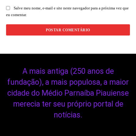
Salve meu nome, e-mail e site neste navegador para a próxima vez que
eu comentar.
A mais antiga (250 anos de
fundação), a mais populosa, a maior
cidade do Médio Parnaíba Piauiense
merecia ter seu próprio portal de
notícias.