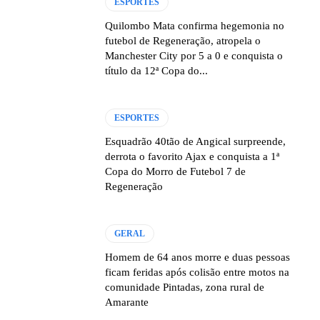
ESPORTES
Quilombo Mata confirma hegemonia no
futebol de Regeneração, atropela o
Manchester City por 5 a 0 e conquista o
título da 12ª Copa do...
ESPORTES
Esquadrão 40tão de Angical surpreende,
derrota o favorito Ajax e conquista a 1ª
Copa do Morro de Futebol 7 de
Regeneração
GERAL
Homem de 64 anos morre e duas pessoas
ficam feridas após colisão entre motos na
comunidade Pintadas, zona rural de
Amarante