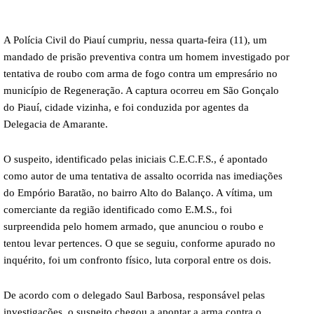
A Polícia Civil do Piauí cumpriu, nessa quarta-feira (11), um
mandado de prisão preventiva contra um homem investigado por
tentativa de roubo com arma de fogo contra um empresário no
município de Regeneração. A captura ocorreu em São Gonçalo
do Piauí, cidade vizinha, e foi conduzida por agentes da
Delegacia de Amarante.
O suspeito, identificado pelas iniciais C.E.C.F.S., é apontado
como autor de uma tentativa de assalto ocorrida nas imediações
do Empório Baratão, no bairro Alto do Balanço. A vítima, um
comerciante da região identificado como E.M.S., foi
surpreendida pelo homem armado, que anunciou o roubo e
tentou levar pertences. O que se seguiu, conforme apurado no
inquérito, foi um confronto físico, luta corporal entre os dois.
De acordo com o delegado Saul Barbosa, responsável pelas
investigações, o suspeito chegou a apontar a arma contra o