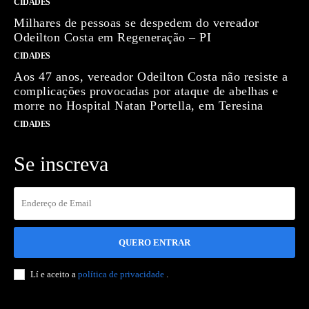
CIDADES
Milhares de pessoas se despedem do vereador
Odeilton Costa em Regeneração – PI
CIDADES
Aos 47 anos, vereador Odeilton Costa não resiste a
complicações provocadas por ataque de abelhas e
morre no Hospital Natan Portella, em Teresina
CIDADES
Se inscreva
QUERO ENTRAR
Lí e aceito a
política de privacidade
.