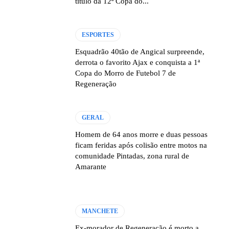
título da 12ª Copa do...
ESPORTES
Esquadrão 40tão de Angical surpreende,
derrota o favorito Ajax e conquista a 1ª
Copa do Morro de Futebol 7 de
Regeneração
GERAL
Homem de 64 anos morre e duas pessoas
ficam feridas após colisão entre motos na
comunidade Pintadas, zona rural de
Amarante
MANCHETE
Ex-morador de Regeneração é morto a