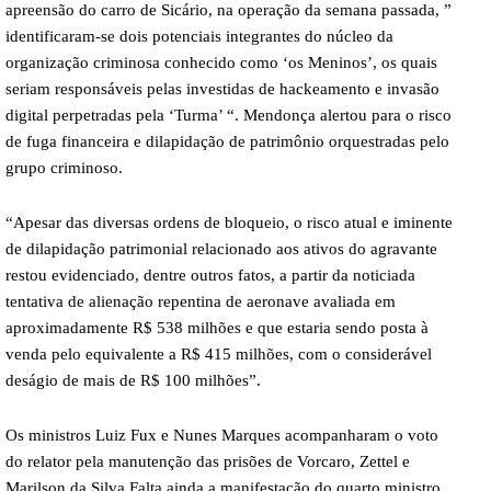
apreensão do carro de Sicário, na operação da semana passada, ”
identificaram-se dois potenciais integrantes do núcleo da
organização criminosa conhecido como ‘os Meninos’, os quais
seriam responsáveis pelas investidas de hackeamento e invasão
digital perpetradas pela ‘Turma’ “. Mendonça alertou para o risco
de fuga financeira e dilapidação de patrimônio orquestradas pelo
grupo criminoso.
“Apesar das diversas ordens de bloqueio, o risco atual e iminente
de dilapidação patrimonial relacionado aos ativos do agravante
restou evidenciado, dentre outros fatos, a partir da noticiada
tentativa de alienação repentina de aeronave avaliada em
aproximadamente R$ 538 milhões e que estaria sendo posta à
venda pelo equivalente a R$ 415 milhões, com o considerável
deságio de mais de R$ 100 milhões”.
Os ministros Luiz Fux e Nunes Marques acompanharam o voto
do relator pela manutenção das prisões de Vorcaro, Zettel e
Marilson da Silva.Falta ainda a manifestação do quarto ministro