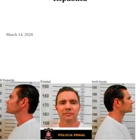
Facebook
X
Pinterest
WhatsAp
March 14, 2026