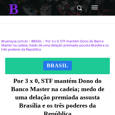
B
Bruenque.com.br
BRASIL
Por 3 x 0, STF mantém Dono do Banco
Master na cadeia; medo de uma delação premiada assusta Brasília e os
três poderes da República
BRASIL
Por 3 x 0, STF mantém Dono do
Banco Master na cadeia; medo de
uma delação premiada assusta
Brasília e os três poderes da
República