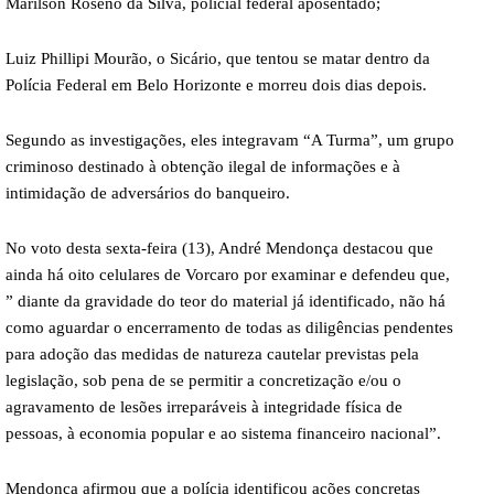
Marilson Roseno da Silva, policial federal aposentado;
Luiz Phillipi Mourão, o Sicário, que tentou se matar dentro da
Polícia Federal em Belo Horizonte e morreu dois dias depois.
Segundo as investigações, eles integravam “A Turma”, um grupo
criminoso destinado à obtenção ilegal de informações e à
intimidação de adversários do banqueiro.
No voto desta sexta-feira (13), André Mendonça destacou que
ainda há oito celulares de Vorcaro por examinar e defendeu que,
” diante da gravidade do teor do material já identificado, não há
como aguardar o encerramento de todas as diligências pendentes
para adoção das medidas de natureza cautelar previstas pela
legislação, sob pena de se permitir a concretização e/ou o
agravamento de lesões irreparáveis à integridade física de
pessoas, à economia popular e ao sistema financeiro nacional”.
Mendonça afirmou que a polícia identificou ações concretas