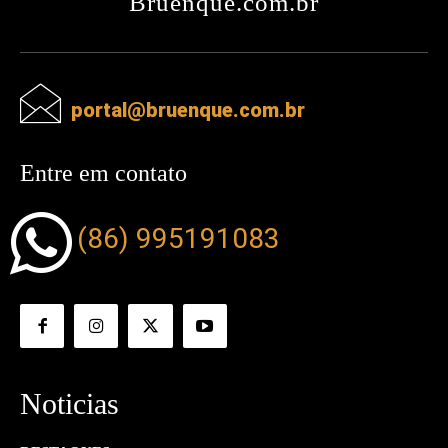
Bruenque.com.br
portal@bruenque.com.br
Entre em contato
(86) 995191083
Noticias