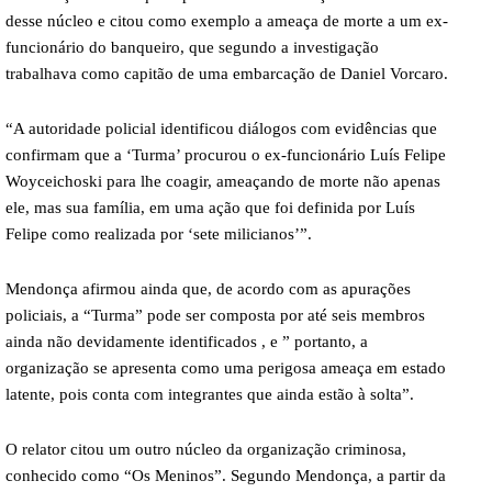
desse núcleo e citou como exemplo a ameaça de morte a um ex-
funcionário do banqueiro, que segundo a investigação
trabalhava como capitão de uma embarcação de Daniel Vorcaro.
“A autoridade policial identificou diálogos com evidências que
confirmam que a ‘Turma’ procurou o ex-funcionário Luís Felipe
Woyceichoski para lhe coagir, ameaçando de morte não apenas
ele, mas sua família, em uma ação que foi definida por Luís
Felipe como realizada por ‘sete milicianos’”.
Mendonça afirmou ainda que, de acordo com as apurações
policiais, a “Turma” pode ser composta por até seis membros
ainda não devidamente identificados , e ” portanto, a
organização se apresenta como uma perigosa ameaça em estado
latente, pois conta com integrantes que ainda estão à solta”.
O relator citou um outro núcleo da organização criminosa,
conhecido como “Os Meninos”. Segundo Mendonça, a partir da