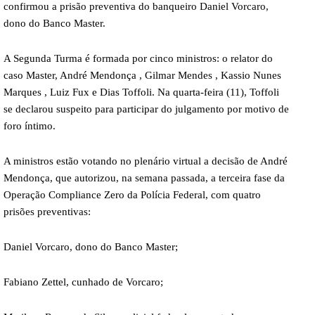
confirmou a prisão preventiva do banqueiro Daniel Vorcaro,
dono do Banco Master.
A Segunda Turma é formada por cinco ministros: o relator do
caso Master, André Mendonça , Gilmar Mendes , Kassio Nunes
Marques , Luiz Fux e Dias Toffoli. Na quarta-feira (11), Toffoli
se declarou suspeito para participar do julgamento por motivo de
foro íntimo.
A ministros estão votando no plenário virtual a decisão de André
Mendonça, que autorizou, na semana passada, a terceira fase da
Operação Compliance Zero da Polícia Federal, com quatro
prisões preventivas:
Daniel Vorcaro, dono do Banco Master;
Fabiano Zettel, cunhado de Vorcaro;