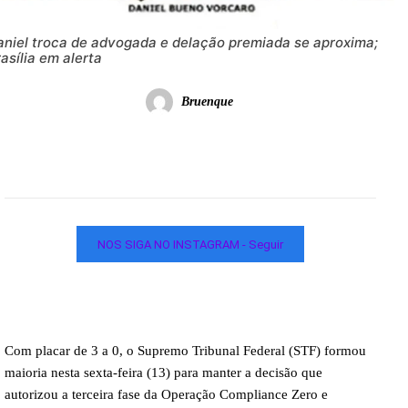
aniel troca de advogada e delação premiada se aproxima;
asília em alerta
Bruenque
NOS SIGA NO INSTAGRAM - Seguir
Com placar de 3 a 0, o Supremo Tribunal Federal (STF) formou
maioria nesta sexta-feira (13) para manter a decisão que
autorizou a terceira fase da Operação Compliance Zero e