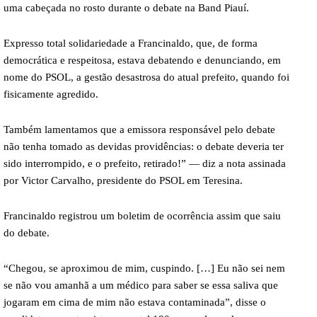
uma cabeçada no rosto durante o debate na Band Piauí.
Expresso total solidariedade a Francinaldo, que, de forma
democrática e respeitosa, estava debatendo e denunciando, em
nome do PSOL, a gestão desastrosa do atual prefeito, quando foi
fisicamente agredido.
Também lamentamos que a emissora responsável pelo debate
não tenha tomado as devidas providências: o debate deveria ter
sido interrompido, e o prefeito, retirado!” — diz a nota assinada
por Victor Carvalho, presidente do PSOL em Teresina.
Francinaldo registrou um boletim de ocorrência assim que saiu
do debate.
“Chegou, se aproximou de mim, cuspindo. […] Eu não sei nem
se não vou amanhã a um médico para saber se essa saliva que
jogaram em cima de mim não estava contaminada”, disse o