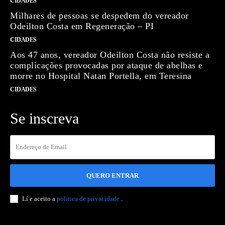
CIDADES
Milhares de pessoas se despedem do vereador
Odeilton Costa em Regeneração – PI
CIDADES
Aos 47 anos, vereador Odeilton Costa não resiste a
complicações provocadas por ataque de abelhas e
morre no Hospital Natan Portella, em Teresina
CIDADES
Se inscreva
QUERO ENTRAR
Lí e aceito a
política de privacidade
.