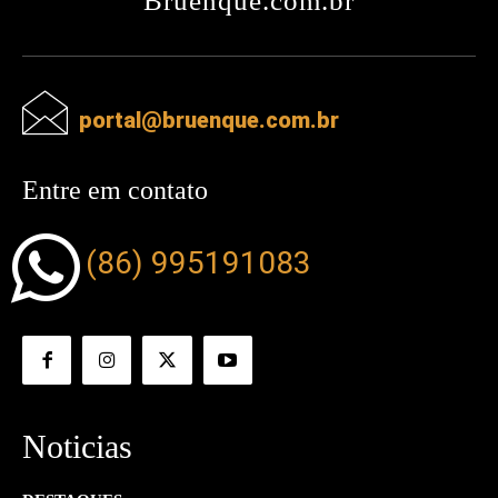
Bruenque.com.br
portal@bruenque.com.br
Entre em contato
(86) 995191083
Noticias