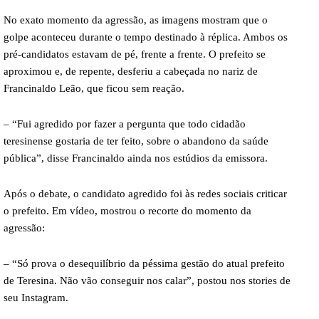
No exato momento da agressão, as imagens mostram que o
golpe aconteceu durante o tempo destinado à réplica. Ambos os
pré-candidatos estavam de pé, frente a frente. O prefeito se
aproximou e, de repente, desferiu a cabeçada no nariz de
Francinaldo Leão, que ficou sem reação.
– “Fui agredido por fazer a pergunta que todo cidadão
teresinense gostaria de ter feito, sobre o abandono da saúde
pública”, disse Francinaldo ainda nos estúdios da emissora.
Após o debate, o candidato agredido foi às redes sociais criticar
o prefeito. Em vídeo, mostrou o recorte do momento da
agressão:
– “Só prova o desequilíbrio da péssima gestão do atual prefeito
de Teresina. Não vão conseguir nos calar”, postou nos stories de
seu Instagram.