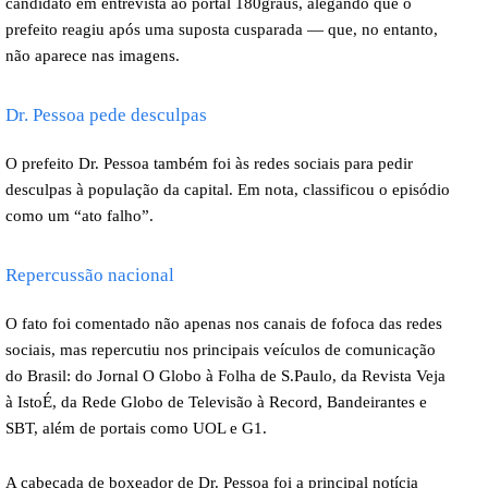
candidato em entrevista ao portal 180graus, alegando que o
prefeito reagiu após uma suposta cusparada — que, no entanto,
não aparece nas imagens.
Dr. Pessoa pede desculpas
O prefeito Dr. Pessoa também foi às redes sociais para pedir
desculpas à população da capital. Em nota, classificou o episódio
como um “ato falho”.
Repercussão nacional
O fato foi comentado não apenas nos canais de fofoca das redes
sociais, mas repercutiu nos principais veículos de comunicação
do Brasil: do Jornal O Globo à Folha de S.Paulo, da Revista Veja
à IstoÉ, da Rede Globo de Televisão à Record, Bandeirantes e
SBT, além de portais como UOL e G1.
A cabeçada de boxeador de Dr. Pessoa foi a principal notícia