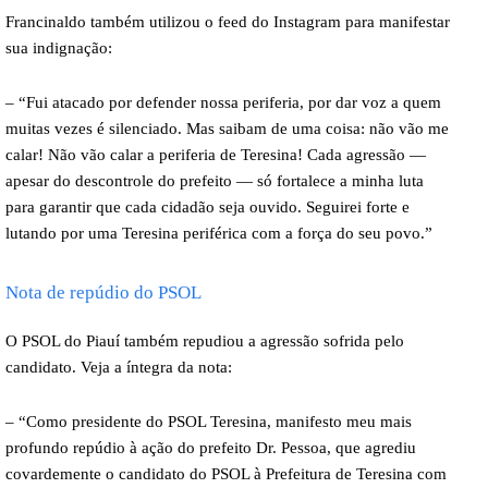
Francinaldo também utilizou o feed do Instagram para manifestar
sua indignação:
– “Fui atacado por defender nossa periferia, por dar voz a quem
muitas vezes é silenciado. Mas saibam de uma coisa: não vão me
calar! Não vão calar a periferia de Teresina! Cada agressão —
apesar do descontrole do prefeito — só fortalece a minha luta
para garantir que cada cidadão seja ouvido. Seguirei forte e
lutando por uma Teresina periférica com a força do seu povo.”
Nota de repúdio do PSOL
O PSOL do Piauí também repudiou a agressão sofrida pelo
candidato. Veja a íntegra da nota:
– “Como presidente do PSOL Teresina, manifesto meu mais
profundo repúdio à ação do prefeito Dr. Pessoa, que agrediu
covardemente o candidato do PSOL à Prefeitura de Teresina com