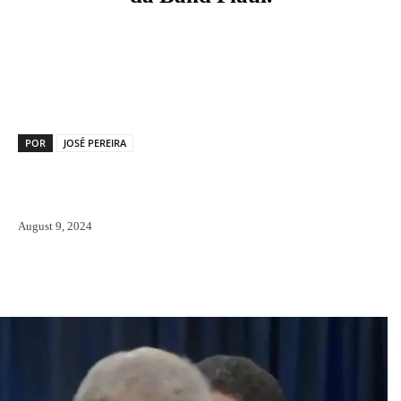
Facebook
X
Pinterest
WhatsAp
POR
JOSÉ PEREIRA
August 9, 2024