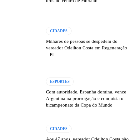
tiros no centro de Floriano
CIDADES
Milhares de pessoas se despedem do
vereador Odeilton Costa em Regeneração
– PI
ESPORTES
Com autoridade, Espanha domina, vence
Argentina na prorrogação e conquista o
bicampeonato da Copa do Mundo
CIDADES
Aos 47 anos, vereador Odeilton Costa não