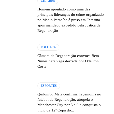
CIDADES
Homem apontado como uma das
principais lideranças do crime organizado
no Médio Parnaíba é preso em Teresina
após mandado expedido pela Justiça de
Regeneração
POLITICA
Câmara de Regeneração convoca Beto
Nunes para vaga deixada por Odeilton
Costa
ESPORTES
Quilombo Mata confirma hegemonia no
futebol de Regeneração, atropela o
Manchester City por 5 a 0 e conquista o
título da 12ª Copa do...