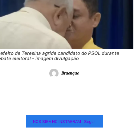
refeito de Teresina agride candidato do PSOL durante
ebate eleitoral - imagem divulgação
Bruenque
NOS SIGA NO INSTAGRAM - Seguir