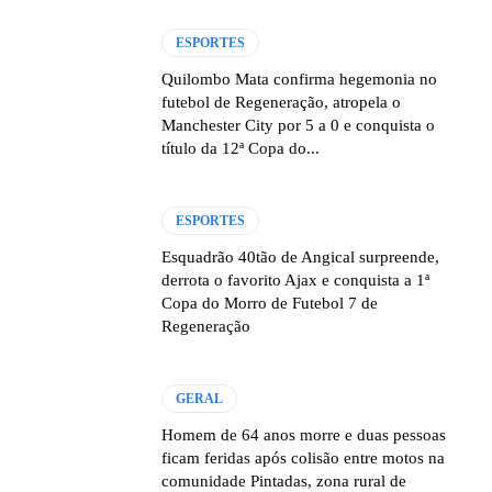
ESPORTES
Quilombo Mata confirma hegemonia no
futebol de Regeneração, atropela o
Manchester City por 5 a 0 e conquista o
título da 12ª Copa do...
ESPORTES
Esquadrão 40tão de Angical surpreende,
derrota o favorito Ajax e conquista a 1ª
Copa do Morro de Futebol 7 de
Regeneração
GERAL
Homem de 64 anos morre e duas pessoas
ficam feridas após colisão entre motos na
comunidade Pintadas, zona rural de