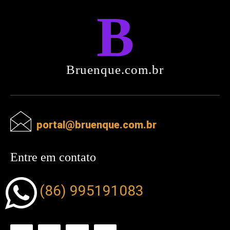
B
Bruenque.com.br
portal@bruenque.com.br
Entre em contato
(86) 995191083