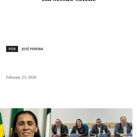
Facebook
X
Pinterest
WhatsAp
POR
JOSÉ PEREIRA
February 23, 2026