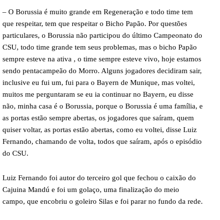
– O Borussia é muito grande em Regeneração e todo time tem
que respeitar, tem que respeitar o Bicho Papão. Por questões
particulares, o Borussia não participou do último Campeonato do
CSU, todo time grande tem seus problemas, mas o bicho Papão
sempre esteve na ativa , o time sempre esteve vivo, hoje estamos
sendo pentacampeão do Morro. Alguns jogadores decidiram sair,
inclusive eu fui um, fui para o Bayern de Munique, mas voltei,
muitos me perguntaram se eu ia continuar no Bayern, eu disse
não, minha casa é o Borussia, porque o Borussia é uma família, e
as portas estão sempre abertas, os jogadores que saíram, quem
quiser voltar, as portas estão abertas, como eu voltei, disse Luiz
Fernando, chamando de volta, todos que saíram, após o episódio
do CSU.
Luiz Fernando foi autor do terceiro gol que fechou o caixão do
Cajuina Mandú e foi um golaço, uma finalização do meio
campo, que encobriu o goleiro Silas e foi parar no fundo da rede.