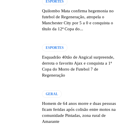
ESPORTES
Quilombo Mata confirma hegemonia no
futebol de Regeneração, atropela o
Manchester City por 5 a 0 e conquista o
título da 12ª Copa do...
ESPORTES
Esquadrão 40tão de Angical surpreende,
derrota o favorito Ajax e conquista a 1ª
Copa do Morro de Futebol 7 de
Regeneração
GERAL
Homem de 64 anos morre e duas pessoas
ficam feridas após colisão entre motos na
comunidade Pintadas, zona rural de
Amarante