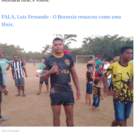
FALA, Luiz Fernando : O Borussia renasceu como uma
fênix.
Luiz Fernando