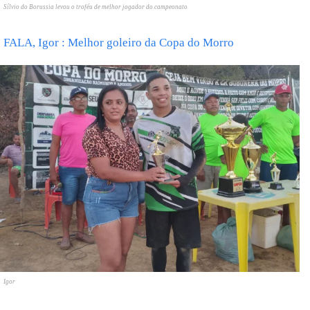
Sílvio do Borussia levou o troféu de melhor jogador do campeonato
FALA, Igor : Melhor goleiro da Copa do Morro
Igor