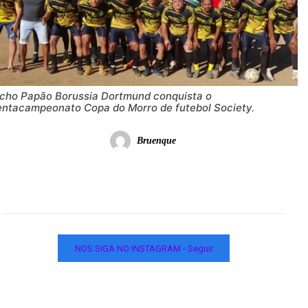
icho Papão Borussia Dortmund conquista o
entacampeonato Copa do Morro de futebol Society.
Bruenque
NOS SIGA NO INSTAGRAM - Seguir