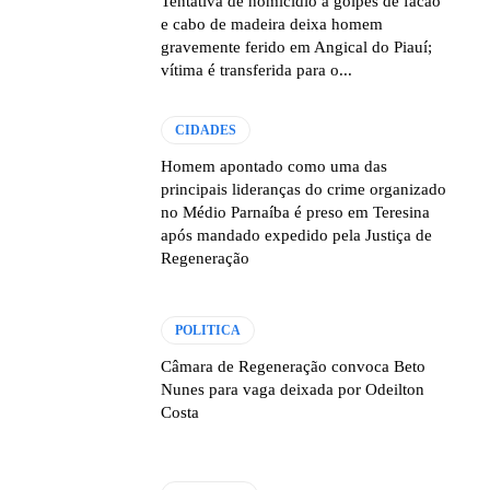
Tentativa de homicídio a golpes de facão
e cabo de madeira deixa homem
gravemente ferido em Angical do Piauí;
vítima é transferida para o...
CIDADES
Homem apontado como uma das
principais lideranças do crime organizado
no Médio Parnaíba é preso em Teresina
após mandado expedido pela Justiça de
Regeneração
POLITICA
Câmara de Regeneração convoca Beto
Nunes para vaga deixada por Odeilton
Costa