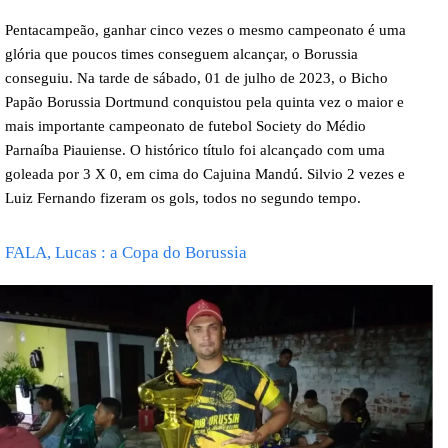
Pentacampeão, ganhar cinco vezes o mesmo campeonato é uma
glória que poucos times conseguem alcançar, o Borussia
conseguiu. Na tarde de sábado, 01 de julho de 2023, o Bicho
Papão Borussia Dortmund conquistou pela quinta vez o maior e
mais importante campeonato de futebol Society do Médio
Parnaíba Piauiense. O histórico título foi alcançado com uma
goleada por 3 X 0, em cima do Cajuina Mandú. Silvio 2 vezes e
Luiz Fernando fizeram os gols, todos no segundo tempo.
FALA, Lucas : a Copa do Borussia