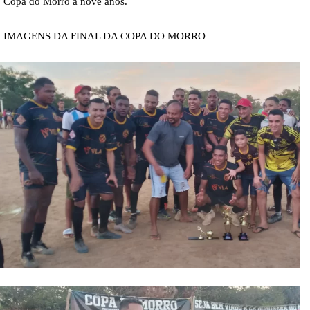
Copa do Morro a nove anos.
IMAGENS DA FINAL DA COPA DO MORRO