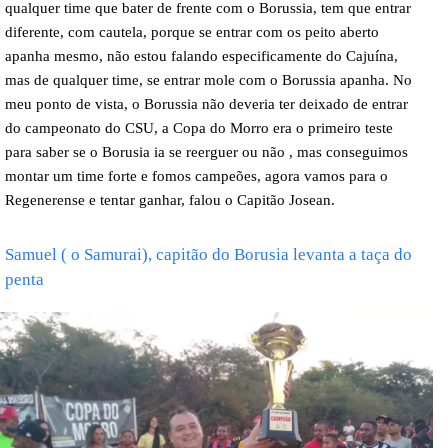
qualquer time que bater de frente com o Borussia, tem que entrar
diferente, com cautela, porque se entrar com os peito aberto
apanha mesmo, não estou falando especificamente do Cajuína,
mas de qualquer time, se entrar mole com o Borussia apanha. No
meu ponto de vista, o Borussia não deveria ter deixado de entrar
do campeonato do CSU, a Copa do Morro era o primeiro teste
para saber se o Borusia ia se reerguer ou não , mas conseguimos
montar um time forte e fomos campeões, agora vamos para o
Regenerense e tentar ganhar, falou o Capitão Josean.
Samuel ( o Samurai), capitão do Borusia levanta a taça do
penta