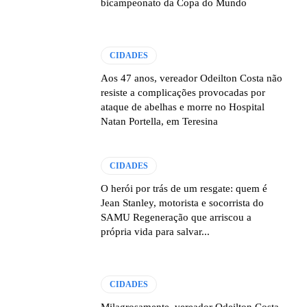
bicampeonato da Copa do Mundo
CIDADES
Aos 47 anos, vereador Odeilton Costa não
resiste a complicações provocadas por
ataque de abelhas e morre no Hospital
Natan Portella, em Teresina
CIDADES
O herói por trás de um resgate: quem é
Jean Stanley, motorista e socorrista do
SAMU Regeneração que arriscou a
própria vida para salvar...
CIDADES
Milagrosamente, vereador Odeilton Costa