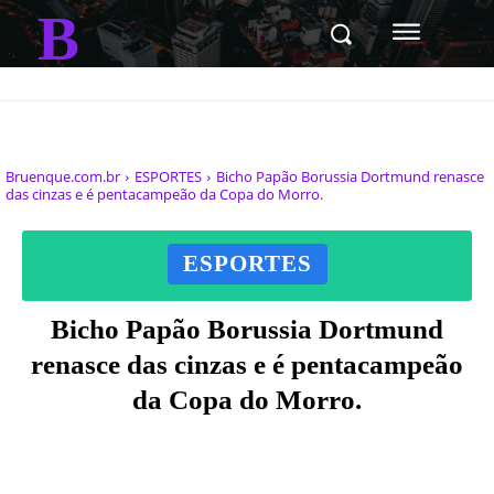
B
Bruenque.com.br
ESPORTES
Bicho Papão Borussia Dortmund renasce
das cinzas e é pentacampeão da Copa do Morro.
ESPORTES
Bicho Papão Borussia Dortmund
renasce das cinzas e é pentacampeão
da Copa do Morro.
Facebook
X
Pinterest
WhatsAp