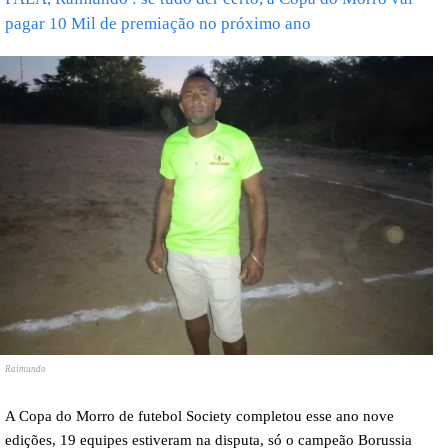
pagar 10 Mil de premiação no próximo ano
Raimundo
A Copa do Morro de futebol Society completou esse ano nove
edições, 19 equipes estiveram na disputa, só o campeão Borussia