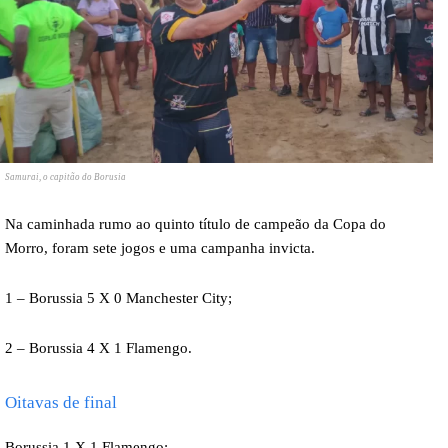
Samurai, o capitão do Borusia
Na caminhada rumo ao quinto título de campeão da Copa do
Morro, foram sete jogos e uma campanha invicta.
1 – Borussia 5 X 0 Manchester City;
2 – Borussia 4 X 1 Flamengo.
Oitavas de final
Borussia 1 X 1 Flamengo;