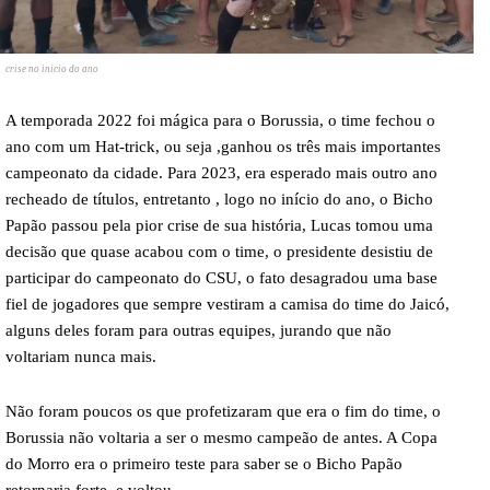
crise no inicio do ano
A temporada 2022 foi mágica para o Borussia, o time fechou o
ano com um Hat-trick, ou seja ,ganhou os três mais importantes
campeonato da cidade. Para 2023, era esperado mais outro ano
recheado de títulos, entretanto , logo no início do ano, o Bicho
Papão passou pela pior crise de sua história, Lucas tomou uma
decisão que quase acabou com o time, o presidente desistiu de
participar do campeonato do CSU, o fato desagradou uma base
fiel de jogadores que sempre vestiram a camisa do time do Jaicó,
alguns deles foram para outras equipes, jurando que não
voltariam nunca mais.
Não foram poucos os que profetizaram que era o fim do time, o
Borussia não voltaria a ser o mesmo campeão de antes. A Copa
do Morro era o primeiro teste para saber se o Bicho Papão
retornaria forte, e voltou.