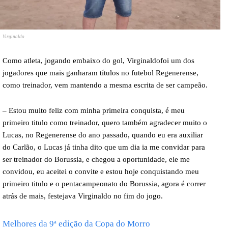
Virginaldo
Como atleta, jogando embaixo do gol, Virginaldofoi um dos
jogadores que mais ganharam títulos no futebol Regenerense,
como treinador, vem mantendo a mesma escrita de ser campeão.
– Estou muito feliz com minha primeira conquista, é meu
primeiro titulo como treinador, quero também agradecer muito o
Lucas, no Regenerense do ano passado, quando eu era auxiliar
do Carlão, o Lucas já tinha dito que um dia ia me convidar para
ser treinador do Borussia, e chegou a oportunidade, ele me
convidou, eu aceitei o convite e estou hoje conquistando meu
primeiro titulo e o pentacampeonato do Borussia, agora é correr
atrás de mais, festejava Virginaldo no fim do jogo.
Melhores da 9ª edição da Copa do Morro