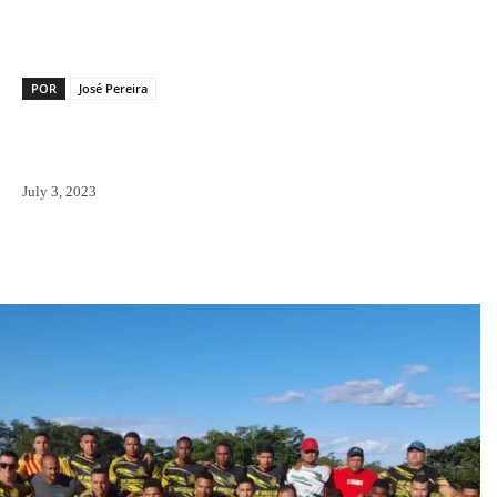
POR
José Pereira
July 3, 2023