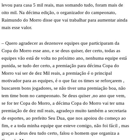
levou para casa 5 mil reais, mas somando tudo, foram mais de
oito mil. Na décima edição, o organizador do campeonato,
Raimundo do Morro disse que vai trabalhar para aumentar ainda
mais esse valor.
– Quero agradecer as dezenove equipes que participaram da
Copa do Morro esse ano, e se deus quiser, der certo, todas as
equipes vão está de volta no próximo ano, nenhuma equipe está
punida, se tudo der certo, a premiação para décima Copa do
Morro vai ser de dez Mil reais, a premiação é o principal
motivador para as equipes, é o que faz os times se reforçarem ,
buscarem bons jogadores, se não tiver uma premiação boa, não
tem time bom no campeonato. Se deus quiser ,no ano que vem,
se for ter Copa do Morro, a décima Copa do Morro vai ter uma
premiação de dez mil reais, agradeço muito também a secretaria
de esportes, ao prefeito Seu Dua, que nos apoiou do começo ao
fim, e a toda minha equipe que esteve comigo, não foi fácil , mas
graças a deus deu tudo certo, falou o homem que organiza a