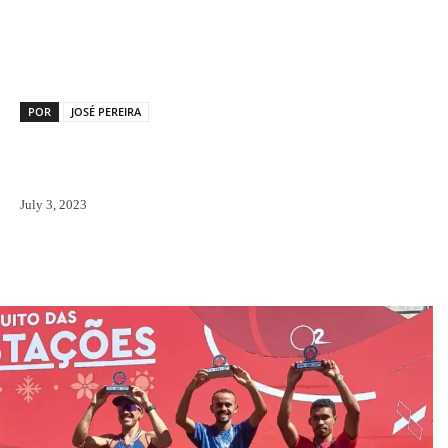
Facebook
X
Pinterest
WhatsAp
POR
JOSÉ PEREIRA
July 3, 2023