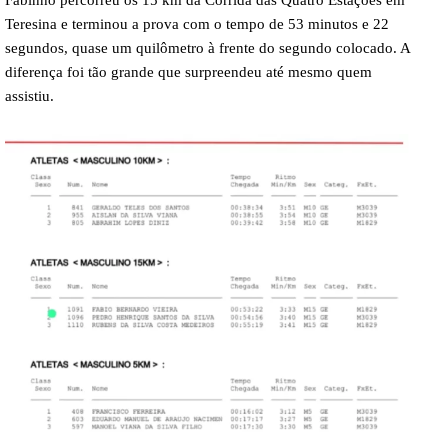
Fabinho percorreu os 15 km da Corrida das Quatro Estações em
Teresina e terminou a prova com o tempo de 53 minutos e 22
segundos, quase um quilômetro à frente do segundo colocado. A
diferença foi tão grande que surpreendeu até mesmo quem
assistiu.