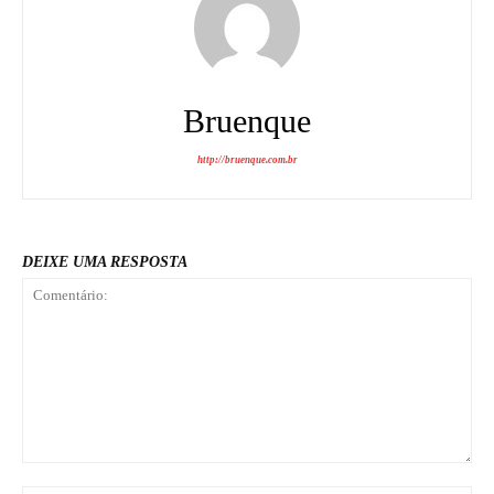
Bruenque
http://bruenque.com.br
DEIXE UMA RESPOSTA
Comentário: