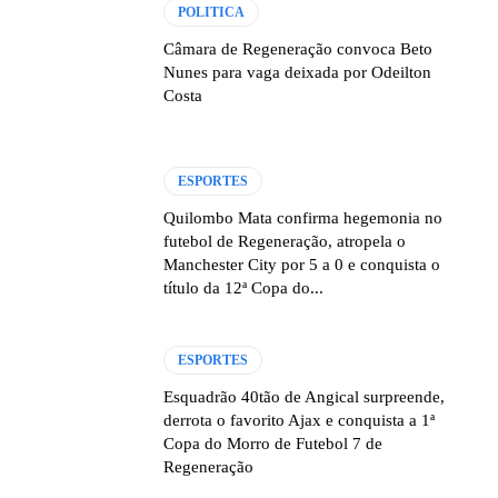
POLITICA
Câmara de Regeneração convoca Beto
Nunes para vaga deixada por Odeilton
Costa
ESPORTES
Quilombo Mata confirma hegemonia no
futebol de Regeneração, atropela o
Manchester City por 5 a 0 e conquista o
título da 12ª Copa do...
ESPORTES
Esquadrão 40tão de Angical surpreende,
derrota o favorito Ajax e conquista a 1ª
Copa do Morro de Futebol 7 de
Regeneração