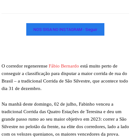
NOS SIGA NO INSTAGRAM - Seguir
O corredor regenerense
Fábio Bernardo
está muito perto de
conseguir a classificação para disputar a maior corrida de rua do
Brasil – a tradicional Corrida de São Silvestre, que acontece todo
dia 31 de dezembro.
Na manhã deste domingo, 02 de julho, Fabinho venceu a
tradicional Corrida das Quatro Estações de Teresina e deu um
grande passo rumo ao seu maior objetivo em 2023: correr a São
Silvestre no pelotão da frente, na elite dos corredores, lado a lado
com os velozes quenianos, os maiores vencedores da prova.