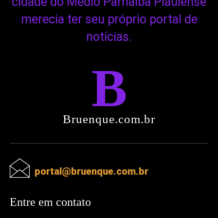
cidade do Médio Parnaíba Piauiense
merecia ter seu próprio portal de
notícias.
B
Bruenque.com.br
portal@bruenque.com.br
Entre em contato