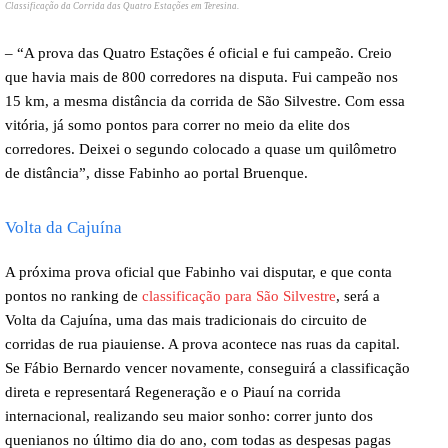
Classificação da Corrida das Quatro Estações em Teresina.
– “A prova das Quatro Estações é oficial e fui campeão. Creio
que havia mais de 800 corredores na disputa. Fui campeão nos
15 km, a mesma distância da corrida de São Silvestre. Com essa
vitória, já somo pontos para correr no meio da elite dos
corredores. Deixei o segundo colocado a quase um quilômetro
de distância”, disse Fabinho ao portal Bruenque.
Volta da Cajuína
A próxima prova oficial que Fabinho vai disputar, e que conta
pontos no ranking de
classificação para São Silvestre
, será a
Volta da Cajuína, uma das mais tradicionais do circuito de
corridas de rua piauiense. A prova acontece nas ruas da capital.
Se Fábio Bernardo vencer novamente, conseguirá a classificação
direta e representará Regeneração e o Piauí na corrida
internacional, realizando seu maior sonho: correr junto dos
quenianos no último dia do ano, com todas as despesas pagas