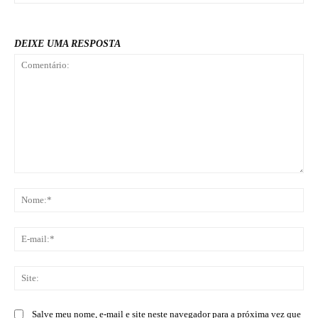
DEIXE UMA RESPOSTA
Comentário:
No
E-
mai
Sit
Salve meu nome, e-mail e site neste navegador para a próxima vez que