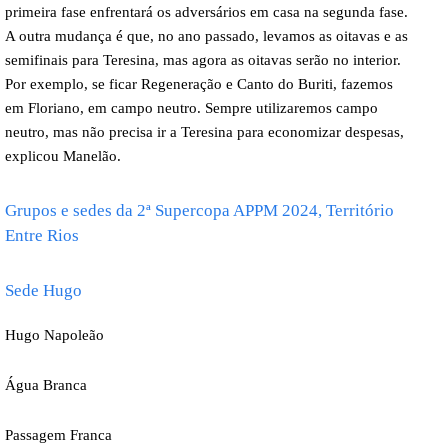
primeira fase enfrentará os adversários em casa na segunda fase.
A outra mudança é que, no ano passado, levamos as oitavas e as
semifinais para Teresina, mas agora as oitavas serão no interior.
Por exemplo, se ficar Regeneração e Canto do Buriti, fazemos
em Floriano, em campo neutro. Sempre utilizaremos campo
neutro, mas não precisa ir a Teresina para economizar despesas,
explicou Manelão.
Grupos e sedes da 2ª Supercopa APPM 2024, Território
Entre Rios
Sede Hugo
Hugo Napoleão
Água Branca
Passagem Franca