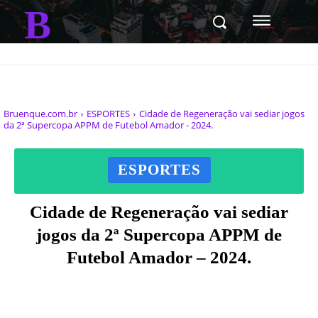
B
Bruenque.com.br
ESPORTES
Cidade de Regeneração vai sediar jogos
da 2ª Supercopa APPM de Futebol Amador - 2024.
ESPORTES
Cidade de Regeneração vai sediar
jogos da 2ª Supercopa APPM de
Futebol Amador – 2024.
Facebook
X
Pinterest
WhatsAp