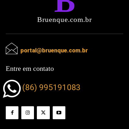
Bruenque.com.br
portal@bruenque.com.br
Entre em contato
(86) 995191083