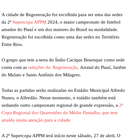
A cidade de Regeneração foi escolhida para ser uma das sedes
da 2ª
Supercopa APPM
2024, o maior campeonato de futebol
amador do Piauí e um dos maiores do Brasil na modalidade.
Regeneração foi escolhida como uma das sedes no Território
Entre Rios.
O grupo que tem a terra do Índio Cacique Bruenque como sede
conta com as
seleções de: Regeneração,
Arraial do Piauí, Jardim
do Mulato e Santo Antônio dos Milagres.
Todas as partidas serão realizadas no Estádio Municipal Alfredo
Nunes, o Alfredão. Nesse momento, o estádio também está
sediando outro campeonato regional de grande expressão, a
2ª
Copa Regional dos Quarentões do Médio Parnaíba, que tem
atraído muita atenção para a cidade.
A 2ª Supercopa APPM terá início neste sábado, 27 de abril. O