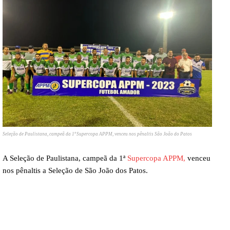
Seleção de Paulistana, campeã da 1ª Supercopa APPM, venceu nos pênaltis São João do Patos
A Seleção de Paulistana, campeã da 1ª
Supercopa APPM,
venceu
nos pênaltis a Seleção de São João dos Patos.