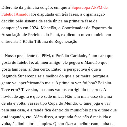
Diferente da primeira edição, em que a
Supercopa APPM de
Futebol Amador
foi disputada em três fases, a organização
decidiu pelo sistema de sede única na primeira fase da
competição em 2024. Manelão, o Coordenador de Esportes da
Associação de Prefeitos do Piauí, explicou o novo modelo em
entrevista à Rádio Tribuna de Regeneração.
– Nosso presidente da PPM, o Prefeito Caridade, é um cara que
gosta de futebol e, aí, meu amigo, ele pegou o Manelão que
gosta também, aí deu certo. Então, a perspectiva é que a
Segunda Supercopa seja melhor do que a primeira, porque a
gente vai aperfeiçoando mais. A primeira vez foi boa? Foi sim.
Teve erro? Teve sim, mas nós vamos corrigindo os erros. A
novidade agora é que é sede única. Não tem mais esse sistema
de ida e volta, vai ser tipo Copa do Mundo. O time joga e vai
para sua casa, e a renda fica dentro do município para o time que
está jogando, etc. Além disso, a segunda fase não é mais ida e
volta, é eliminatória simples. Quem fizer a melhor campanha na