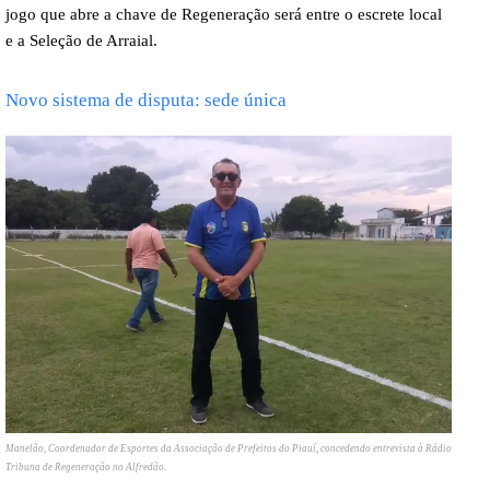
jogo que abre a chave de Regeneração será entre o escrete local
e a Seleção de Arraial.
Novo sistema de disputa: sede única
Manelão, Coordenador de Esportes da Associação de Prefeitos do Piauí, concedendo entrevista à Rádio
Tribuna de Regeneração no Alfredão.