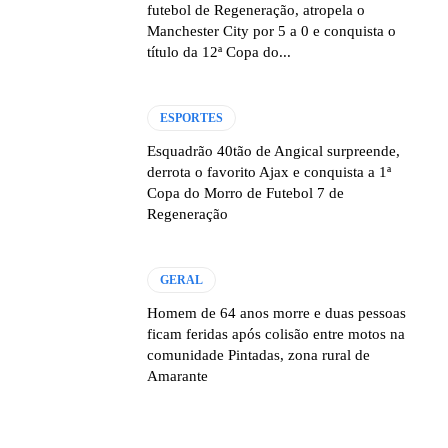
futebol de Regeneração, atropela o
Manchester City por 5 a 0 e conquista o
título da 12ª Copa do...
ESPORTES
Esquadrão 40tão de Angical surpreende,
derrota o favorito Ajax e conquista a 1ª
Copa do Morro de Futebol 7 de
Regeneração
GERAL
Homem de 64 anos morre e duas pessoas
ficam feridas após colisão entre motos na
comunidade Pintadas, zona rural de
Amarante