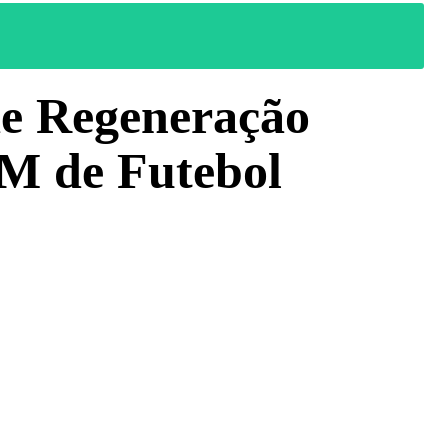
de Regeneração
M de Futebol
WhatsApp