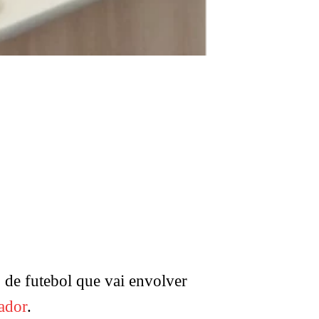
de futebol que vai envolver
ador
.