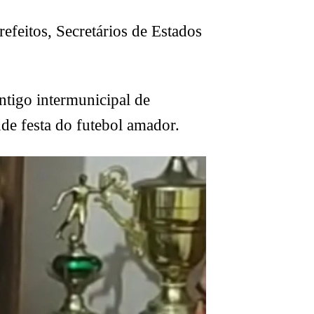
feitos, Secretários de Estados
antigo intermunicipal de
nde festa do futebol amador.