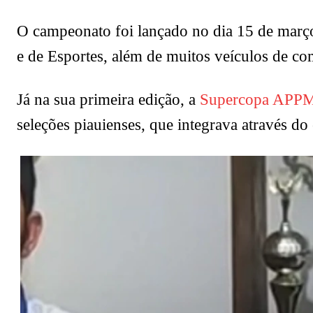
O campeonato foi lançado no dia 15 de março
e de Esportes, além de muitos veículos de c
Já na sua primeira edição, a
Supercopa APP
seleções piauienses, que integrava através do