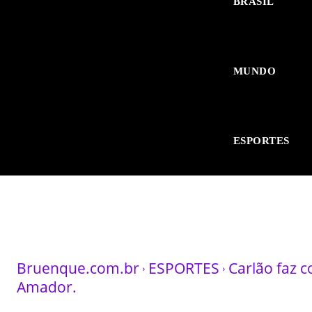
BRASIL
MUNDO
ESPORTES
Bruenque.com.br
ESPORTES
Carlão faz 
Amador.