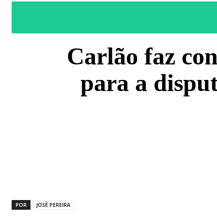
Carlão faz co
para a disp
COMPARTILH
POR
JOSÉ PEREIRA