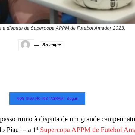
ra a disputa da Supercopa APPM de Futebol Amador 2023.
Bruenque
NOS SIGA NO INSTAGRAM - Seguir
 passo rumo à disputa de um grande campeonato 
o Piauí – a 1ª
Supercopa APPM de Futebol Am