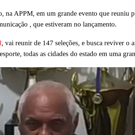
, na APPM, em um grande evento que reuniu pre
omunicação , que estiveram no lançamento.
M
, vai reunir de 147 seleções, e busca reviver o 
 esporte, todas as cidades do estado em uma gra