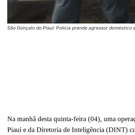
São Gonçalo do Piauí: Polícia prende agressor doméstico
Na manhã desta quinta-feira (04), uma oper
Piauí e da Diretoria de Inteligência (DINT)