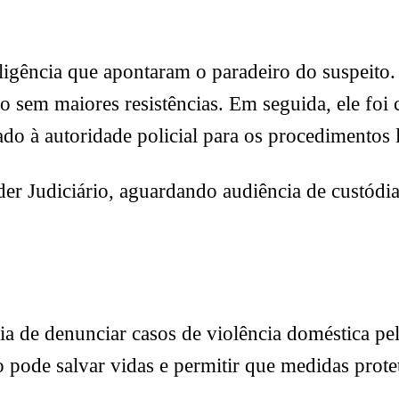
ligência que apontaram o paradeiro do suspeito. 
lo sem maiores resistências. Em seguida, ele foi
do à autoridade policial para os procedimentos l
er Judiciário, aguardando audiência de custódia
cia de denunciar casos de violência doméstica pe
 pode salvar vidas e permitir que medidas prote