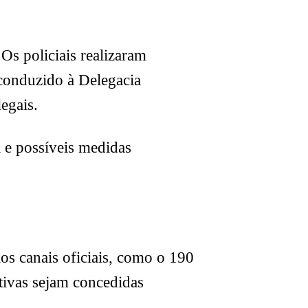
Os policiais realizaram
 conduzido à Delegacia
egais.
 e possíveis medidas
los canais oficiais, como o 190
tivas sejam concedidas