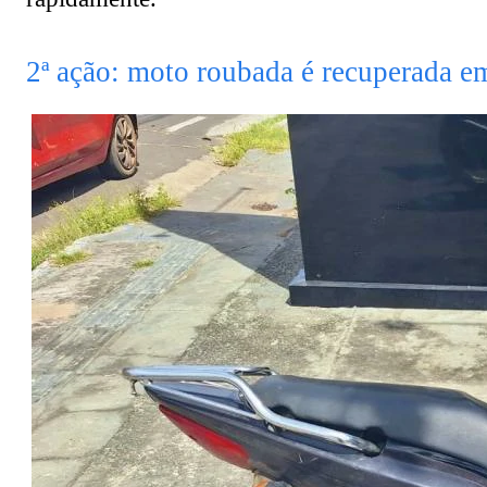
2ª ação: moto roubada é recuperada 