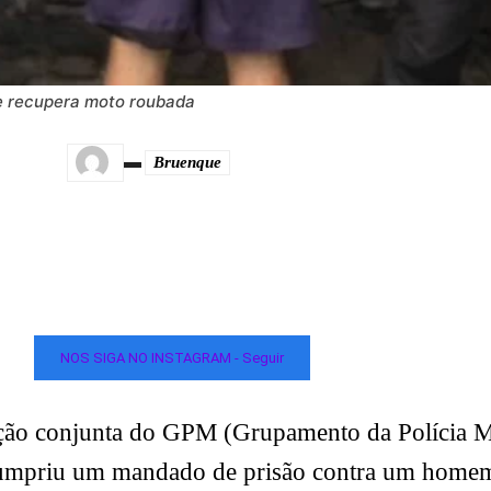
 e recupera moto roubada
Bruenque
NOS SIGA NO INSTAGRAM - Seguir
ação conjunta do GPM (Grupamento da Polícia M
 cumpriu um mandado de prisão contra um homem