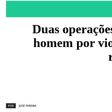
Duas operaçõe
homem por vio
COMPARTILH
POR
JOSÉ PEREIRA