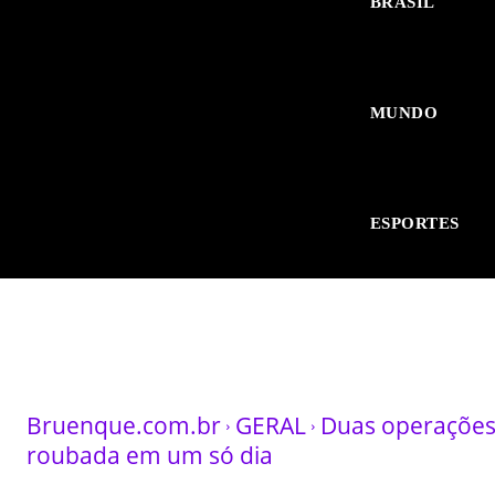
BRASIL
MUNDO
ESPORTES
Bruenque.com.br
GERAL
Duas operações
roubada em um só dia