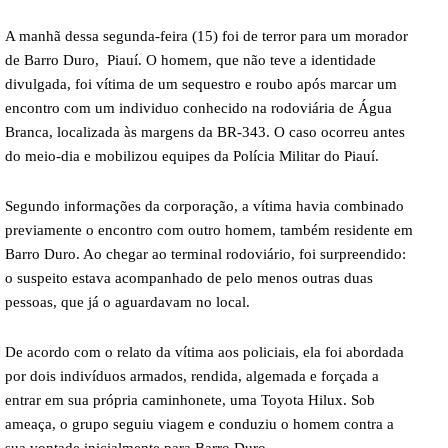
A manhã dessa segunda-feira (15) foi de terror para um morador
de Barro Duro, Piauí. O homem, que não teve a identidade
divulgada, foi vítima de um sequestro e roubo após marcar um
encontro com um individuo conhecido na rodoviária de Água
Branca, localizada às margens da BR-343. O caso ocorreu antes
do meio-dia e mobilizou equipes da Polícia Militar do Piauí.
Segundo informações da corporação, a vítima havia combinado
previamente o encontro com outro homem, também residente em
Barro Duro. Ao chegar ao terminal rodoviário, foi surpreendido:
o suspeito estava acompanhado de pelo menos outras duas
pessoas, que já o aguardavam no local.
De acordo com o relato da vítima aos policiais, ela foi abordada
por dois indivíduos armados, rendida, algemada e forçada a
entrar em sua própria caminhonete, uma Toyota Hilux. Sob
ameaça, o grupo seguiu viagem e conduziu o homem contra a
sua vontade inicialmente para Barro Duro.