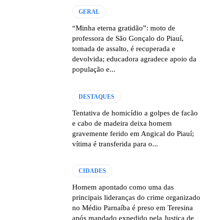
GERAL
“Minha eterna gratidão”: moto de
professora de São Gonçalo do Piauí,
tomada de assalto, é recuperada e
devolvida; educadora agradece apoio da
população e...
DESTAQUES
Tentativa de homicídio a golpes de facão
e cabo de madeira deixa homem
gravemente ferido em Angical do Piauí;
vítima é transferida para o...
CIDADES
Homem apontado como uma das
principais lideranças do crime organizado
no Médio Parnaíba é preso em Teresina
após mandado expedido pela Justiça de