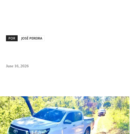
Facebook
X
Pinterest
WhatsAp
POR
JOSÉ PEREIRA
June 16, 2026