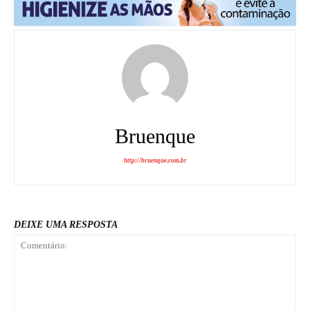
Bruenque
http://bruenque.com.br
DEIXE UMA RESPOSTA