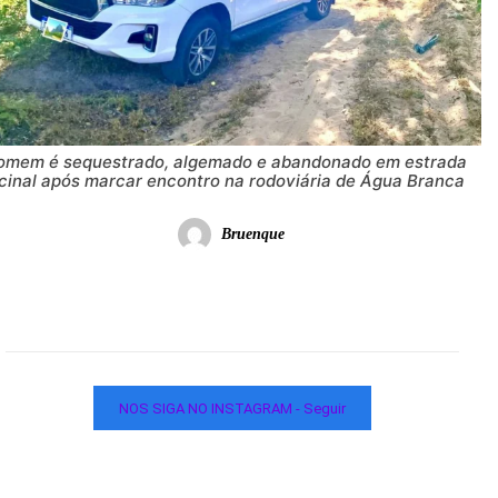
omem é sequestrado, algemado e abandonado em estrada
icinal após marcar encontro na rodoviária de Água Branca
Bruenque
NOS SIGA NO INSTAGRAM - Seguir