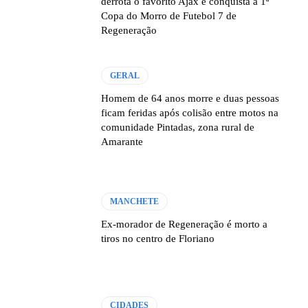
derrota o favorito Ajax e conquista a 1ª
Copa do Morro de Futebol 7 de
Regeneração
GERAL
Homem de 64 anos morre e duas pessoas
ficam feridas após colisão entre motos na
comunidade Pintadas, zona rural de
Amarante
MANCHETE
Ex-morador de Regeneração é morto a
tiros no centro de Floriano
CIDADES