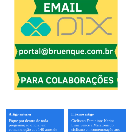
Artigo anterior
Próximo artigo
Fique por dentro de toda
Ciclismo Feminino: Karina
programação oficial em
Lima vence a Maratona do
comemoração aos 140 anos de
ciclismo em comemoração aos