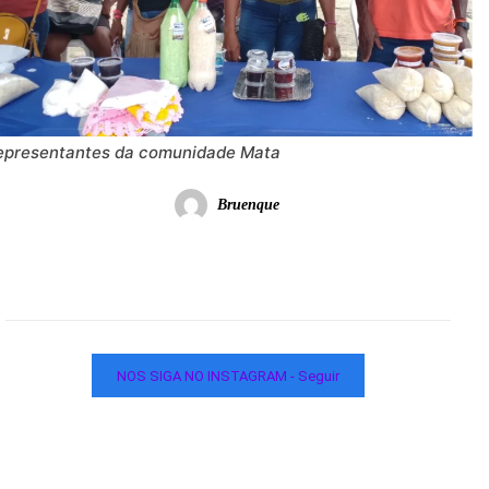
epresentantes da comunidade Mata
Bruenque
NOS SIGA NO INSTAGRAM - Seguir