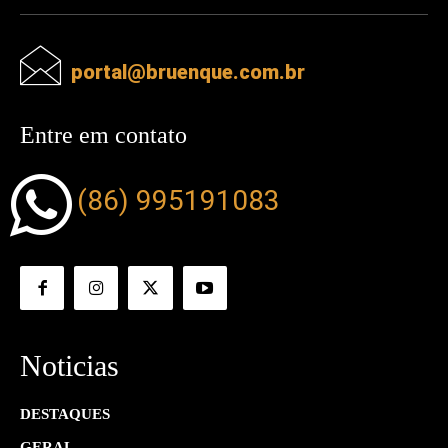
portal@bruenque.com.br
Entre em contato
(86) 995191083
Noticias
DESTAQUES
GERAL