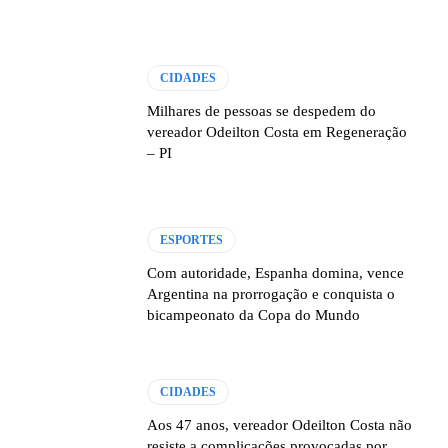
CIDADES
Milhares de pessoas se despedem do
vereador Odeilton Costa em Regeneração
– PI
ESPORTES
Com autoridade, Espanha domina, vence
Argentina na prorrogação e conquista o
bicampeonato da Copa do Mundo
CIDADES
Aos 47 anos, vereador Odeilton Costa não
resiste a complicações provocadas por