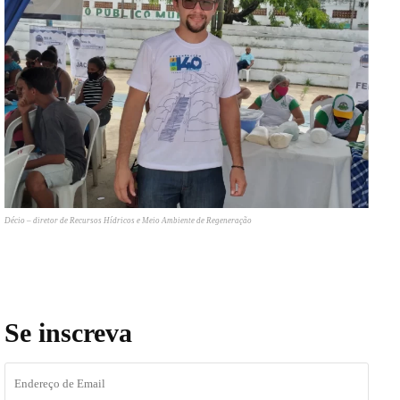
Décio – diretor de Recursos Hídricos e Meio Ambiente de Regeneração
Se inscreva