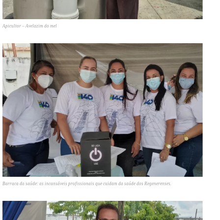
Apicultor – Avelazim do mel
Barraca da saúde: as incansáveis profissionais que cuidam da saúde dos Regenerenses.