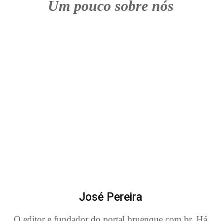
Um pouco sobre nós
José Pereira
O editor e fundador do portal bruenque.com.br. Há