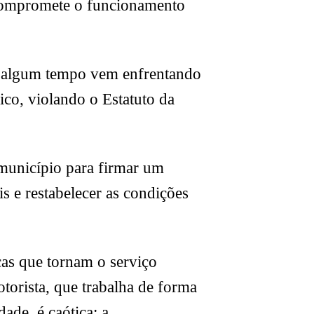
 compromete o funcionamento
já algum tempo vem enfrentando
co, violando o Estatuto da
 município para firmar um
s e restabelecer as condições
icas que tornam o serviço
orista, que trabalha de forma
ade, é caótica: a