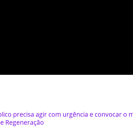
blico precisa agir com urgência e convocar o 
de Regeneração