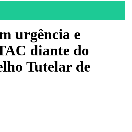
om urgência e
 TAC diante do
lho Tutelar de
WhatsApp