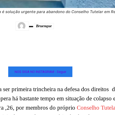
a é solução urgente para abandono do Conselho Tutelar em 
Bruenque
NOS SIGA NO INSTAGRAM - Seguir
 primeira trincheira na defesa dos direitos de
era há bastante tempo em situação de colapso e
eira ,26, por membros do próprio
Conselho Tutel