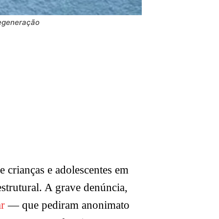
Regeneração
 crianças e adolescentes em
strutural. A grave denúncia,
ar
— que pediram anonimato