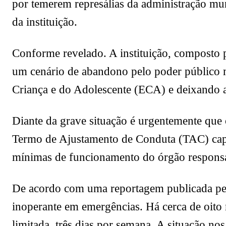
por temerem represálias da administração m
da instituição.
Conforme revelado. A instituição, composto 
um cenário de abandono pelo poder público m
Criança e do Adolescente (ECA) e deixando a 
Diante da grave situação é urgentemente que
Termo de Ajustamento de Conduta (TAC) capaz 
mínimas de funcionamento do órgão responsáv
De acordo com uma reportagem publicada p
inoperante em emergências. Há cerca de oito
limitada, três dias por semana. A situação nos