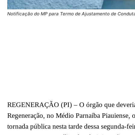
Notificação do MP para Termo de Ajustamento de Condut
REGENERAÇÃO (PI) – O órgão que deveria ser
Regeneração, no Médio Parnaíba Piauiense, op
tornada pública nesta tarde dessa segunda-f