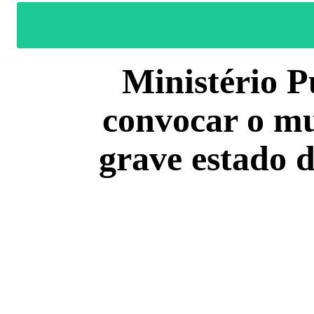
Ministério P
convocar o mu
grave estado 
COMPARTILH