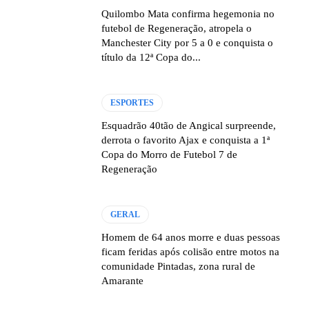
Quilombo Mata confirma hegemonia no
futebol de Regeneração, atropela o
Manchester City por 5 a 0 e conquista o
título da 12ª Copa do...
ESPORTES
Esquadrão 40tão de Angical surpreende,
derrota o favorito Ajax e conquista a 1ª
Copa do Morro de Futebol 7 de
Regeneração
GERAL
Homem de 64 anos morre e duas pessoas
ficam feridas após colisão entre motos na
comunidade Pintadas, zona rural de
Amarante