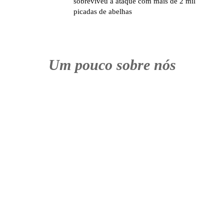
sobreviveu a ataque com mais de 2 mil
picadas de abelhas
Um pouco sobre nós