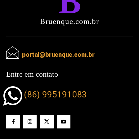
Bruenque.com.br
portal@bruenque.com.br
Entre em contato
(86) 995191083