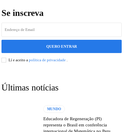
Se inscreva
QUERO ENTRAR
Lí e aceito a
política de privacidade
.
Últimas notícias
MUNDO
Educadora de Regeneração (PI)
representa o Brasil em conferência
internacional de Matemática no Peru