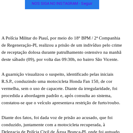
NOS SIGA NO INSTAGRAM - Seguir
A Polícia Militar do Piauí, por meio do 18º BPM / 2ª Companhia
de Regeneração-PI, realizou a prisão de um indivíduo pelo crime
de receptação dolosa durante patrulhamento ostensivo na manhã
deste sábado (09), por volta das 09:30h, no bairro São Vicente.
A guarnição visualizou o suspeito, identificado pelas iniciais
R.S.P., conduzindo uma motocicleta Honda Fan 150, de cor
vermelha, sem o uso de capacete. Diante da irregularidade, foi
procedida a abordagem padrão e, após consulta ao sistema,
constatou-se que o veículo apresentava restrição de furto/roubo.
Diante dos fatos, foi dada voz de prisão ao acusado, que foi
conduzido, juntamente com a motocicleta recuperada, à
Delegacia de Polícia Civil de Água Branca-PI, onde foi autuado