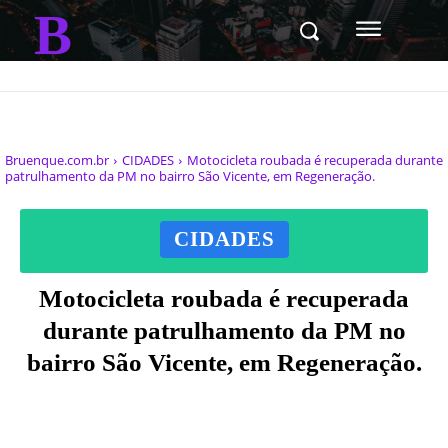
B
Bruenque.com.br
CIDADES
Motocicleta roubada é recuperada durante
patrulhamento da PM no bairro São Vicente, em Regeneração.
CIDADES
Motocicleta roubada é recuperada
durante patrulhamento da PM no
bairro São Vicente, em Regeneração.
Facebook
X
Pinterest
WhatsAp