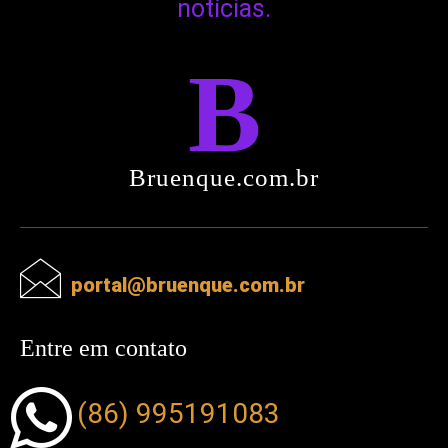
notícias.
B
Bruenque.com.br
portal@bruenque.com.br
Entre em contato
(86) 995191083