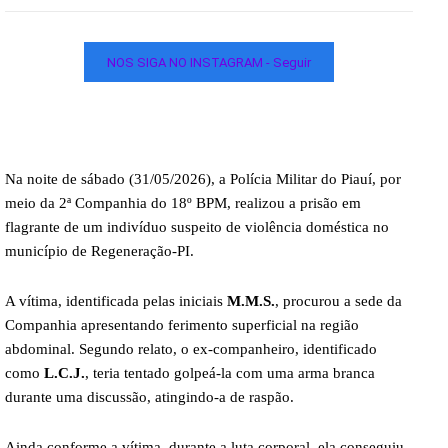
NOS SIGA NO INSTAGRAM - Seguir
Na noite de sábado (31/05/2026), a Polícia Militar do Piauí, por
meio da 2ª Companhia do 18º BPM, realizou a prisão em
flagrante de um indivíduo suspeito de violência doméstica no
município de Regeneração-PI.
A vítima, identificada pelas iniciais
M.M.S.
, procurou a sede da
Companhia apresentando ferimento superficial na região
abdominal. Segundo relato, o ex-companheiro, identificado
como
L.C.J.
, teria tentado golpeá-la com uma arma branca
durante uma discussão, atingindo-a de raspão.
Ainda conforme a vítima, durante a luta corporal, ela conseguiu