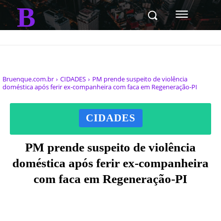
B
Bruenque.com.br
CIDADES
PM prende suspeito de violência
doméstica após ferir ex-companheira com faca em Regeneração-PI
CIDADES
PM prende suspeito de violência
doméstica após ferir ex-companheira
com faca em Regeneração-PI
Facebook
X
Pinterest
WhatsAp