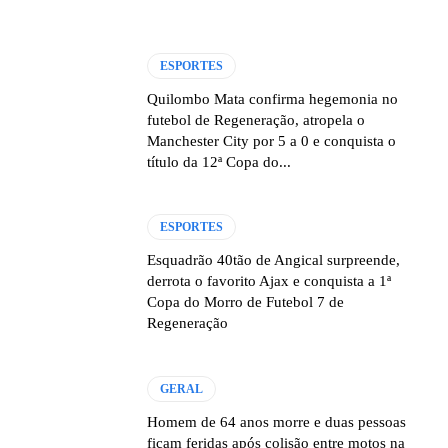
ESPORTES
Quilombo Mata confirma hegemonia no
futebol de Regeneração, atropela o
Manchester City por 5 a 0 e conquista o
título da 12ª Copa do...
ESPORTES
Esquadrão 40tão de Angical surpreende,
derrota o favorito Ajax e conquista a 1ª
Copa do Morro de Futebol 7 de
Regeneração
GERAL
Homem de 64 anos morre e duas pessoas
ficam feridas após colisão entre motos na