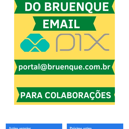
Artigo anterior
Próximo artigo