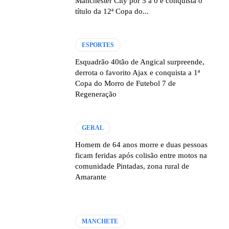
Manchester City por 5 a 0 e conquista o
título da 12ª Copa do...
ESPORTES
Esquadrão 40tão de Angical surpreende,
derrota o favorito Ajax e conquista a 1ª
Copa do Morro de Futebol 7 de
Regeneração
GERAL
Homem de 64 anos morre e duas pessoas
ficam feridas após colisão entre motos na
comunidade Pintadas, zona rural de
Amarante
MANCHETE