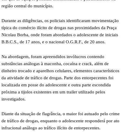
região central do município.
Durante as diligências, os policiais identificaram movimentação
típica do comércio ilícito de drogas nas proximidades da Praça
Nicolau Borba, onde foram abordados o adolescente de iniciais
B.B.C.S., de 17 anos, e o nacional O.G.R.F., de 20 anos.
Na abordagem, foram apreendidos invólucros contendo
substâncias análogas à maconha, cocaína e crack, além de
dinheiro trocado e aparelhos celulares, elementos característicos
da atividade de tráfico de drogas. Parte dos entorpecentes foi
localizada em posse do adolescente e outra parte escondida
próxima a tijolos existentes em um trailer utilizado pelos
investigados.
Diante da situação de flagrância, o maior foi autuado pelo crime
de tráfico de drogas, enquanto o adolescente responderá por ato
infracional análogo ao tráfico ilícito de entorpecentes.