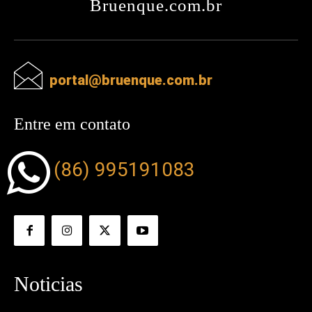
Bruenque.com.br
portal@bruenque.com.br
Entre em contato
(86) 995191083
Noticias