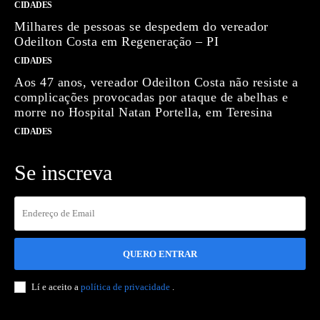
CIDADES
Milhares de pessoas se despedem do vereador
Odeilton Costa em Regeneração – PI
CIDADES
Aos 47 anos, vereador Odeilton Costa não resiste a
complicações provocadas por ataque de abelhas e
morre no Hospital Natan Portella, em Teresina
CIDADES
Se inscreva
QUERO ENTRAR
Lí e aceito a
política de privacidade
.