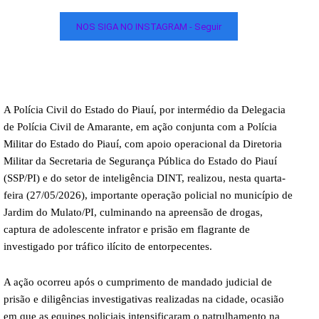
NOS SIGA NO INSTAGRAM - Seguir
A Polícia Civil do Estado do Piauí, por intermédio da Delegacia
de Polícia Civil de Amarante, em ação conjunta com a Polícia
Militar do Estado do Piauí, com apoio operacional da Diretoria
Militar da Secretaria de Segurança Pública do Estado do Piauí
(SSP/PI) e do setor de inteligência DINT, realizou, nesta quarta-
feira (27/05/2026), importante operação policial no município de
Jardim do Mulato/PI, culminando na apreensão de drogas,
captura de adolescente infrator e prisão em flagrante de
investigado por tráfico ilícito de entorpecentes.
A ação ocorreu após o cumprimento de mandado judicial de
prisão e diligências investigativas realizadas na cidade, ocasião
em que as equipes policiais intensificaram o patrulhamento na