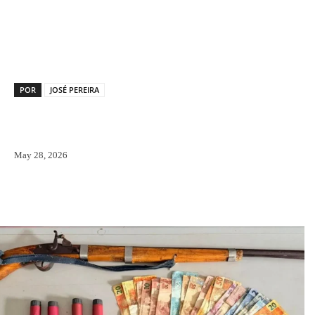
Facebook
X
Pinterest
WhatsAp
POR
JOSÉ PEREIRA
May 28, 2026