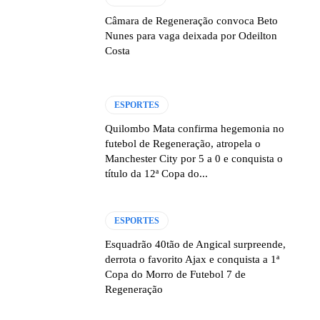
Câmara de Regeneração convoca Beto
Nunes para vaga deixada por Odeilton
Costa
ESPORTES
Quilombo Mata confirma hegemonia no
futebol de Regeneração, atropela o
Manchester City por 5 a 0 e conquista o
título da 12ª Copa do...
ESPORTES
Esquadrão 40tão de Angical surpreende,
derrota o favorito Ajax e conquista a 1ª
Copa do Morro de Futebol 7 de
Regeneração