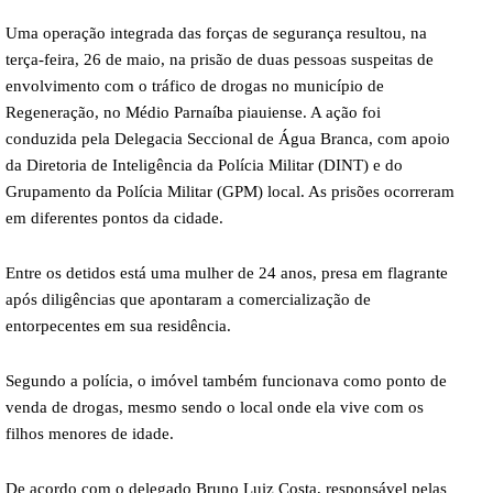
Uma operação integrada das forças de segurança resultou, na
terça-feira, 26 de maio, na prisão de duas pessoas suspeitas de
envolvimento com o tráfico de drogas no município de
Regeneração, no Médio Parnaíba piauiense. A ação foi
conduzida pela Delegacia Seccional de Água Branca, com apoio
da Diretoria de Inteligência da Polícia Militar (DINT) e do
Grupamento da Polícia Militar (GPM) local. As prisões ocorreram
em diferentes pontos da cidade.
Entre os detidos está uma mulher de 24 anos, presa em flagrante
após diligências que apontaram a comercialização de
entorpecentes em sua residência.
Segundo a polícia, o imóvel também funcionava como ponto de
venda de drogas, mesmo sendo o local onde ela vive com os
filhos menores de idade.
De acordo com o delegado Bruno Luiz Costa, responsável pelas