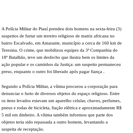
A Polícia Militar do Piauí prendeu dois homens na sexta-feira (3)
suspeitos de furtar um terreiro religioso de matriz africana no
bairro Escalvado, em Amarante, município a cerca de 160 km de
Teresina. O crime, que mobilizou equipes da 3ª Companhia do
18º Batalhão, teve um desfecho que ilustra bem os limites da
ação popular e os caminhos da Justiça: um suspeito permaneceu
preso, enquanto o outro foi liberado após pagar fiança .
Segundo a Polícia Militar, a vítima procurou a corporação para
denunciar o furto de diversos objetos do espaço religioso. Entre
os itens levados estavam um aparelho celular, chaves, perfumes,
pneus e rodas de bicicleta, fiação elétrica e aproximadamente R$
5 mil em dinheiro. A vítima também informou que parte dos
objetos teria sido repassada a outro homem, levantando a
suspeita de receptação.