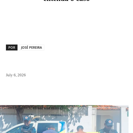
Facebook
X
Pinterest
WhatsAp
POR
JOSÉ PEREIRA
July 6, 2026