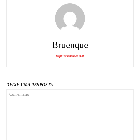
Bruenque
http://bruenque.com.br
DEIXE UMA RESPOSTA