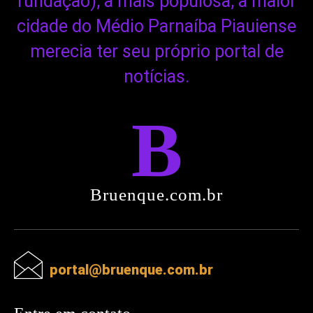
fundação), a mais populosa, a maior
cidade do Médio Parnaíba Piauiense
merecia ter seu próprio portal de
notícias.
B
Bruenque.com.br
portal@bruenque.com.br