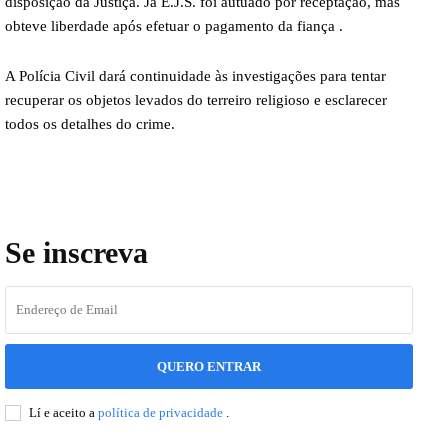
disposição da Justiça. Já E.J.S. foi autuado por receptação, mas
obteve liberdade após efetuar o pagamento da fiança .
A Polícia Civil dará continuidade às investigações para tentar
recuperar os objetos levados do terreiro religioso e esclarecer
todos os detalhes do crime.
Se inscreva
QUERO ENTRAR
Lí e aceito a
política de privacidade
.