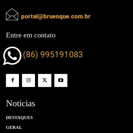
portal@bruenque.com.br
Entre em contato
(86) 995191083
Noticias
DESTAQUES
GERAL