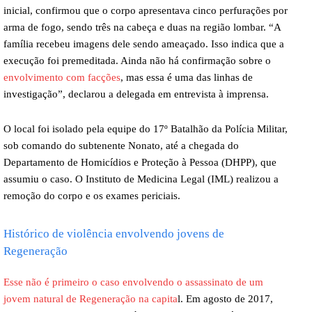
inicial, confirmou que o corpo apresentava cinco perfurações por
arma de fogo, sendo três na cabeça e duas na região lombar. “A
família recebeu imagens dele sendo ameaçado. Isso indica que a
execução foi premeditada. Ainda não há confirmação sobre o
envolvimento com facções
, mas essa é uma das linhas de
investigação”, declarou a delegada em entrevista à imprensa.
O local foi isolado pela equipe do 17º Batalhão da Polícia Militar,
sob comando do subtenente Nonato, até a chegada do
Departamento de Homicídios e Proteção à Pessoa (DHPP), que
assumiu o caso. O Instituto de Medicina Legal (IML) realizou a
remoção do corpo e os exames periciais.
Histórico de violência envolvendo jovens de
Regeneração
Esse não é primeiro o caso envolvendo o assassinato de um
jovem natural de Regeneração na capita
l. Em agosto de 2017,