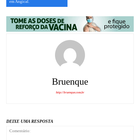
em Angical.
Bruenque
http://bruenque.com.br
DEIXE UMA RESPOSTA