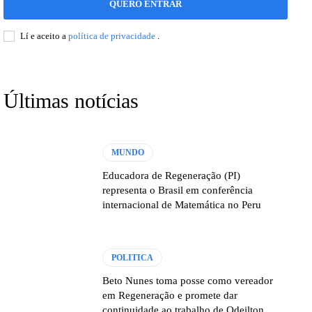
QUERO ENTRAR
Lí e aceito a
política de privacidade
.
Últimas notícias
MUNDO
Educadora de Regeneração (PI)
representa o Brasil em conferência
internacional de Matemática no Peru
POLITICA
Beto Nunes toma posse como vereador
em Regeneração e promete dar
continuidade ao trabalho de Odeilton