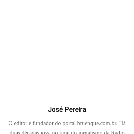
José Pereira
O editor e fundador do portal bruenque.com.br. Há
duas décadas joga no time do jornalismo da Rádio