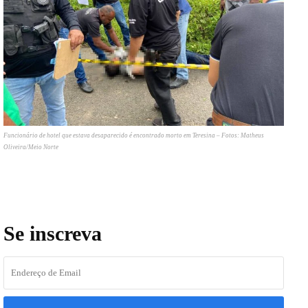
Funcionário de hotel que estava desaparecido é encontrado morto em Teresina – Fotos: Matheus
Oliveira/Meio Norte
Se inscreva