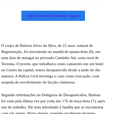
NOS SIGA NO INSTAGRAM - Seguir
O corpo de Railson Alves da Silva, de 22 anos, natural de
Regeneração, foi encontrado na manhã de quarta-feira (8), em
uma área de matagal no povoado Cantinho Sul, zona rural de
Teresina. O jovem, que trabalhava como camareiro em um hotel
no Centro da capital, estava desaparecido desde a tarde do dia
anterior. A Polícia Civil investiga o caso como execução, com
suspeita de envolvimento de facção criminosa.
Segundo informações da Delegacia de Desaparecidos, Railson
foi visto pela última vez por volta das 17h de terça-feira (7), após
sair do trabalho. Ele teria informado à família que se encontraria
com um amigo. Horas depois, parentes receberam imagens