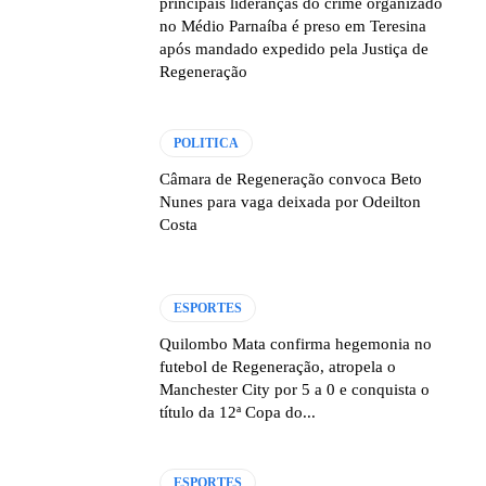
principais lideranças do crime organizado
no Médio Parnaíba é preso em Teresina
após mandado expedido pela Justiça de
Regeneração
POLITICA
Câmara de Regeneração convoca Beto
Nunes para vaga deixada por Odeilton
Costa
ESPORTES
Quilombo Mata confirma hegemonia no
futebol de Regeneração, atropela o
Manchester City por 5 a 0 e conquista o
título da 12ª Copa do...
ESPORTES