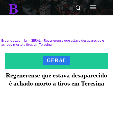
B
Bruenque.com.br
GERAL
Regenerense que estava desaparecido é
achado morto a tiros em Teresina
GERAL
Regenerense que estava desaparecido
é achado morto a tiros em Teresina
Facebook
X
Pinterest
WhatsAp