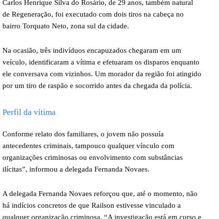
Carlos Henrique Silva do Rosário, de 29 anos, também natural
de Regeneração, foi executado com dois tiros na cabeça no
bairro Torquato Neto, zona sul da cidade.
Na ocasião, três indivíduos encapuzados chegaram em um
veículo, identificaram a vítima e efetuaram os disparos enquanto
ele conversava com vizinhos. Um morador da região foi atingido
por um tiro de raspão e socorrido antes da chegada da polícia.
Perfil da vítima
Conforme relato dos familiares, o jovem não possuía
antecedentes criminais, tampouco qualquer vínculo com
organizações criminosas ou envolvimento com substâncias
ilícitas”, informou a delegada Fernanda Novaes.
A delegada Fernanda Novaes reforçou que, até o momento, não
há indícios concretos de que Railson estivesse vinculado a
qualquer organização criminosa. “A investigação está em curso e