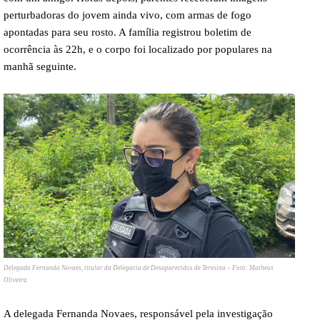
perturbadoras do jovem ainda vivo, com armas de fogo
apontadas para seu rosto. A família registrou boletim de
ocorrência às 22h, e o corpo foi localizado por populares na
manhã seguinte.
Delegada Fernanda Novaes, titular da Delegacia de Desaparecidos de Teresina – Foto: Matheus
Oliveira
A delegada Fernanda Novaes, responsável pela investigação