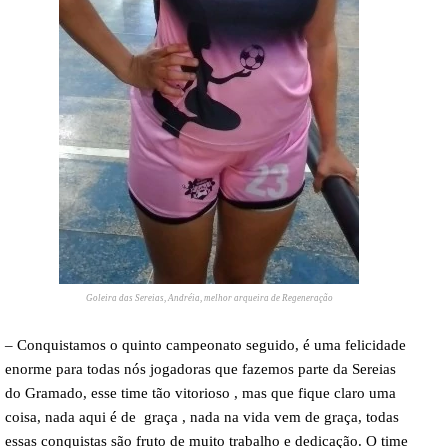
Goleira das Sereias, Andréia, melhor arqueira de Regeneração
– Conquistamos o quinto campeonato seguido, é uma felicidade
enorme para todas nós jogadoras que fazemos parte da Sereias
do Gramado, esse time tão vitorioso , mas que fique claro uma
coisa, nada aqui é de graça , nada na vida vem de graça, todas
essas conquistas são fruto de muito trabalho e dedicação. O time