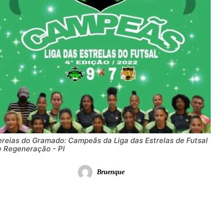
ereias do Gramado: Campeãs da Liga das Estrelas de Futsal
e Regeneração - PI
Bruenque