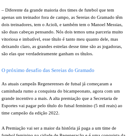
– Diferente da grande maioria dos times de futebol que tem
apenas um treinador fora de campo, as Sereias do Gramado têm
dois treinadores, tem o Acioli, e também tem o Manoel Messias,
são duas cabeças pensando. Nós dois temos uma parceria muito
vitoriosa e imbatível, esse título é tanto meu quanto dele, mas
deixando claro, as grandes estrelas desse time são as jogadoras,
são elas que verdadeiramente ganham os títulos.
O próximo desafio das Sereias do Gramado
As atuais campeãs Regenerenses de futsal já começaram a
caminhada rumo a conquista do bicampeonato, agora com um
grande incentivo a mais.
A alta premiação que a Secretaria de
Esportes vai pagar pelo título do futsal feminino (5 mil reais) ao
time campeão da edição 2022.
A Premiação vai ser a maior da história já paga a um time de
futebol feminino na cidade de Regeneração e é uma conquista da