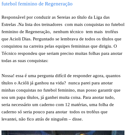
futebol feminino de Regeneração
Responsável por conduzir as Sereias ao título da Liga das
Estrelas .Na lista dos treinadores com mais conquistas no futebol
feminino de Regeneração, nenhum técnico tem mais troféus
que Acioli Dias. Perguntado se lembrava de todos os títulos que
conquistou na carreira pelas equipes femininas que dirigiu. O
Técnico respondeu que seriam preciso muitas folhas para anotar
todas as suas conquistas:
Nossa! essa é uma pergunta difícil de responder agora, quantos
títulos o Acióli já ganhou na vida? nunca parei para anotar
minhas conquistas no futebol feminino, mas posso garantir que
sou um papa títulos, já ganhei muita coisa. Para anotar tudo,
seria necessário um caderno com 12 matérias, uma folha de
caderno só seria pouco para anotar todos os troféus que
levantei, não fico atrás de ninguém – disse.