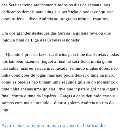
das Sereias treina praticamente todos os dias da semana, nos
dedicamos demais para atingir a perfeição e poder conquistar
esses troféus – disse Andréia ao programa tribuna esportes.
Um dos grandes destaques das Sereias, a goleira revelou que
jogou a final da Liga das Estrelas lesionada:
– Quando é preciso fazer sacrifícios pelo time das Sereias , todas
nós também fazemos, joguei a final no sacrifício, muita gente
não sabia, mas eu estava machucada, sentindo muitas dores, não
tinha condições de jogar, mas não podia deixar o time na mão,
como as Sereias não tinham uma segunda goleira no momento, o
time tinha apenas uma goleira , tive que ir para o gol para jogar a
final contra o time da Império . Graças a deus deu tudo certo e
saímos com mais um título – disse a goleira Andréia no fim do
jogo.
Acioli Dias, o técnico mais vitorioso da história do