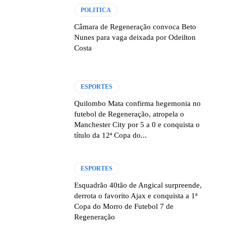
POLITICA
Câmara de Regeneração convoca Beto
Nunes para vaga deixada por Odeilton
Costa
ESPORTES
Quilombo Mata confirma hegemonia no
futebol de Regeneração, atropela o
Manchester City por 5 a 0 e conquista o
título da 12ª Copa do...
ESPORTES
Esquadrão 40tão de Angical surpreende,
derrota o favorito Ajax e conquista a 1ª
Copa do Morro de Futebol 7 de
Regeneração