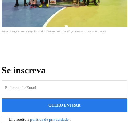
Na imagem, elenco de jogadoras das Sereias do Gramado, cinco títulos em oito messes
Se inscreva
QUERO ENTRAR
Lí e aceito a
política de privacidade
.