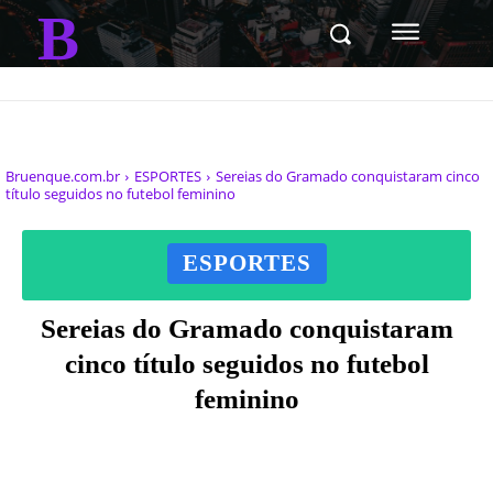
B
Bruenque.com.br
ESPORTES
Sereias do Gramado conquistaram cinco
título seguidos no futebol feminino
ESPORTES
Sereias do Gramado conquistaram
cinco título seguidos no futebol
feminino
Facebook
X
Pinterest
WhatsAp