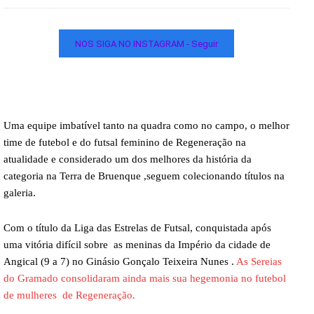
NOS SIGA NO INSTAGRAM - Seguir
Uma equipe imbatível tanto na quadra como no campo, o melhor
time de futebol e do futsal feminino de Regeneração na
atualidade e considerado um dos melhores da história da
categoria na Terra de Bruenque ,seguem colecionando títulos na
galeria.
Com o título da Liga das Estrelas de Futsal, conquistada após
uma vitória difícil sobre as meninas da Império da cidade de
Angical (9 a 7) no Ginásio Gonçalo Teixeira Nunes .
As Sereias
do Gramado consolidaram ainda mais sua hegemonia no futebol
de mulheres de Regeneração.