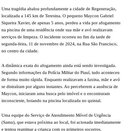
Uma tragédia abalou profundamente a cidade de Regeneração,
localizada a 145 km de Teresina. O pequeno Maycon Gabriel
Siqueira Xavier, de apenas 5 anos, perdeu a vida por afogamento
na piscina de uma residência onde sua mãe e avó realizavam
serviços de limpeza. O incidente ocorreu no fim da tarde de
segunda-feira, 11 de novembro de 2024, na Rua São Francisco,
no centro da cidade.
A dinâmica exata do afogamento ainda está sendo investigada.
Segundo informações da Polícia Militar do Piauí, tudo aconteceu
de forma muito rápida. Enquanto realizavam a faxina, mãe e avó
se distraíram por alguns instantes. Ao perceberem a ausência de
Maycon, iniciaram uma busca pelo imóvel e o encontraram
inconsciente, boiando na piscina localizada no quintal.
Uma equipe do Serviço de Atendimento Móvel de Urgência
(Samu), que estava próxima ao local, foi acionada imediatamente
e tentou reanimar a criança com os primeiros socorros.