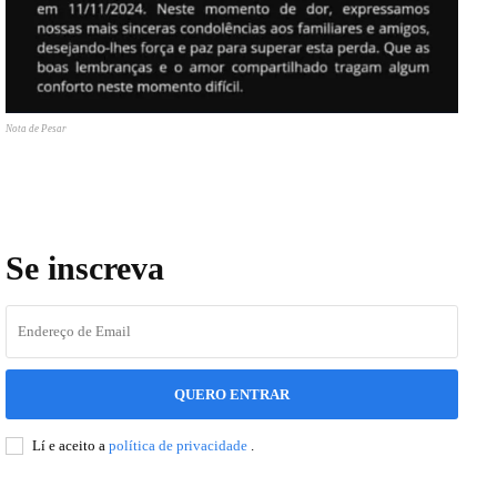
Nota de Pesar
Se inscreva
QUERO ENTRAR
Lí e aceito a
política de privacidade
.