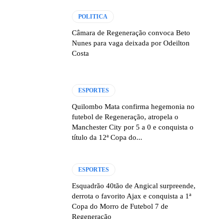
POLITICA
Câmara de Regeneração convoca Beto
Nunes para vaga deixada por Odeilton
Costa
ESPORTES
Quilombo Mata confirma hegemonia no
futebol de Regeneração, atropela o
Manchester City por 5 a 0 e conquista o
título da 12ª Copa do...
ESPORTES
Esquadrão 40tão de Angical surpreende,
derrota o favorito Ajax e conquista a 1ª
Copa do Morro de Futebol 7 de
Regeneração