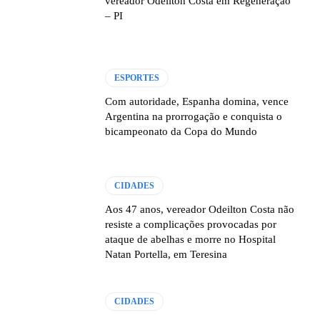
vereador Odeilton Costa em Regeneração
– PI
ESPORTES
Com autoridade, Espanha domina, vence
Argentina na prorrogação e conquista o
bicampeonato da Copa do Mundo
CIDADES
Aos 47 anos, vereador Odeilton Costa não
resiste a complicações provocadas por
ataque de abelhas e morre no Hospital
Natan Portella, em Teresina
CIDADES