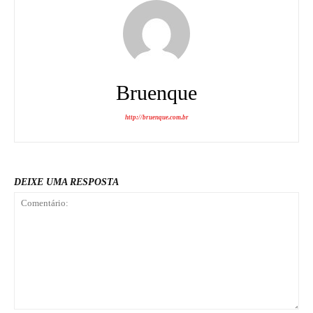
Bruenque
http://bruenque.com.br
DEIXE UMA RESPOSTA