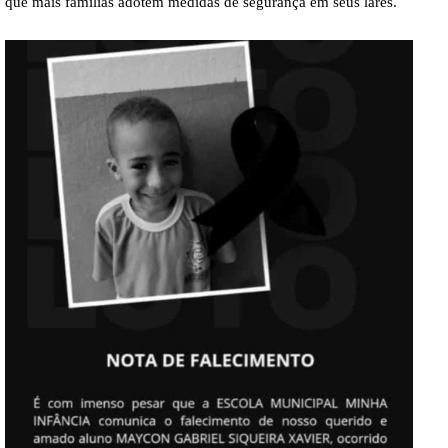
que mais famílias adotem medidas de segurança em seus lares.