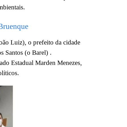
mbientais.
 Bruenque
ão Luiz), o prefeito da cidade
 Santos (o Barel) .
tado Estadual Marden Menezes,
líticos.