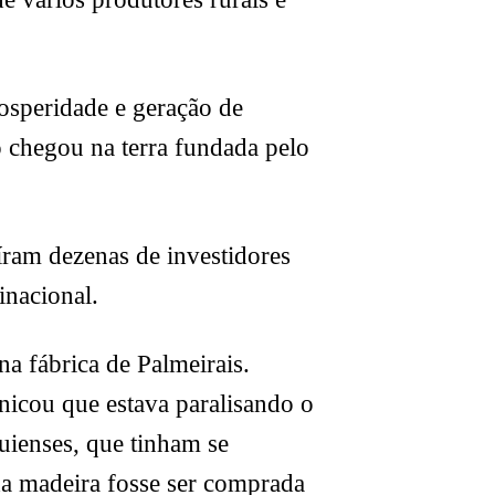
rosperidade e geração de
 chegou na terra fundada pelo
íram dezenas de investidores
inacional.
a fábrica de Palmeirais.
nicou que estava paralisando o
uienses, que tinham se
da madeira fosse ser comprada