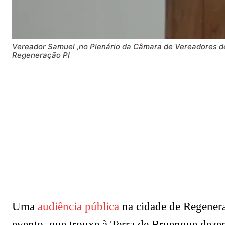
Vereador Samuel ,no Plenário da Câmara de Vereadores d
Regeneração PI
Uma
audiência pública
na cidade de Regenera
evento, que trouxe à Terra de Bruenque dezen