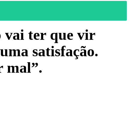
vai ter que vir
 uma satisfação.
r mal”.
WhatsApp