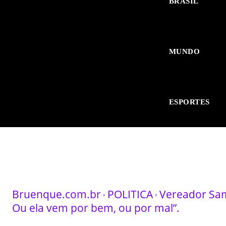
BRASIL
MUNDO
ESPORTES
Bruenque.com.br
POLITICA
Vereador Samu
Ou ela vem por bem, ou por mal”.