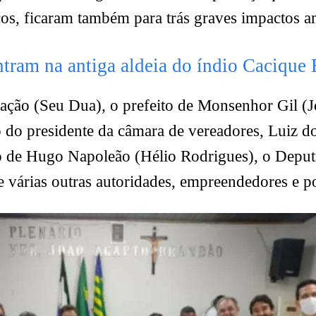
os, ficaram também para trás graves impactos a
tram na antiga aldeia do índio Cacique
ação (Seu Dua), o prefeito de Monsenhor Gil (Jo
do presidente da câmara de vereadores, Luiz dos
to de Hugo Napoleão (Hélio Rodrigues), o Depu
e várias outras autoridades, empreendedores e po