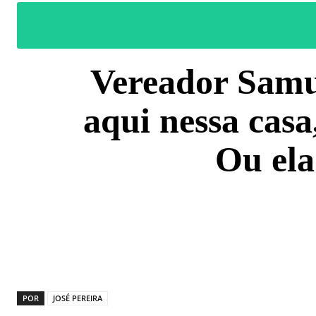
Vereador Samue
aqui nessa casa
Ou ela
COMPARTILH
POR
JOSÉ PEREIRA