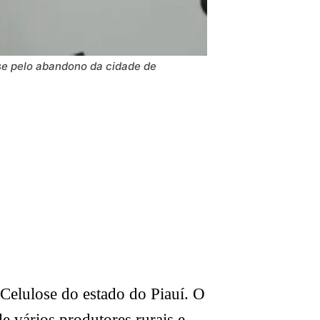
se pelo abandono da cidade de
Celulose do estado do Piauí. O
e vários produtores rurais e