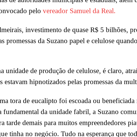
 convocado pelo
vereador Samuel da Real.
lmeirais, investimento de quase R$ 5 bilhões, p
as promessas da Suzano papel e celulose quando
a unidade de produção de celulose, é claro, atra
os estavam hipnotizados pelas promessas da mult
tora de eucalipto foi escoada ou beneficiada n
a fundamental da unidade fabril, a Suzano comu
era tarde demais para muitos empreendedores pia
 que tinha no negócio. Tudo na esperança que to