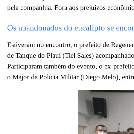
pela companhia. Fora aos prejuízos econômic
Os abandonados do eucalipto se encon
Estiveram no encontro, o prefeito de Regener
de Tanque do Piauí (Tiel Sales) acompanhado 
Participaram também do evento, o ex-prefei
o Major da Polícia Militar (Diego Melo), entr