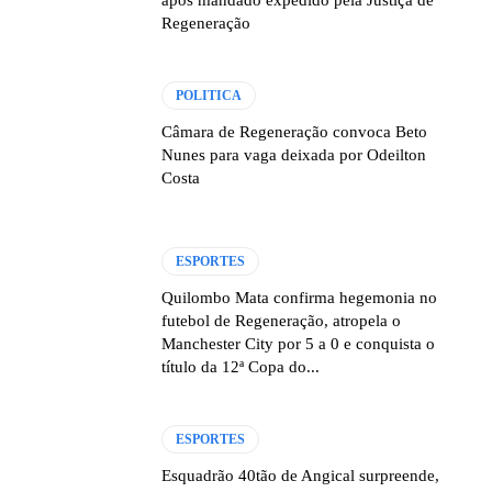
após mandado expedido pela Justiça de
Regeneração
POLITICA
Câmara de Regeneração convoca Beto
Nunes para vaga deixada por Odeilton
Costa
ESPORTES
Quilombo Mata confirma hegemonia no
futebol de Regeneração, atropela o
Manchester City por 5 a 0 e conquista o
título da 12ª Copa do...
ESPORTES
Esquadrão 40tão de Angical surpreende,