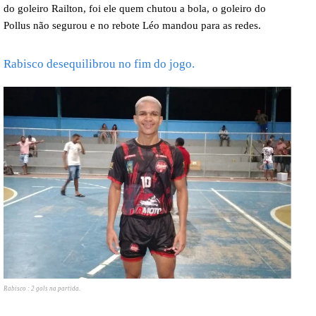
do goleiro Railton, foi ele quem chutou a bola, o goleiro do
Pollus não segurou e no rebote Léo mandou para as redes.
Rabisco desequilibrou no fim do jogo.
Rabisco : 2 gols na partida.