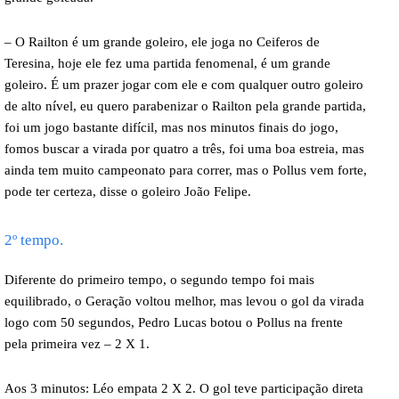
– O Railton é um grande goleiro, ele joga no Ceiferos de
Teresina, hoje ele fez uma partida fenomenal, é um grande
goleiro. É um prazer jogar com ele e com qualquer outro goleiro
de alto nível, eu quero parabenizar o Railton pela grande partida,
foi um jogo bastante difícil, mas nos minutos finais do jogo,
fomos buscar a virada por quatro a três, foi uma boa estreia, mas
ainda tem muito campeonato para correr, mas o Pollus vem forte,
pode ter certeza, disse o goleiro João Felipe.
2º tempo.
Diferente do primeiro tempo, o segundo tempo foi mais
equilibrado, o Geração voltou melhor, mas levou o gol da virada
logo com 50 segundos, Pedro Lucas botou o Pollus na frente
pela primeira vez – 2 X 1.
Aos 3 minutos: Léo empata 2 X 2. O gol teve participação direta