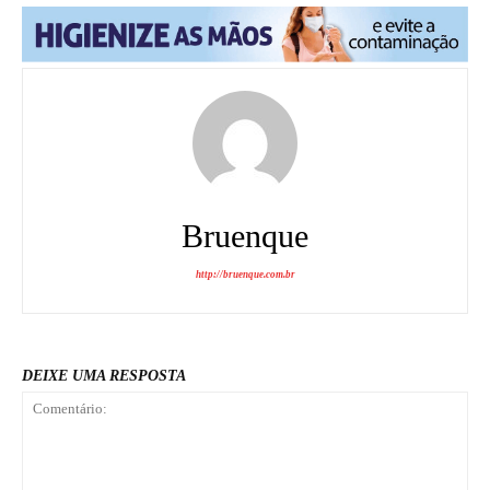
Bruenque
http://bruenque.com.br
DEIXE UMA RESPOSTA