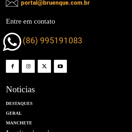
portal@bruenque.com.br
Entre em contato
(86) 995191083
Noticias
DESTAQUES
GERAL
MANCHETE