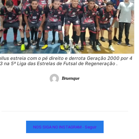
llus estreia com o pé direito e derrota Geração 2000 por 4
3 na 5ª Liga das Estrelas de Futsal de Regeneração .
Bruenque
NOS SIGA NO INSTAGRAM - Seguir