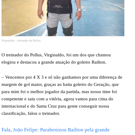
Virginaldo – treinador do Pollus.
O treinador do Pollus, Virginaldo, foi um dos que chamou
elogiou e destacou a grande atuação do goleiro Railton.
– Vencemos por 4 X 3 e só não ganhamos por uma diferença de
margem de gol maior, graças ao baita goleiro do Geração, que
para mim foi o melhor jogador da partida, mas nosso time foi
competente e saiu com a vitória, agora vamos para cima do
internacional e do Santa Cruz para gente conseguir nossa
classificação, falou o treinador.
Fala, João Felipe: Parabenizou Railton pela grande