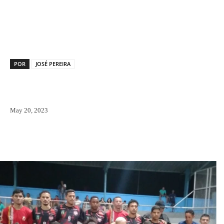
Facebook
X
Pinterest
WhatsAp
POR
JOSÉ PEREIRA
May 20, 2023