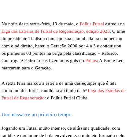
Na noite desta sexta-feira, 19 de maio, o
Pollus Futsal
estreou na
Liga das Estrelas de Futsal de Regeneração, edição 2023
. O time
do presidente Thalison começou sua caminhada na competição
com o pé direito, bateu o Geração 2000 por 4 a 3 e conquistou
os primeiros 03 pontos na briga pela classificação – Rabisco,
Guerroga e Pedro Lucas fizeram os gols do
Pollus;
Alison e Léo
marcaram para o Geração.
A sexta feira marcou a estreia de uma das equipes que é tida
como um dos fortes candidata ao título da 5ª
Liga das Estrelas de
Futsal de Regeneração
: o Pollus Futsal Clube.
Um massacre no primeiro tempo.
Jogando um Futsal muito intenso, de altíssima qualidade, com
rapidez e um toque de bola envolvente, o quinteto formado pelo