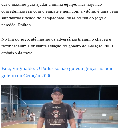
dar o máximo para ajudar a minha equipe, mas hoje não
conseguimos sair com o empate e nem com a vitória, é uma pena
sair desclassificado do campeonato, disse no fim do jogo o
paredão. Railton.
No fim do jogo, até mesmo os adversários tiraram o chapéu e
reconheceram a brilhante atuação do goleiro do Geração 2000
embaixo da trave.
Fala, Virginaldo: O Pollus só não goleou graças ao bom
goleiro do Geração 2000.