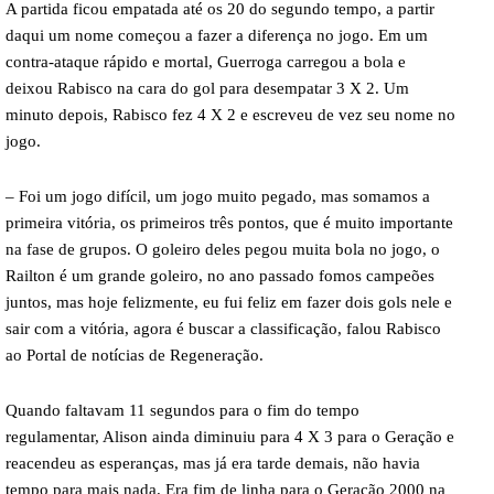
A partida ficou empatada até os 20 do segundo tempo, a partir
daqui um nome começou a fazer a diferença no jogo. Em um
contra-ataque rápido e mortal, Guerroga carregou a bola e
deixou Rabisco na cara do gol para desempatar 3 X 2. Um
minuto depois, Rabisco fez 4 X 2 e escreveu de vez seu nome no
jogo.
– Foi um jogo difícil, um jogo muito pegado, mas somamos a
primeira vitória, os primeiros três pontos, que é muito importante
na fase de grupos. O goleiro deles pegou muita bola no jogo, o
Railton é um grande goleiro, no ano passado fomos campeões
juntos, mas hoje felizmente, eu fui feliz em fazer dois gols nele e
sair com a vitória, agora é buscar a classificação, falou Rabisco
ao Portal de notícias de Regeneração.
Quando faltavam 11 segundos para o fim do tempo
regulamentar, Alison ainda diminuiu para 4 X 3 para o Geração e
reacendeu as esperanças, mas já era tarde demais, não havia
tempo para mais nada. Era fim de linha para o Geração 2000 na