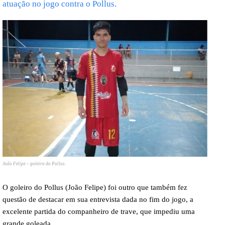
atuação no jogo contra o Pollus.
João Felipe – goleiro do Pollus.
O goleiro do Pollus (João Felipe) foi outro que também fez
questão de destacar em sua entrevista dada no fim do jogo, a
excelente partida do companheiro de trave, que impediu uma
grande goleada.