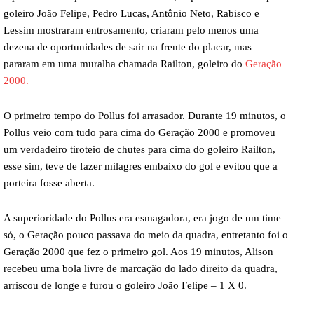
goleiro João Felipe, Pedro Lucas, Antônio Neto, Rabisco e
Lessim mostraram entrosamento, criaram pelo menos uma
dezena de oportunidades de sair na frente do placar, mas
pararam em uma muralha chamada Railton, goleiro do
Geração
2000.
O primeiro tempo do Pollus foi arrasador. Durante 19 minutos, o
Pollus veio com tudo para cima do Geração 2000 e promoveu
um verdadeiro tiroteio de chutes para cima do goleiro Railton,
esse sim, teve de fazer milagres embaixo do gol e evitou que a
porteira fosse aberta.
A superioridade do Pollus era esmagadora, era jogo de um time
só, o Geração pouco passava do meio da quadra, entretanto foi o
Geração 2000 que fez o primeiro gol. Aos 19 minutos, Alison
recebeu uma bola livre de marcação do lado direito da quadra,
arriscou de longe e furou o goleiro João Felipe – 1 X 0.