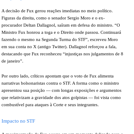
A decisão de Fux gerou reações imediatas no meio político.
Figuras da direita, como o senador Sergio Moro e o ex-
procurador Deltan Dallagnol, saíram em defesa do ministro. “O
Ministro Fux honrou a toga e o Direito onde passou. Continuará
fazendo o mesmo na Segunda Turma do STF”, escreveu Moro
em sua conta no X (antigo Twitter). Dallagnol reforçou a fala,
destacando que Fux reconheceu “injustiças nos julgamentos de 8
de janeiro”.
Por outro lado, críticos apontam que o voto de Fux alimenta
narrativas bolsonaristas contra o STF. A forma como o ministro
apresentou sua posição — com longas exposições e argumentos
que relativizam a gravidade dos atos golpistas — foi vista como
combustível para ataques à Corte e seus integrantes.
Impacto no STF