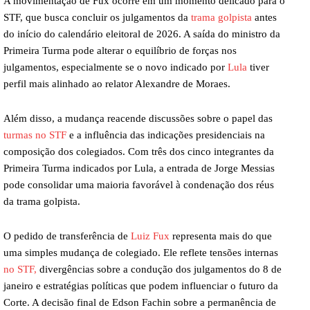
A movimentação de Fux ocorre em um momento delicado para o
STF, que busca concluir os julgamentos da
trama golpista
antes
do início do calendário eleitoral de 2026. A saída do ministro da
Primeira Turma pode alterar o equilíbrio de forças nos
julgamentos, especialmente se o novo indicado por
Lula
tiver
perfil mais alinhado ao relator Alexandre de Moraes.
Além disso, a mudança reacende discussões sobre o papel das
turmas no STF
e a influência das indicações presidenciais na
composição dos colegiados. Com três dos cinco integrantes da
Primeira Turma indicados por Lula, a entrada de Jorge Messias
pode consolidar uma maioria favorável à condenação dos réus
da trama golpista.
O pedido de transferência de
Luiz Fux
representa mais do que
uma simples mudança de colegiado. Ele reflete tensões internas
no STF,
divergências sobre a condução dos julgamentos do 8 de
janeiro e estratégias políticas que podem influenciar o futuro da
Corte. A decisão final de Edson Fachin sobre a permanência de