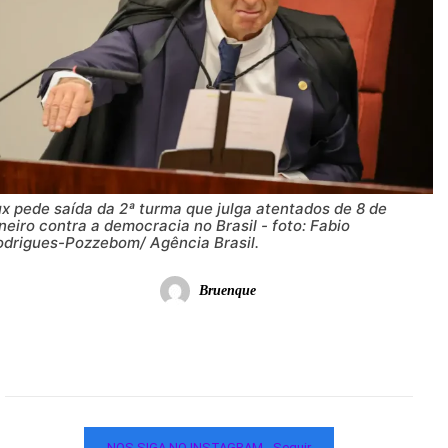
x pede saída da 2ª turma que julga atentados de 8 de
neiro contra a democracia no Brasil - foto: Fabio
odrigues-Pozzebom/ Agência Brasil.
Bruenque
NOS SIGA NO INSTAGRAM - Seguir