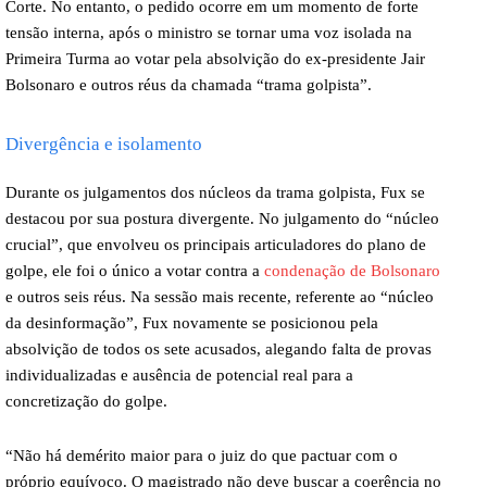
Corte. No entanto, o pedido ocorre em um momento de forte
tensão interna, após o ministro se tornar uma voz isolada na
Primeira Turma ao votar pela absolvição do ex-presidente Jair
Bolsonaro e outros réus da chamada “trama golpista”.
Divergência e isolamento
Durante os julgamentos dos núcleos da trama golpista, Fux se
destacou por sua postura divergente. No julgamento do “núcleo
crucial”, que envolveu os principais articuladores do plano de
golpe, ele foi o único a votar contra a
condenação de Bolsonaro
e outros seis réus. Na sessão mais recente, referente ao “núcleo
da desinformação”, Fux novamente se posicionou pela
absolvição de todos os sete acusados, alegando falta de provas
individualizadas e ausência de potencial real para a
concretização do golpe.
“Não há demérito maior para o juiz do que pactuar com o
próprio equívoco. O magistrado não deve buscar a coerência no