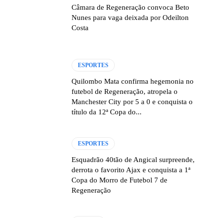
Câmara de Regeneração convoca Beto
Nunes para vaga deixada por Odeilton
Costa
ESPORTES
Quilombo Mata confirma hegemonia no
futebol de Regeneração, atropela o
Manchester City por 5 a 0 e conquista o
título da 12ª Copa do...
ESPORTES
Esquadrão 40tão de Angical surpreende,
derrota o favorito Ajax e conquista a 1ª
Copa do Morro de Futebol 7 de
Regeneração