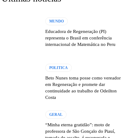
MUNDO
Educadora de Regeneração (PI)
representa o Brasil em conferência
internacional de Matemática no Peru
POLITICA
Beto Nunes toma posse como vereador
em Regeneração e promete dar
continuidade ao trabalho de Odeilton
Costa
GERAL
“Minha eterna gratidão”: moto de
professora de São Gonçalo do Piauí,
tomada de assalto, é recuperada e