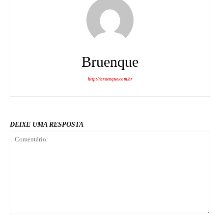
Bruenque
http://bruenque.com.br
DEIXE UMA RESPOSTA
Comentário: