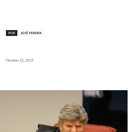
Facebook
X
Pinterest
WhatsAp
POR
JOSÉ PEREIRA
October 22, 2025