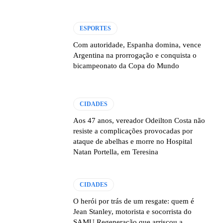
ESPORTES
Com autoridade, Espanha domina, vence
Argentina na prorrogação e conquista o
bicampeonato da Copa do Mundo
CIDADES
Aos 47 anos, vereador Odeilton Costa não
resiste a complicações provocadas por
ataque de abelhas e morre no Hospital
Natan Portella, em Teresina
CIDADES
O herói por trás de um resgate: quem é
Jean Stanley, motorista e socorrista do
SAMU Regeneração que arriscou a