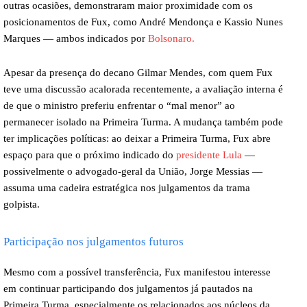
outras ocasiões, demonstraram maior proximidade com os
posicionamentos de Fux, como André Mendonça e Kassio Nunes
Marques — ambos indicados por
Bolsonaro.
Apesar da presença do decano Gilmar Mendes, com quem Fux
teve uma discussão acalorada recentemente, a avaliação interna é
de que o ministro preferiu enfrentar o “mal menor” ao
permanecer isolado na Primeira Turma. A mudança também pode
ter implicações políticas: ao deixar a Primeira Turma, Fux abre
espaço para que o próximo indicado do
presidente Lula
—
possivelmente o advogado-geral da União, Jorge Messias —
assuma uma cadeira estratégica nos julgamentos da trama
golpista.
Participação nos julgamentos futuros
Mesmo com a possível transferência, Fux manifestou interesse
em continuar participando dos julgamentos já pautados na
Primeira Turma, especialmente os relacionados aos núcleos da