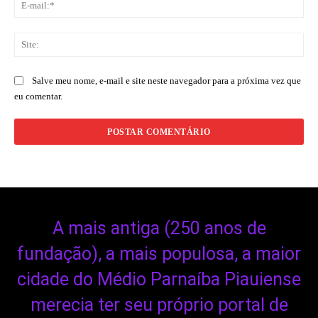
E-
mai
Sit
Salve meu nome, e-mail e site neste navegador para a próxima vez que
eu comentar.
A mais antiga (250 anos de
fundação), a mais populosa, a maior
cidade do Médio Parnaíba Piauiense
merecia ter seu próprio portal de