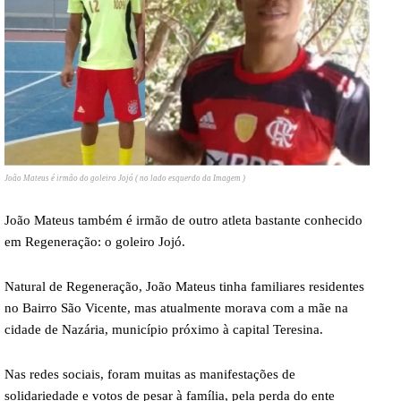
João Mateus é irmão do goleiro Jojó ( no lado esquerdo da Imagem )
João Mateus também é irmão de outro atleta bastante conhecido
em Regeneração: o goleiro Jojó.
Natural de Regeneração, João Mateus tinha familiares residentes
no Bairro São Vicente, mas atualmente morava com a mãe na
cidade de Nazária, município próximo à capital Teresina.
Nas redes sociais, foram muitas as manifestações de
solidariedade e votos de pesar à família, pela perda do ente