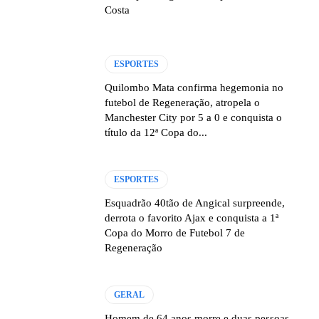
Costa
ESPORTES
Quilombo Mata confirma hegemonia no
futebol de Regeneração, atropela o
Manchester City por 5 a 0 e conquista o
título da 12ª Copa do...
ESPORTES
Esquadrão 40tão de Angical surpreende,
derrota o favorito Ajax e conquista a 1ª
Copa do Morro de Futebol 7 de
Regeneração
GERAL
Homem de 64 anos morre e duas pessoas