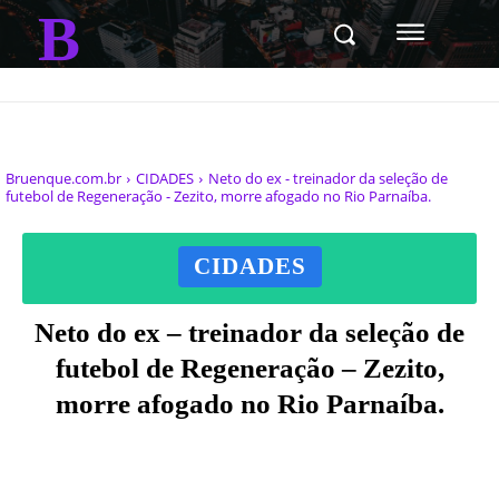
B
Bruenque.com.br
CIDADES
Neto do ex - treinador da seleção de
futebol de Regeneração - Zezito, morre afogado no Rio Parnaíba.
CIDADES
Neto do ex – treinador da seleção de
futebol de Regeneração – Zezito,
morre afogado no Rio Parnaíba.
Facebook
X
Pinterest
WhatsAp