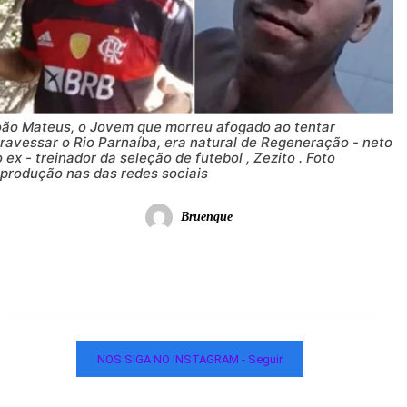
oão Mateus, o Jovem que morreu afogado ao tentar
ravessar o Rio Parnaíba, era natural de Regeneração - neto
 ex - treinador da seleção de futebol , Zezito . Foto
eprodução nas das redes sociais
Bruenque
NOS SIGA NO INSTAGRAM - Seguir