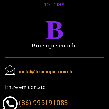
notícias.
B
Bruenque.com.br
portal@bruenque.com.br
Entre em contato
(86) 995191083