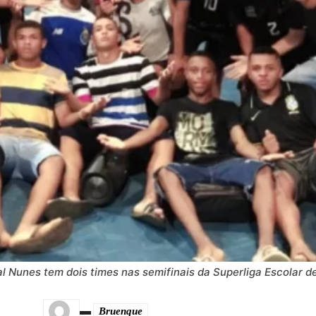
l Nunes tem dois times nas semifinais da Superliga Escolar de
Bruenque