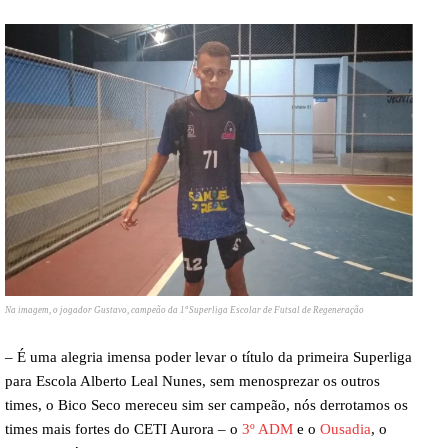
Na imagem, o jogador Gustavo, campeão da 1ª Superliga Escolar de Futsal de Regeneração
– É uma alegria imensa poder levar o título da primeira Superliga
para Escola Alberto Leal Nunes, sem menosprezar os outros
times, o Bico Seco mereceu sim ser campeão, nós derrotamos os
times mais fortes do CETI Aurora – o
3º ADM
e o
Ousadia
, o