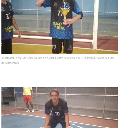
Na imagem , o capitão César do Bico Seco, com o troféu de campeão da 1ª Superliga Escolar de Futsal
de Regeneração