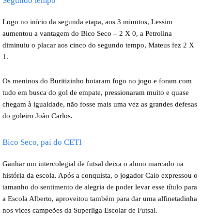
Segundo tempo
Logo no início da segunda etapa, aos 3 minutos, Lessim
aumentou a vantagem do Bico Seco – 2 X 0, a Petrolina
diminuiu o placar aos cinco do segundo tempo, Mateus fez 2 X
1.
Os meninos do Buritizinho botaram fogo no jogo e foram com
tudo em busca do gol de empate, pressionaram muito e quase
chegam à igualdade, não fosse mais uma vez as grandes defesas
do goleiro João Carlos.
Bico Seco, pai do CETI
Ganhar um intercolegial de futsal deixa o aluno marcado na
história da escola. Após a conquista, o jogador Caio expressou o
tamanho do sentimento de alegria de poder levar esse título para
a Escola Alberto, aproveitou também para dar uma alfinetadinha
nos vices campeões da Superliga Escolar de Futsal.