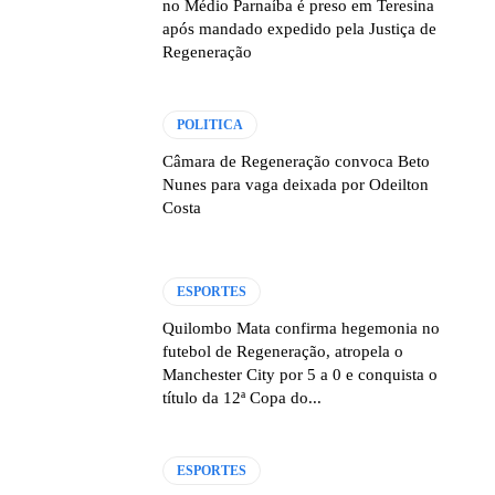
no Médio Parnaíba é preso em Teresina
após mandado expedido pela Justiça de
Regeneração
POLITICA
Câmara de Regeneração convoca Beto
Nunes para vaga deixada por Odeilton
Costa
ESPORTES
Quilombo Mata confirma hegemonia no
futebol de Regeneração, atropela o
Manchester City por 5 a 0 e conquista o
título da 12ª Copa do...
ESPORTES