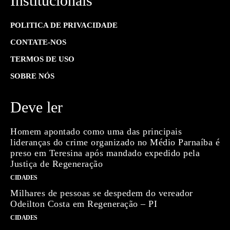
Institucionais
POLITICA DE PRIVACIDADE
CONTATE-NOS
TERMOS DE USO
SOBRE NÓS
Deve ler
Homem apontado como uma das principais
lideranças do crime organizado no Médio Parnaíba é
preso em Teresina após mandado expedido pela
Justiça de Regeneração
CIDADES
Milhares de pessoas se despedem do vereador
Odeilton Costa em Regeneração – PI
CIDADES