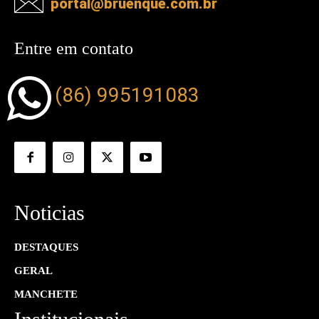
portal@bruenque.com.br
Entre em contato
(86) 995191083
Noticias
DESTAQUES
GERAL
MANCHETE