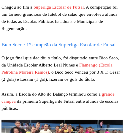
Chegou ao fim a
Superliga Escolar de Futsal
. A competição foi
um torneio grandioso de futebol de salão que envolveu alunos
de todas as Escolas Públicas Estaduais e Municipais de
Regeneração.
Bico Seco : 1° campeão da Superliga Escolar de Futsal
O jogo final que decidiu o título, foi disputado entre Bico Seco,
da Unidade Escolar Alberto Leal Nunes e
Flamengo (Escola
Petrolina Moreira Ramos)
, o Bico Seco venceu por 3 X 1: César
(2 gols) e Lessim (1 gol), fizeram os gols do título.
Assim, a Escola do Alto do Balanço terminou como a
grande
campeã
da primeira Superliga de Futsal entre alunos de escolas
públicas.