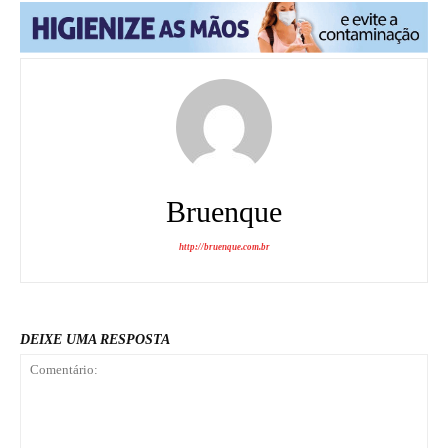
Bruenque
http://bruenque.com.br
DEIXE UMA RESPOSTA