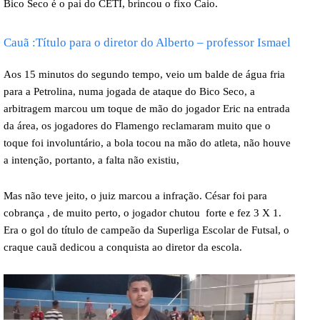
Bico Seco é o pai do CETI, brincou o fixo Caio.
Cauã :Título para o diretor do Alberto – professor Ismael
Aos 15 minutos do segundo tempo, veio um balde de água fria
para a Petrolina, numa jogada de ataque do Bico Seco, a
arbitragem marcou um toque de mão do jogador Eric na entrada
da área, os jogadores do Flamengo reclamaram muito que o
toque foi involuntário, a bola tocou na mão do atleta, não houve
a intenção, portanto, a falta não existiu,
Mas não teve jeito, o juiz marcou a infração. César foi para
cobrança , de muito perto, o jogador chutou forte e fez 3 X 1.
Era o gol do título de campeão da Superliga Escolar de Futsal, o
craque cauã dedicou a conquista ao diretor da escola.