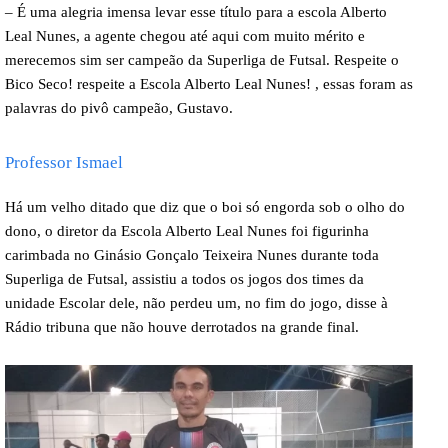
– É uma alegria imensa levar esse título para a escola Alberto
Leal Nunes, a agente chegou até aqui com muito mérito e
merecemos sim ser campeão da Superliga de Futsal. Respeite o
Bico Seco! respeite a Escola Alberto Leal Nunes! , essas foram as
palavras do pivô campeão, Gustavo.
Professor Ismael
Há um velho ditado que diz que o boi só engorda sob o olho do
dono, o diretor da Escola Alberto Leal Nunes foi figurinha
carimbada no Ginásio Gonçalo Teixeira Nunes durante toda
Superliga de Futsal, assistiu a todos os jogos dos times da
unidade Escolar dele, não perdeu um, no fim do jogo, disse à
Rádio tribuna que não houve derrotados na grande final.