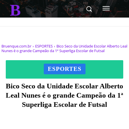
B
Bruenque.com.br
ESPORTES
Bico Seco da Unidade Escolar Alberto Leal
Nunes é o grande Campeão da 1ª Superliga Escolar de Futsal
ESPORTES
Bico Seco da Unidade Escolar Alberto
Leal Nunes é o grande Campeão da 1ª
Superliga Escolar de Futsal
Facebook
X
Pinterest
WhatsAp