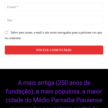
E-
mai
Sit
Salve meu nome, e-mail e site neste navegador para a próxima vez que
eu comentar.
A mais antiga (250 anos de
fundação), a mais populosa, a maior
cidade do Médio Parnaíba Piauiense