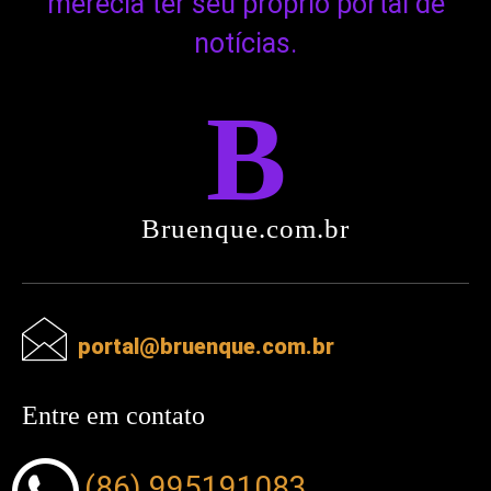
merecia ter seu próprio portal de
notícias.
B
Bruenque.com.br
portal@bruenque.com.br
Entre em contato
(86) 995191083