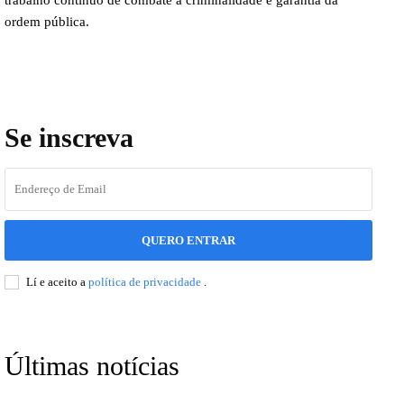
trabalho contínuo de combate à criminalidade e garantia da
ordem pública.
Se inscreva
QUERO ENTRAR
Lí e aceito a
política de privacidade
.
Últimas notícias