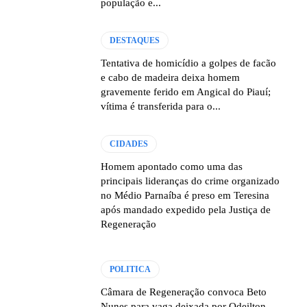
população e...
DESTAQUES
Tentativa de homicídio a golpes de facão
e cabo de madeira deixa homem
gravemente ferido em Angical do Piauí;
vítima é transferida para o...
CIDADES
Homem apontado como uma das
principais lideranças do crime organizado
no Médio Parnaíba é preso em Teresina
após mandado expedido pela Justiça de
Regeneração
POLITICA
Câmara de Regeneração convoca Beto
Nunes para vaga deixada por Odeilton