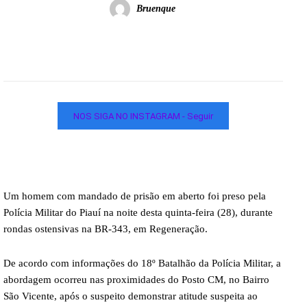
Bruenque
NOS SIGA NO INSTAGRAM - Seguir
Um homem com mandado de prisão em aberto foi preso pela
Polícia Militar do Piauí na noite desta quinta-feira (28), durante
rondas ostensivas na BR-343, em Regeneração.
De acordo com informações do 18º Batalhão da Polícia Militar, a
abordagem ocorreu nas proximidades do Posto CM, no Bairro
São Vicente, após o suspeito demonstrar atitude suspeita ao