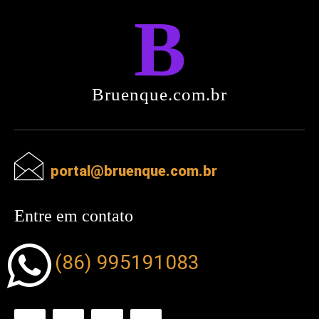
B
Bruenque.com.br
portal@bruenque.com.br
Entre em contato
(86) 995191083