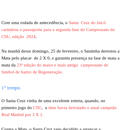
Com uma rodada de antecedência, o
Santa Cruz do Jaicó
carimbou o passaporte para a segunda fase do Campeonato do
CSU, edição 2024
.
Na manhã desse domingo, 25 de fevereiro, o Santinha derrotou a
Mata pelo placar de 2 X 0, e garantiu presença na fase de mata a
mata da
23ª edição do maior e mais antigo campeonato de
futebol de bairro de Regeneração.
1° tempo.
O Santa Cruz vinha de uma excelente estreia, quando, no
primeiro jogo do
CSU
, o
time havia derrotado o atual campeão
Real Madrid por 3 X 1.
Contra a Mata, o Santa Cruz veio decidido a arrancar a