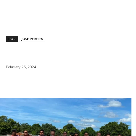
Facebook
X
Pinterest
WhatsAp
POR
JOSÉ PEREIRA
February 26, 2024