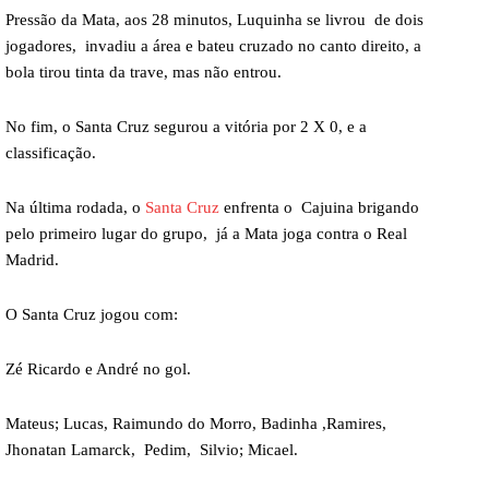
Pressão da Mata, aos 28 minutos, Luquinha se livrou de dois
jogadores, invadiu a área e bateu cruzado no canto direito, a
bola tirou tinta da trave, mas não entrou.
No fim, o Santa Cruz segurou a vitória por 2 X 0, e a
classificação.
Na última rodada, o
Santa Cruz
enfrenta o Cajuina brigando
pelo primeiro lugar do grupo, já a Mata joga contra o Real
Madrid.
O Santa Cruz jogou com:
Zé Ricardo e André no gol.
Mateus; Lucas, Raimundo do Morro, Badinha ,Ramires,
Jhonatan Lamarck, Pedim, Silvio; Micael.