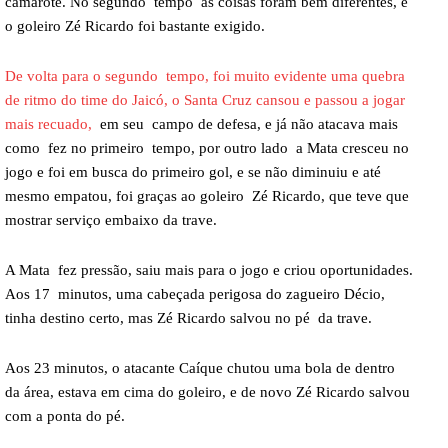
camarote. No segundo tempo as coisas foram bem diferentes, e
o goleiro Zé Ricardo foi bastante exigido.
De volta para o segundo tempo, foi muito evidente uma quebra
de ritmo do time do Jaicó, o Santa Cruz cansou e passou a jogar
mais recuado,
em seu campo de defesa, e já não atacava mais
como fez no primeiro tempo, por outro lado a Mata cresceu no
jogo e foi em busca do primeiro gol, e se não diminuiu e até
mesmo empatou, foi graças ao goleiro Zé Ricardo, que teve que
mostrar serviço embaixo da trave.
A Mata fez pressão, saiu mais para o jogo e criou oportunidades.
Aos 17 minutos, uma cabeçada perigosa do zagueiro Décio,
tinha destino certo, mas Zé Ricardo salvou no pé da trave.
Aos 23 minutos, o atacante Caíque chutou uma bola de dentro
da área, estava em cima do goleiro, e de novo Zé Ricardo salvou
com a ponta do pé.