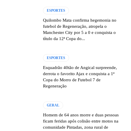
ESPORTES
Quilombo Mata confirma hegemonia no
futebol de Regeneração, atropela o
Manchester City por 5 a 0 e conquista o
título da 12ª Copa do...
ESPORTES
Esquadrão 40tão de Angical surpreende,
derrota o favorito Ajax e conquista a 1ª
Copa do Morro de Futebol 7 de
Regeneração
GERAL
Homem de 64 anos morre e duas pessoas
ficam feridas após colisão entre motos na
comunidade Pintadas, zona rural de