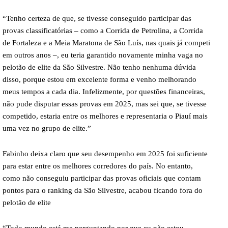
“Tenho certeza de que, se tivesse conseguido participar das
provas classificatórias – como a Corrida de Petrolina, a Corrida
de Fortaleza e a Meia Maratona de São Luís, nas quais já competi
em outros anos –, eu teria garantido novamente minha vaga no
pelotão de elite da São Silvestre. Não tenho nenhuma dúvida
disso, porque estou em excelente forma e venho melhorando
meus tempos a cada dia. Infelizmente, por questões financeiras,
não pude disputar essas provas em 2025, mas sei que, se tivesse
competido, estaria entre os melhores e representaria o Piauí mais
uma vez no grupo de elite.”
Fabinho deixa claro que seu desempenho em 2025 foi suficiente
para estar entre os melhores corredores do país. No entanto,
como não conseguiu participar das provas oficiais que contam
pontos para o ranking da São Silvestre, acabou ficando fora do
pelotão de elite