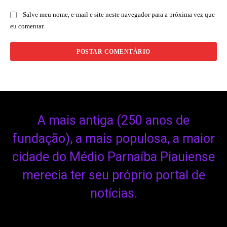
Salve meu nome, e-mail e site neste navegador para a próxima vez que
eu comentar.
A mais antiga (250 anos de
fundação), a mais populosa, a maior
cidade do Médio Parnaíba Piauiense
merecia ter seu próprio portal de
notícias.