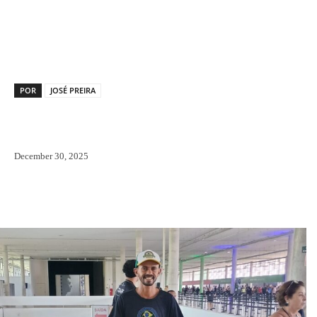
Facebook
X
Pinterest
WhatsAp
POR
JOSÉ PREIRA
December 30, 2025