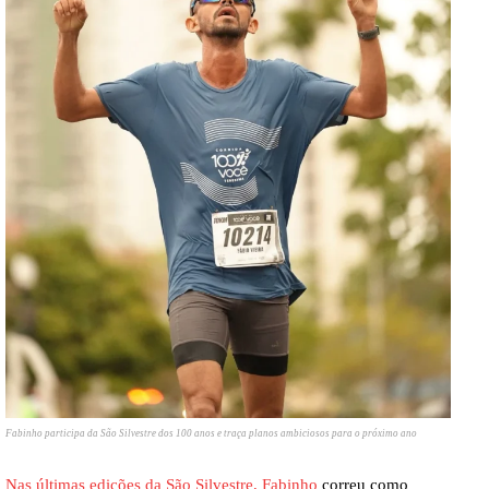
Fabinho participa da São Silvestre dos 100 anos e traça planos ambiciosos para o próximo ano
Nas últimas edições da São Silvestre, Fabinho
correu como