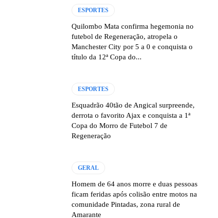
ESPORTES
Quilombo Mata confirma hegemonia no
futebol de Regeneração, atropela o
Manchester City por 5 a 0 e conquista o
título da 12ª Copa do...
ESPORTES
Esquadrão 40tão de Angical surpreende,
derrota o favorito Ajax e conquista a 1ª
Copa do Morro de Futebol 7 de
Regeneração
GERAL
Homem de 64 anos morre e duas pessoas
ficam feridas após colisão entre motos na
comunidade Pintadas, zona rural de
Amarante