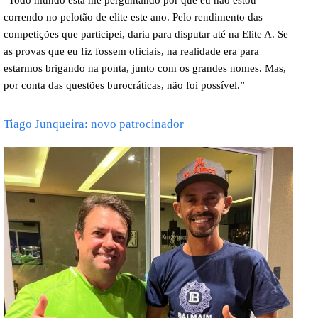
“Todo mundo está me perguntando por que eu não estou
correndo no pelotão de elite este ano. Pelo rendimento das
competições que participei, daria para disputar até na Elite A. Se
as provas que eu fiz fossem oficiais, na realidade era para
estarmos brigando na ponta, junto com os grandes nomes. Mas,
por conta das questões burocráticas, não foi possível.”
Tiago Junqueira: novo patrocinador