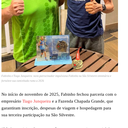
Fabinho e Tiago Junqueira: novo patrocinador impulsiona Fabinho na São Silvestre centenária e
fortalece sua caminhada rumo a 2026
No início de novembro de 2025, Fabinho fechou parceria com o
empresário
Tiago Junqueira
e a Fazenda Chapada Grande, que
garantiram inscrição, despesas de viagem e hospedagem para
sua terceira participação na São Silvestre.