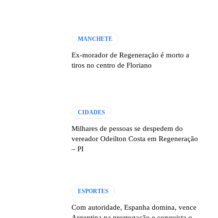
MANCHETE
Ex-morador de Regeneração é morto a
tiros no centro de Floriano
CIDADES
Milhares de pessoas se despedem do
vereador Odeilton Costa em Regeneração
– PI
ESPORTES
Com autoridade, Espanha domina, vence
Argentina na prorrogação e conquista o