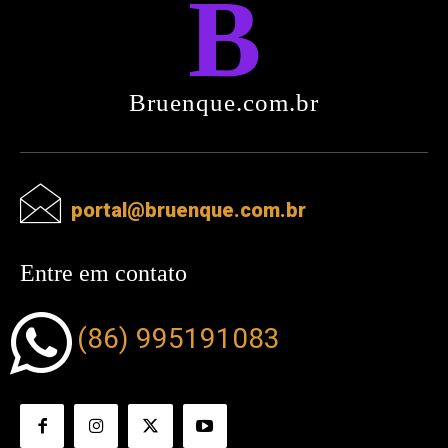
B
Bruenque.com.br
portal@bruenque.com.br
Entre em contato
(86) 995191083