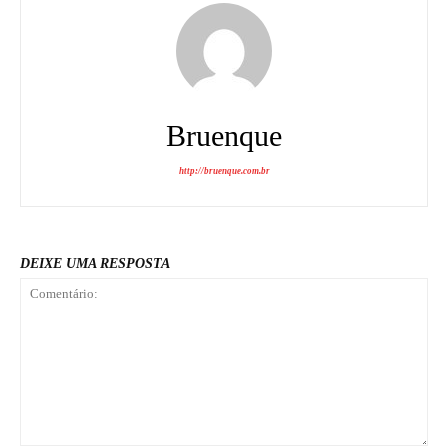
Bruenque
http://bruenque.com.br
DEIXE UMA RESPOSTA