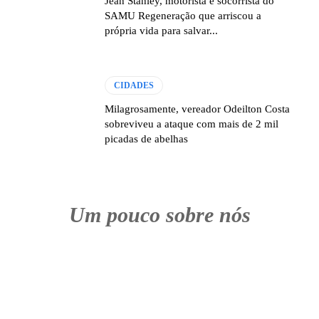
Jean Stanley, motorista e socorrista do
SAMU Regeneração que arriscou a
própria vida para salvar...
CIDADES
Milagrosamente, vereador Odeilton Costa
sobreviveu a ataque com mais de 2 mil
picadas de abelhas
Um pouco sobre nós