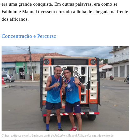
era uma grande conquista. Em outras palavras, era como se
Fabinho e Manoel tivessem cruzado a linha de chegada na frente
dos africanos.
Concentração e Percurso
Gritos, apitaços e muito buzinaço atrás de Fabinho e Manoel Filho pelas ruas do centro de