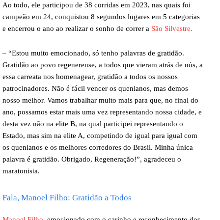
Ao todo, ele participou de 38 corridas em 2023, nas quais foi
campeão em 24, conquistou 8 segundos lugares em 5 categorias
e encerrou o ano ao realizar o sonho de correr a
São Silvestre.
– “Estou muito emocionado, só tenho palavras de gratidão.
Gratidão ao povo regenerense, a todos que vieram atrás de nós, a
essa carreata nos homenagear, gratidão a todos os nossos
patrocinadores. Não é fácil vencer os quenianos, mas demos
nosso melhor. Vamos trabalhar muito mais para que, no final do
ano, possamos estar mais uma vez representando nossa cidade, e
desta vez não na elite B, na qual participei representando o
Estado, mas sim na elite A, competindo de igual para igual com
os quenianos e os melhores corredores do Brasil. Minha única
palavra é gratidão. Obrigado, Regeneração!”, agradeceu o
maratonista.
Fala, Manoel Filho: Gratidão a Todos
Manoel Filho,
emocionado com o carinho e reconhecimento dos