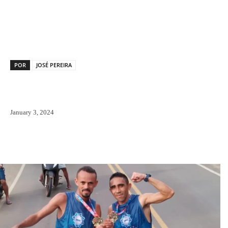
Facebook
X
Pinterest
WhatsAp
POR
JOSÉ PEREIRA
January 3, 2024