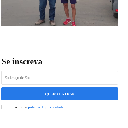
Se inscreva
QUERO ENTRAR
Lí e aceito a
política de privacidade
.