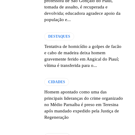
professora de São Gonçalo do Piauí,
tomada de assalto, é recuperada e
devolvida; educadora agradece apoio da
população e...
DESTAQUES
Tentativa de homicídio a golpes de facão
e cabo de madeira deixa homem
gravemente ferido em Angical do Piauí;
vítima é transferida para o...
CIDADES
Homem apontado como uma das
principais lideranças do crime organizado
no Médio Parnaíba é preso em Teresina
após mandado expedido pela Justiça de
Regeneração