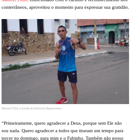
conterrâneos, aproveitou o momento para expressar sua gratidão.
Manoel Filho, a Lenda do Atletismo Regenerense.
“Primeiramente, quero agradecer a Deus, porque sem Ele não
sou nada. Quero agradecer a todos que tiraram um tempo para
torcer no domingo, para mim e o Fabinho. Também não posso