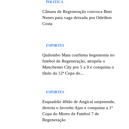
POLITICA
Câmara de Regeneração convoca Beto
Nunes para vaga deixada por Odeilton
Costa
ESPORTES
Quilombo Mata confirma hegemonia no
futebol de Regeneração, atropela o
Manchester City por 5 a 0 e conquista o
título da 12ª Copa do...
ESPORTES
Esquadrão 40tão de Angical surpreende,
derrota o favorito Ajax e conquista a 1ª
Copa do Morro de Futebol 7 de
Regeneração