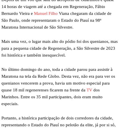
14 horas de viagem até a chegada em Regeneração, Fábio
Bernardo Vieira e
Manuel Filho
Viana chegaram da cidade de
São Paulo, onde representaram o Estado do Piauí na 98ª
Maratona Internacional de São Silvestre.
Mais uma vez, o lugar mais alto do pódio foi dos quenianos, mas
para a pequena cidade de Regeneração, a São Silvestre de 2023
foi histórica e também inesquecível.
No último domingo do ano, toda a cidade parou para assistir à
Maratona na tela da Rede Globo. Desta vez, não era para ver os
quenianos vencerem a prova, havia um motivo especial para
quase 18 mil regenerenses ficarem na frente da
TV
dos
Marinhos. Entre os 35 mil participantes, dois eram muito
especiais.
Portanto, a histórica participação de dois corredores da cidade,
representando o Estado do Piauí no pelotão da elite, já por si só,