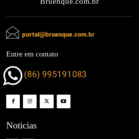
Bruenque.com.br
portal@bruenque.com.br
Entre em contato
(86) 995191083
Noticias