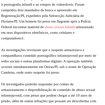
à pornografia infantil e ao estupro de vulneráveis. Foram
cumpridos dois mandados de busca e apreensão em
Regeneração/PI, expedidos pela Subsecção Judiciária de
Floriano/PI. Um homem foi preso em flagrante após a Polícia
Federal encontrar material de
abuso sexual infantil
armazenado
em seus dispositivos eletrônicos, como celulares e
computadores1.
As investigações revelaram que o suspeito armazenava e
compartilhava conteúdo pornográfico infantojuvenil por meio de
redes sociais e outras plataformas digitais. A operação também
ocorreu simultaneamente em Oeiras/PI, sob o nome de Operação
Candeias, onde outro suspeito foi preso.
Os investigados poderão responder por crimes de
armazenamento e disponibilização de conteúdo de abuso sexual
infantojuvenil, com penas que podem chegar a até 10 anos de
prisão, além de outras infrações que possam ser descobertas com