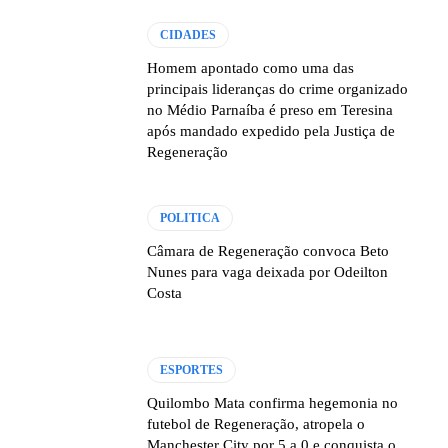
CIDADES
Homem apontado como uma das
principais lideranças do crime organizado
no Médio Parnaíba é preso em Teresina
após mandado expedido pela Justiça de
Regeneração
POLITICA
Câmara de Regeneração convoca Beto
Nunes para vaga deixada por Odeilton
Costa
ESPORTES
Quilombo Mata confirma hegemonia no
futebol de Regeneração, atropela o
Manchester City por 5 a 0 e conquista o