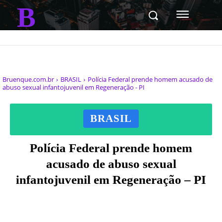
B
Bruenque.com.br
BRASIL
Polícia Federal prende homem acusado de
abuso sexual infantojuvenil em Regeneração - PI
BRASIL
Polícia Federal prende homem
acusado de abuso sexual
infantojuvenil em Regeneração – PI
Facebook
X
Pinterest
WhatsAp