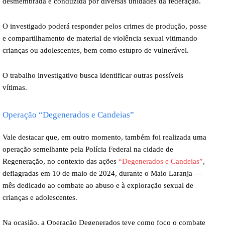
desmembrada e conduzida por diversas unidades da federação.
O investigado poderá responder pelos crimes de produção, posse
e compartilhamento de material de violência sexual vitimando
crianças ou adolescentes, bem como estupro de vulnerável.
O trabalho investigativo busca identificar outras possíveis
vítimas.
Operação “Degenerados e Candeias”
Vale destacar que, em outro momento, também foi realizada uma
operação semelhante pela Polícia Federal na cidade de
Regeneração, no contexto das ações
“Degenerados e Candeias”
,
deflagradas em 10 de maio de 2024, durante o Maio Laranja —
mês dedicado ao combate ao abuso e à exploração sexual de
crianças e adolescentes.
Na ocasião, a Operação Degenerados teve como foco o combate