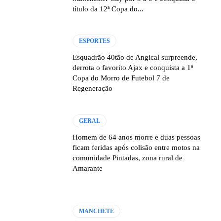
título da 12ª Copa do...
ESPORTES
Esquadrão 40tão de Angical surpreende,
derrota o favorito Ajax e conquista a 1ª
Copa do Morro de Futebol 7 de
Regeneração
GERAL
Homem de 64 anos morre e duas pessoas
ficam feridas após colisão entre motos na
comunidade Pintadas, zona rural de
Amarante
MANCHETE