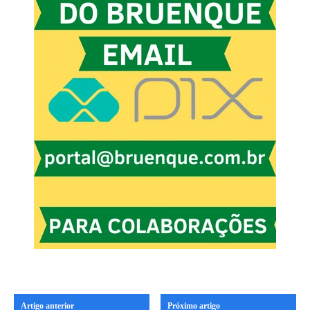
Artigo anterior
Próximo artigo