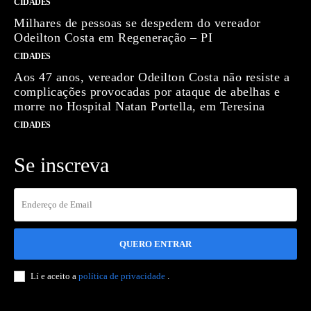
CIDADES
Milhares de pessoas se despedem do vereador
Odeilton Costa em Regeneração – PI
CIDADES
Aos 47 anos, vereador Odeilton Costa não resiste a
complicações provocadas por ataque de abelhas e
morre no Hospital Natan Portella, em Teresina
CIDADES
Se inscreva
QUERO ENTRAR
Lí e aceito a
política de privacidade
.