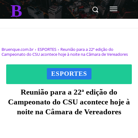
B
Bruenque.com.br
ESPORTES
Reunião para a 22ª edição do
Campeonato do CSU acontece hoje à noite na Câmara de Vereadores
ESPORTES
Reunião para a 22ª edição do
Campeonato do CSU acontece hoje à
noite na Câmara de Vereadores
Facebook
X
Pinterest
WhatsAp