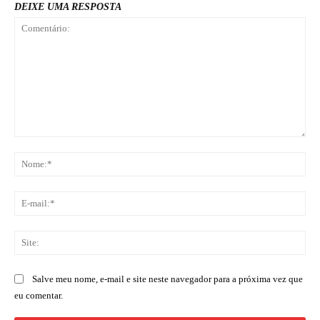
DEIXE UMA RESPOSTA
Comentário:
No
E-
mai
Sit
Salve meu nome, e-mail e site neste navegador para a próxima vez que
eu comentar.