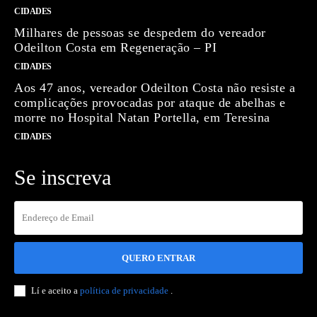
CIDADES
Milhares de pessoas se despedem do vereador
Odeilton Costa em Regeneração – PI
CIDADES
Aos 47 anos, vereador Odeilton Costa não resiste a
complicações provocadas por ataque de abelhas e
morre no Hospital Natan Portella, em Teresina
CIDADES
Se inscreva
QUERO ENTRAR
Lí e aceito a
política de privacidade
.