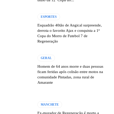
título da 12ª Copa do...
ESPORTES
Esquadrão 40tão de Angical surpreende,
derrota o favorito Ajax e conquista a 1ª
Copa do Morro de Futebol 7 de
Regeneração
GERAL
Homem de 64 anos morre e duas pessoas
ficam feridas após colisão entre motos na
comunidade Pintadas, zona rural de
Amarante
MANCHETE
Ex-morador de Regeneração é morto a