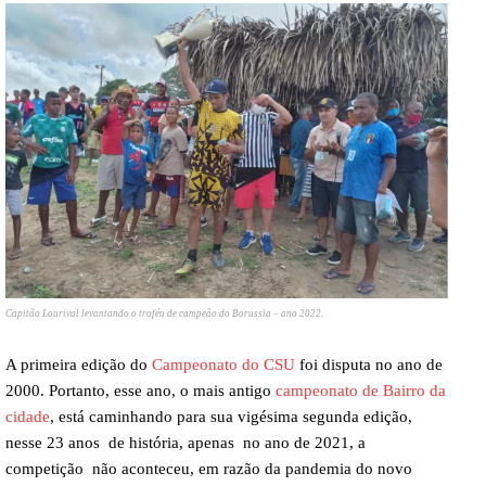
Capitão Lourival levantando o troféu de campeão do Borussia – ano 2022.
A primeira edição do
Campeonato do CSU
foi disputa no ano de
2000. Portanto, esse ano, o mais antigo
campeonato de Bairro da
cidade
, está caminhando para sua vigésima segunda edição,
nesse 23 anos de história, apenas no ano de 2021, a
competição não aconteceu, em razão da pandemia do novo