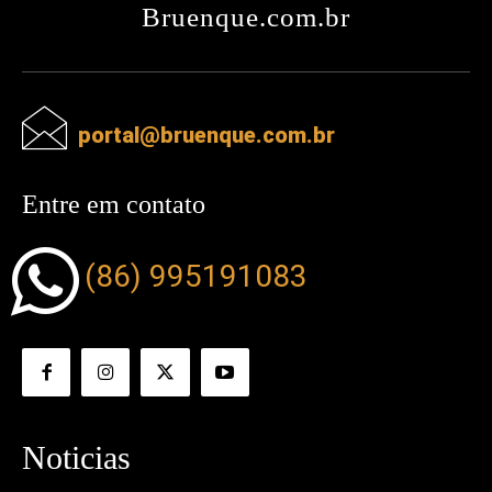
Bruenque.com.br
portal@bruenque.com.br
Entre em contato
(86) 995191083
Noticias