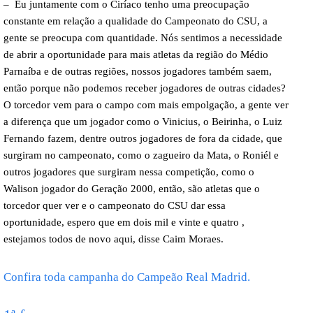
– Eu juntamente com o Ciríaco tenho uma preocupação
constante em relação a qualidade do Campeonato do CSU, a
gente se preocupa com quantidade. Nós sentimos a necessidade
de abrir a oportunidade para mais atletas da região do Médio
Parnaíba e de outras regiões, nossos jogadores também saem,
então porque não podemos receber jogadores de outras cidades?
O torcedor vem para o campo com mais empolgação, a gente ver
a diferença que um jogador como o Vinicius, o Beirinha, o Luiz
Fernando fazem, dentre outros jogadores de fora da cidade, que
surgiram no campeonato, como o zagueiro da Mata, o Roniél e
outros jogadores que surgiram nessa competição, como o
Walison jogador do Geração 2000, então, são atletas que o
torcedor quer ver e o campeonato do CSU dar essa
oportunidade, espero que em dois mil e vinte e quatro ,
estejamos todos de novo aqui, disse Caim Moraes.
Confira toda campanha do Campeão Real Madrid.