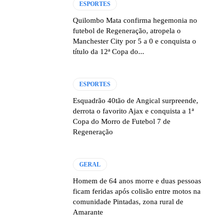
ESPORTES
Quilombo Mata confirma hegemonia no
futebol de Regeneração, atropela o
Manchester City por 5 a 0 e conquista o
título da 12ª Copa do...
ESPORTES
Esquadrão 40tão de Angical surpreende,
derrota o favorito Ajax e conquista a 1ª
Copa do Morro de Futebol 7 de
Regeneração
GERAL
Homem de 64 anos morre e duas pessoas
ficam feridas após colisão entre motos na
comunidade Pintadas, zona rural de
Amarante