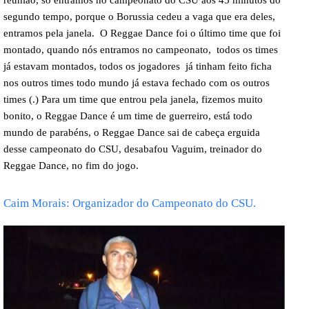
segundo tempo, porque o Borussia cedeu a vaga que era deles,
entramos pela janela. O Reggae Dance foi o último time que foi
montado, quando nós entramos no campeonato, todos os times
já estavam montados, todos os jogadores já tinham feito ficha
nos outros times todo mundo já estava fechado com os outros
times (.) Para um time que entrou pela janela, fizemos muito
bonito, o Reggae Dance é um time de guerreiro, está todo
mundo de parabéns, o Reggae Dance sai de cabeça erguida
desse campeonato do CSU, desabafou Vaguim, treinador do
Reggae Dance, no fim do jogo.
Caim Morais: Organizador do Campeonato do CSU.