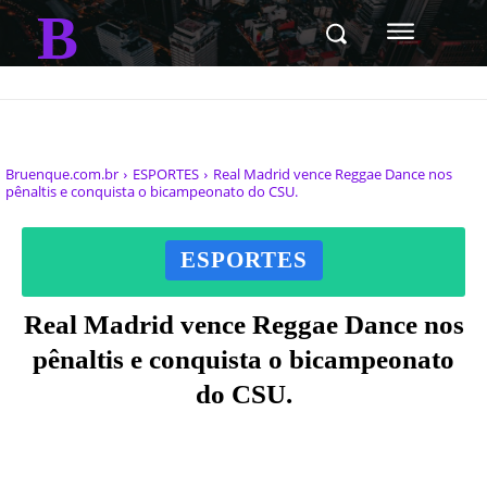
B
Bruenque.com.br
ESPORTES
Real Madrid vence Reggae Dance nos
pênaltis e conquista o bicampeonato do CSU.
ESPORTES
Real Madrid vence Reggae Dance nos
pênaltis e conquista o bicampeonato
do CSU.
Facebook
X
Pinterest
WhatsAp