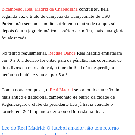
Bicampeão, Real Madrid da Chapadinha
conquistou pela
segunda vez o título de campeão do Campeonato do CSU.
Porém, não sem antes muito sofrimento dentro de campo, só
depois de um jogo dramático e sofrido até o fim, mais uma gloria
foi alcançada.
No tempo regulamentar,
Reggae Dance
Real Madrid empataram
em 0 a 0, a decisão foi então para os pênaltis, nas cobranças de
tiros livres da marca do cal, o time do Real não desperdiçou
nenhuma batida e venceu por 5 a 3.
Com a nova conquista, o
Real Madrid
se tornou bicampeão do
mais antigo e tradicional campeonato de bairro da cidade de
Regeneração, o clube do presidente Leo já havia vencido o
torneio em 2018, quando derrotou o Borussia na final.
Leo do Real Madrid: O futebol amador não tem retorno