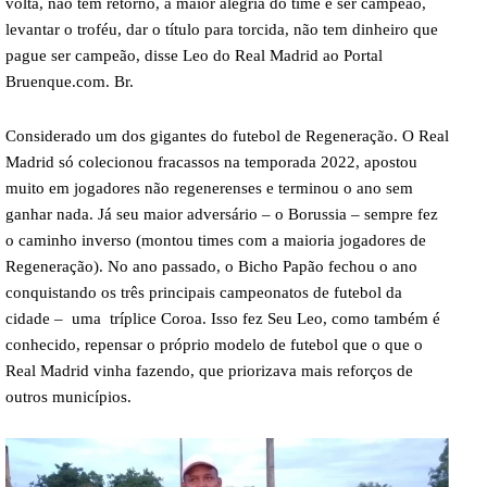
volta, não tem retorno, a maior alegria do time é ser campeão,
levantar o troféu, dar o título para torcida, não tem dinheiro que
pague ser campeão, disse Leo do Real Madrid ao Portal
Bruenque.com. Br.
Considerado um dos gigantes do futebol de Regeneração. O Real
Madrid só colecionou fracassos na temporada 2022, apostou
muito em jogadores não regenerenses e terminou o ano sem
ganhar nada. Já seu maior adversário – o Borussia – sempre fez
o caminho inverso (montou times com a maioria jogadores de
Regeneração). No ano passado, o Bicho Papão fechou o ano
conquistando os três principais campeonatos de futebol da
cidade – uma tríplice Coroa. Isso fez Seu Leo, como também é
conhecido, repensar o próprio modelo de futebol que o que o
Real Madrid vinha fazendo, que priorizava mais reforços de
outros municípios.