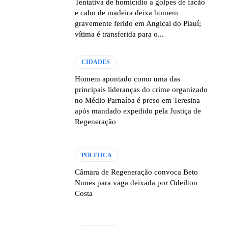
Tentativa de homicídio a golpes de facão
e cabo de madeira deixa homem
gravemente ferido em Angical do Piauí;
vítima é transferida para o...
CIDADES
Homem apontado como uma das
principais lideranças do crime organizado
no Médio Parnaíba é preso em Teresina
após mandado expedido pela Justiça de
Regeneração
POLITICA
Câmara de Regeneração convoca Beto
Nunes para vaga deixada por Odeilton
Costa