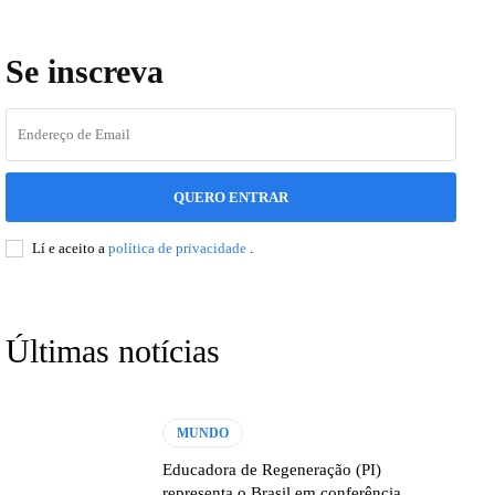
Se inscreva
QUERO ENTRAR
Lí e aceito a
política de privacidade
.
Últimas notícias
MUNDO
Educadora de Regeneração (PI)
representa o Brasil em conferência