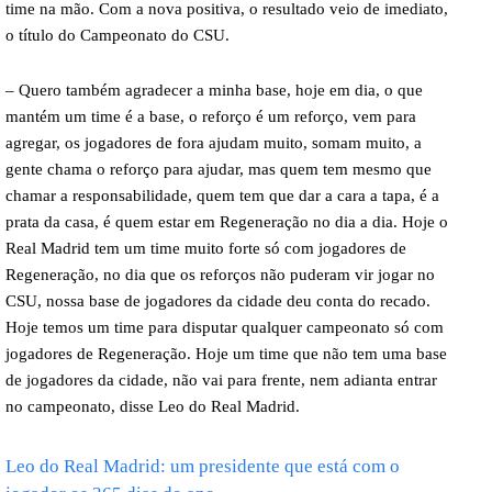
time na mão. Com a nova positiva, o resultado veio de imediato,
o título do Campeonato do CSU.
– Quero também agradecer a minha base, hoje em dia, o que
mantém um time é a base, o reforço é um reforço, vem para
agregar, os jogadores de fora ajudam muito, somam muito, a
gente chama o reforço para ajudar, mas quem tem mesmo que
chamar a responsabilidade, quem tem que dar a cara a tapa, é a
prata da casa, é quem estar em Regeneração no dia a dia. Hoje o
Real Madrid tem um time muito forte só com jogadores de
Regeneração, no dia que os reforços não puderam vir jogar no
CSU, nossa base de jogadores da cidade deu conta do recado.
Hoje temos um time para disputar qualquer campeonato só com
jogadores de Regeneração. Hoje um time que não tem uma base
de jogadores da cidade, não vai para frente, nem adianta entrar
no campeonato, disse Leo do Real Madrid.
Leo do Real Madrid: um presidente que está com o