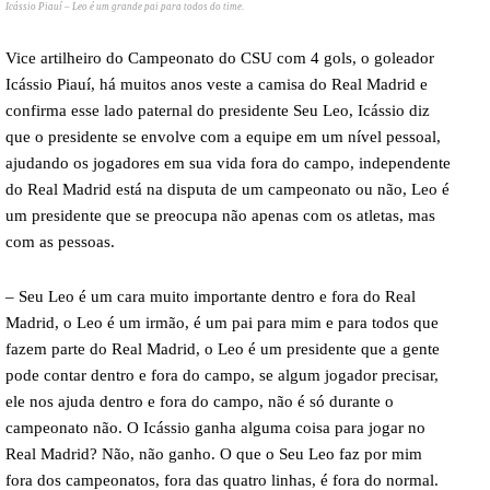
Icássio Piauí – Leo é um grande pai para todos do time.
Vice artilheiro do Campeonato do CSU com 4 gols, o goleador
Icássio Piauí, há muitos anos veste a camisa do Real Madrid e
confirma esse lado paternal do presidente Seu Leo, Icássio diz
que o presidente se envolve com a equipe em um nível pessoal,
ajudando os jogadores em sua vida fora do campo, independente
do Real Madrid está na disputa de um campeonato ou não, Leo é
um presidente que se preocupa não apenas com os atletas, mas
com as pessoas.
– Seu Leo é um cara muito importante dentro e fora do Real
Madrid, o Leo é um irmão, é um pai para mim e para todos que
fazem parte do Real Madrid, o Leo é um presidente que a gente
pode contar dentro e fora do campo, se algum jogador precisar,
ele nos ajuda dentro e fora do campo, não é só durante o
campeonato não. O Icássio ganha alguma coisa para jogar no
Real Madrid? Não, não ganho. O que o Seu Leo faz por mim
fora dos campeonatos, fora das quatro linhas, é fora do normal.