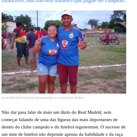
financeiro, mas não tem dinheiro que pague ser campeão.
Leo do Real Madrid ao lado da esposa Maria, a mulher forte do Real.
Não dar para falar de mais um título do Real Madrid, sem
começar falando de uma das figuras das mais importantes de
dentro do clube campeão e do futebol regenerense. O sucesso de
um time de futebol não depende apenas da habilidade e da raça