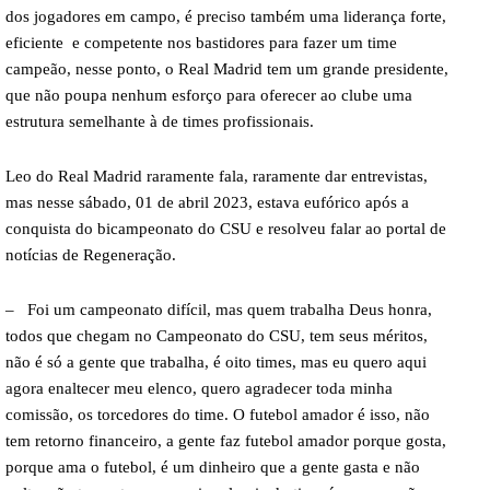
dos jogadores em campo, é preciso também uma liderança forte,
eficiente e competente nos bastidores para fazer um time
campeão, nesse ponto, o Real Madrid tem um grande presidente,
que não poupa nenhum esforço para oferecer ao clube uma
estrutura semelhante à de times profissionais.
Leo do Real Madrid raramente fala, raramente dar entrevistas,
mas nesse sábado, 01 de abril 2023, estava eufórico após a
conquista do bicampeonato do CSU e resolveu falar ao portal de
notícias de Regeneração.
– Foi um campeonato difícil, mas quem trabalha Deus honra,
todos que chegam no Campeonato do CSU, tem seus méritos,
não é só a gente que trabalha, é oito times, mas eu quero aqui
agora enaltecer meu elenco, quero agradecer toda minha
comissão, os torcedores do time. O futebol amador é isso, não
tem retorno financeiro, a gente faz futebol amador porque gosta,
porque ama o futebol, é um dinheiro que a gente gasta e não