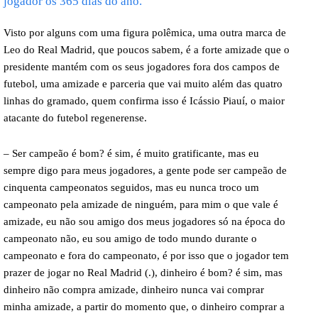
jogador os 365 dias do ano.
Visto por alguns com uma figura polêmica, uma outra marca de
Leo do Real Madrid, que poucos sabem, é a forte amizade que o
presidente mantém com os seus jogadores fora dos campos de
futebol, uma amizade e parceria que vai muito além das quatro
linhas do gramado, quem confirma isso é Icássio Piauí, o maior
atacante do futebol regenerense.
– Ser campeão é bom? é sim, é muito gratificante, mas eu
sempre digo para meus jogadores, a gente pode ser campeão de
cinquenta campeonatos seguidos, mas eu nunca troco um
campeonato pela amizade de ninguém, para mim o que vale é
amizade, eu não sou amigo dos meus jogadores só na época do
campeonato não, eu sou amigo de todo mundo durante o
campeonato e fora do campeonato, é por isso que o jogador tem
prazer de jogar no Real Madrid (.), dinheiro é bom? é sim, mas
dinheiro não compra amizade, dinheiro nunca vai comprar
minha amizade, a partir do momento que, o dinheiro comprar a