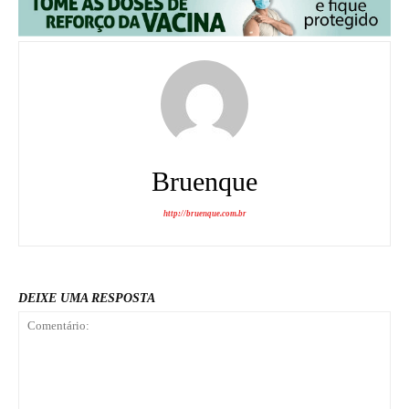
Bruenque
http://bruenque.com.br
DEIXE UMA RESPOSTA