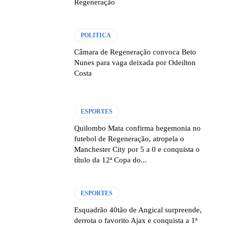
Regeneração
POLITICA
Câmara de Regeneração convoca Beto
Nunes para vaga deixada por Odeilton
Costa
ESPORTES
Quilombo Mata confirma hegemonia no
futebol de Regeneração, atropela o
Manchester City por 5 a 0 e conquista o
título da 12ª Copa do...
ESPORTES
Esquadrão 40tão de Angical surpreende,
derrota o favorito Ajax e conquista a 1ª