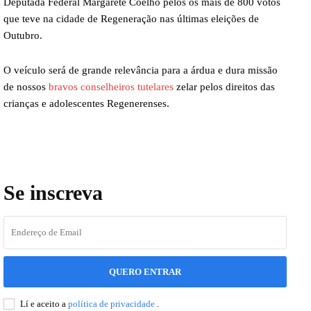
Deputada Federal Margarete Coelho pelos os mais de 800 votos
que teve na cidade de Regeneração nas últimas eleições de
Outubro.
O veículo será de grande relevância para a árdua e dura missão
de nossos
bravos conselheiros tutelares
zelar pelos direitos das
crianças e adolescentes Regenerenses.
Se inscreva
QUERO ENTRAR
Lí e aceito a
política de privacidade
.