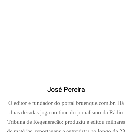
José Pereira
O editor e fundador do portal bruenque.com.br. Há
duas décadas joga no time do jornalismo da Rádio
Tribuna de Regeneração: produziu e editou milhares
de matérias, reportagens e entrevistas ao longo de 23