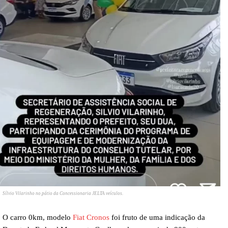
Sílvio Vilarinho no pátio da Concessionaria JELTA veículos.
O carro 0km, modelo
Fiat Cronos
foi fruto de uma indicação da