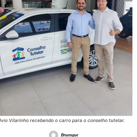
lvio Vilarinho recebendo o carro para o conselho tutelar.
Bruenque