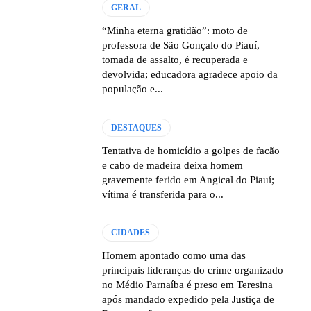
GERAL
“Minha eterna gratidão”: moto de
professora de São Gonçalo do Piauí,
tomada de assalto, é recuperada e
devolvida; educadora agradece apoio da
população e...
DESTAQUES
Tentativa de homicídio a golpes de facão
e cabo de madeira deixa homem
gravemente ferido em Angical do Piauí;
vítima é transferida para o...
CIDADES
Homem apontado como uma das
principais lideranças do crime organizado
no Médio Parnaíba é preso em Teresina
após mandado expedido pela Justiça de