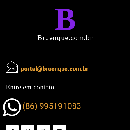
B
Bruenque.com.br
portal@bruenque.com.br
Entre em contato
(86) 995191083