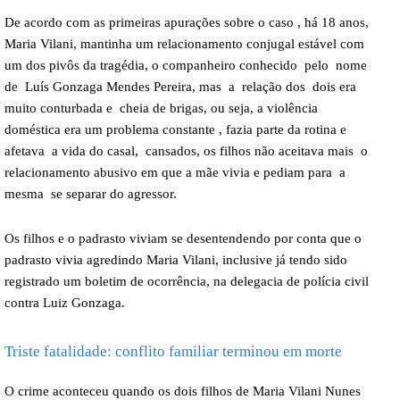
De acordo com as primeiras apurações sobre o caso , há 18 anos,
Maria Vilani, mantinha um relacionamento conjugal estável com
um dos pivôs da tragédia, o companheiro conhecido pelo nome
de Luís Gonzaga Mendes Pereira, mas a relação dos dois era
muito conturbada e cheia de brigas, ou seja, a violência
doméstica era um problema constante , fazia parte da rotina e
afetava a vida do casal, cansados, os filhos não aceitava mais o
relacionamento abusivo em que a mãe vivia e pediam para a
mesma se separar do agressor.
Os filhos e o padrasto viviam se desentendendo por conta que o
padrasto vivia agredindo Maria Vilani, inclusive já tendo sido
registrado um boletim de ocorrência, na delegacia de polícia civil
contra Luiz Gonzaga.
Triste fatalidade: conflito familiar terminou em morte
O crime aconteceu quando os dois filhos de Maria Vilani Nunes