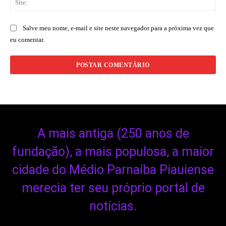
Salve meu nome, e-mail e site neste navegador para a próxima vez que
eu comentar.
A mais antiga (250 anos de
fundação), a mais populosa, a maior
cidade do Médio Parnaíba Piauiense
merecia ter seu próprio portal de
notícias.