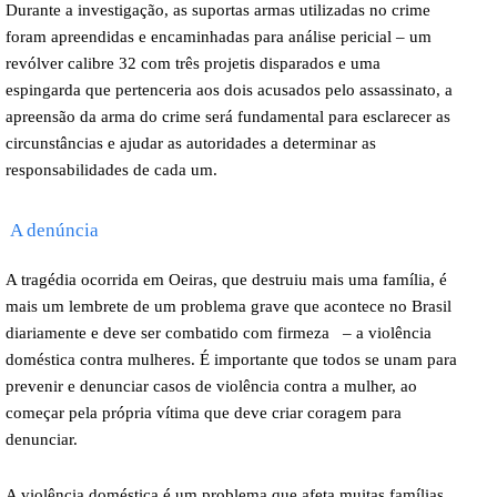
Durante a investigação, as suportas armas utilizadas no crime
foram apreendidas e encaminhadas para análise pericial – um
revólver calibre 32 com três projetis disparados e uma
espingarda que pertenceria aos dois acusados pelo assassinato, a
apreensão da arma do crime será fundamental para esclarecer as
circunstâncias e ajudar as autoridades a determinar as
responsabilidades de cada um.
A denúncia
A tragédia ocorrida em Oeiras, que destruiu mais uma família, é
mais um lembrete de um problema grave que acontece no Brasil
diariamente e deve ser combatido com firmeza – a violência
doméstica contra mulheres. É importante que todos se unam para
prevenir e denunciar casos de violência contra a mulher, ao
começar pela própria vítima que deve criar coragem para
denunciar.
A violência doméstica é um problema que afeta muitas famílias