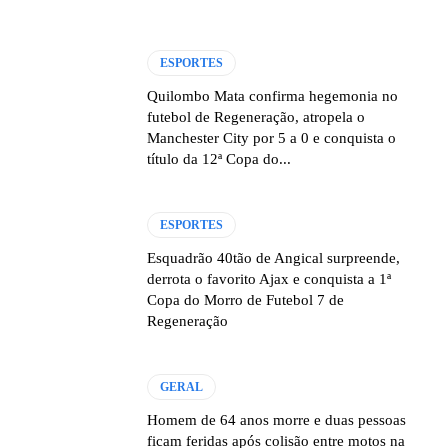
ESPORTES
Quilombo Mata confirma hegemonia no
futebol de Regeneração, atropela o
Manchester City por 5 a 0 e conquista o
título da 12ª Copa do...
ESPORTES
Esquadrão 40tão de Angical surpreende,
derrota o favorito Ajax e conquista a 1ª
Copa do Morro de Futebol 7 de
Regeneração
GERAL
Homem de 64 anos morre e duas pessoas
ficam feridas após colisão entre motos na