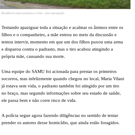
Residência onde aconteceu o crime – foto reprodução
Tentando apaziguar toda a situação e acalmar os ânimos entre os
filhos e o companheiro, a mãe entrou no meio da discussão e
tentou intervir, momento em que um dos filhos puxou uma arma
e disparou contra o padrasto, mas o tiro acabou atingindo a
própria mãe, causando sua morte.
Uma equipe do SAMU foi acionada para prestar os primeiros
socorros, mas infelizmente quando chegou no local, Maria Vilani
já estava sem vida, o padrasto também foi atingido por um tiro
no braço, mas segundo informações sobre seu estado de saúde,
ele passa bem e não corre risco de vida.
A polícia segue agora fazendo diligências no sentido de tentar
prender os autores desse homicídio, que ainda estão foragidos.