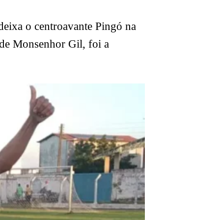
deixa o centroavante Pingó na
 de Monsenhor Gil, foi a