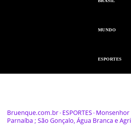
BRASIL
MUNDO
ESPORTES
Bruenque.com.br
ESPORTES
Monsenhor G
Parnaíba ; São Gonçalo, Água Branca e Agri