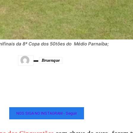
mifinais da 8ª Copa dos 50tões do Médio Parnaíba;
Bruenque
NOS SIGA NO INSTAGRAM - Seguir