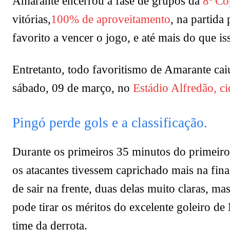
Amarante encerrou a fase de grupos da
8ª Co
vitórias,
100% de aproveitamento
, na partida
favorito a vencer o jogo, e até mais do que i
Entretanto, todo favoritismo de Amarante caiu
sábado, 09 de março, no
Estádio Alfredão, c
Pingó perde gols e a classificação.
Durante os primeiros 35 minutos do primeiro 
os atacantes tivessem caprichado mais na fin
de sair na frente, duas delas muito claras, m
pode tirar os méritos do excelente goleiro 
time da derrota.